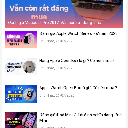
Đánh giá Macbook Pro 2017: Vẫn còn rất đáng mua
Đánh giá Apple Watch Series 7 ở năm 2023
Chủ Nhật, 26/07/2026
Hàng Apple Open Box là gì ? Có nên mua ?
Chủ Nhật, 26/07/2026
Apple Watch Open Box là gì ? Có nên mua ?
Chủ Nhật, 26/07/2026
Đánh giá iPad Mini 7: Tái định nghĩa dòng iPad
Mini