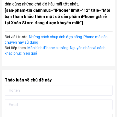
dẫn cùng những chế độ hậu mãi tốt nhất.
[san-pham-tin danhmuc="iPhone" limit="12" title="Mời
bạn tham khảo thêm một số sản phẩm iPhone giá rẻ
tại Xoăn Store đang được khuyến mãi:"]
Bài viết trước:
Những cách chụp ảnh đẹp bằng iPhone mà dân
chuyên hay sử dụng
Bài tiếp theo:
Màn hình iPhone bị trắng: Nguyên nhân và cách
khắc phục hiệu quả
Thảo luận về chủ đề này