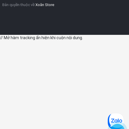
Bản quyền thuộc về
Xoăn Store
// Mở hàm tracking ẩn hiện khi cuộn nội dung.