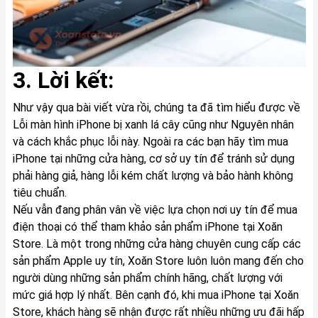
3. Lời kết:
Như vậy qua bài viết vừa rồi, chúng ta đã tìm hiểu được về
Lỗi màn hình iPhone bị xanh lá cây cũng như Nguyên nhân
và cách khắc phục lỗi này. Ngoài ra các bạn hãy tìm mua
iPhone tại những cửa hàng, cơ sở uy tín để tránh sử dụng
phải hàng giả, hàng lỗi kém chất lượng và bảo hành không
tiêu chuẩn.
Nếu vẫn đang phân vân về việc lựa chọn nơi uy tín để mua
điện thoại có thể tham khảo sản phẩm
iPhone
tại Xoăn
Store. Là một trong những cửa hàng chuyên cung cấp các
sản phẩm Apple uy tín, Xoăn Store luôn luôn mang đến cho
người dùng những sản phẩm chính hãng, chất lượng với
mức giá hợp lý nhất. Bên cạnh đó, khi mua iPhone tại Xoăn
Store, khách hàng sẽ nhận được rất nhiều những ưu đãi hấp