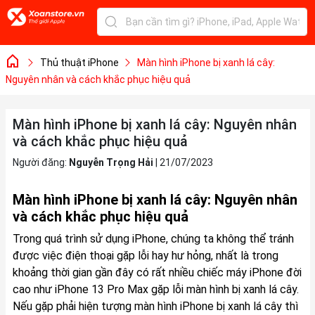
Thủ thuật iPhone
Màn hình iPhone bị xanh lá cây:
Nguyên nhân và cách khắc phục hiệu quả
Màn hình iPhone bị xanh lá cây: Nguyên nhân
và cách khắc phục hiệu quả
Người đăng:
Nguyễn Trọng Hải
|
21/07/2023
Màn hình iPhone bị xanh lá cây: Nguyên nhân
và cách khắc phục hiệu quả
Trong quá trình sử dụng iPhone, chúng ta không thể tránh
được việc điện thoại gặp lỗi hay hư hỏng, nhất là trong
khoảng thời gian gần đây có rất nhiều chiếc máy iPhone đời
cao như iPhone 13 Pro Max gặp lỗi màn hình bị xanh lá cây.
Nếu gặp phải hiện tượng màn hình iPhone bị xanh lá cây thì