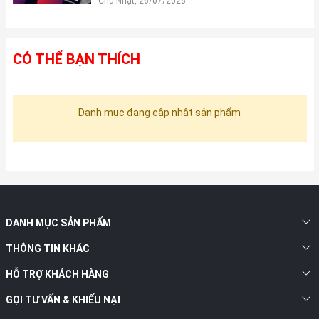
Chủ Nhật, 26/07/2026
CÓ THỂ BẠN THÍCH
Danh mục đang cập nhật sản phẩm
DANH MỤC SẢN PHẨM
THÔNG TIN KHÁC
HỖ TRỢ KHÁCH HÀNG
GỌI TƯ VẤN & KHIẾU NẠI