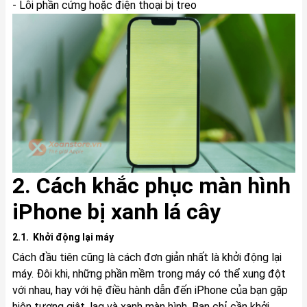
- Lỗi phần cứng hoặc điện thoại bị treo
2. Cách khắc phục màn hình
iPhone bị xanh lá cây
2.1. Khởi động lại máy
Cách đầu tiên cũng là cách đơn giản nhất là khởi động lại
máy. Đôi khi, những phần mềm trong máy có thể xung đột
với nhau, hay với hệ điều hành dẫn đến iPhone của bạn gặp
hiện tượng giật, lag và xanh màn hình. Bạn chỉ cần khởi