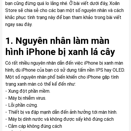
bạn cũng đừng quá lo lắng nhé. Ở bài viết dưới đây, Xoăn
Store sẽ chia sẻ cho các bạn một số nguyên nhân và cách
khắc phục tình trạng này để bạn tham khảo trong bài viết
ngay sau đây.
1. Nguyên nhân làm màn
hình iPhone bị xanh lá cây
Có rất nhiều nguyên nhân dẫn đến việc iPhone bị xanh màn
hình, dù iPhone của bạn có sử dụng tấm nền IPS hay OLED.
Một số nguyên nhân phổ biến khiến cho iPhone gặp tình
trạng xanh màn có thể kể đến như:
- Xung đột phần mềm.
- Máy bị nhiễm virus.
- Lỗi phần cứng.
- Thiết bị va đập mạnh dẫn đến ảnh hưởng tới màn hình.
- Máy bị dính nước và không được sấy khô đúng cách
- Cắm cáp không đúng cách