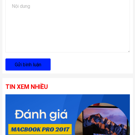
Gửi bình luận
TIN XEM NHIỀU