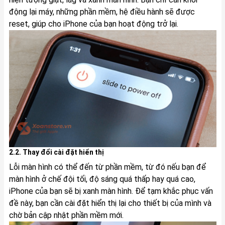
động lại máy, những phần mềm, hệ điều hành sẽ được
reset, giúp cho iPhone của bạn hoạt động trở lại.
2.2. Thay đổi cài đặt hiển thị
Lỗi màn hình có thể đến từ phần mềm, từ đó nếu bạn để
màn hình ở chế đội tối, độ sáng quá thấp hay quá cao,
iPhone của bạn sẽ bị xanh màn hình. Để tạm khắc phục vấn
đề này, bạn cần cài đặt hiển thị lại cho thiết bị của mình và
chờ bản cập nhật phần mềm mới.