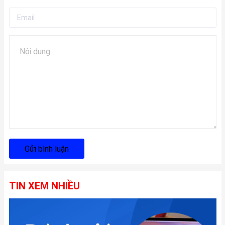
Gửi bình luận
TIN XEM NHIỀU