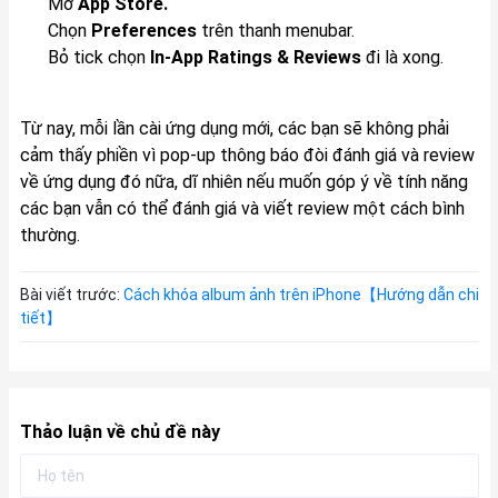
Mở
App Store.
Chọn
Preferences
trên thanh menubar.
Bỏ tick chọn
In-App Ratings & Reviews
đi là xong.
Từ nay, mỗi lần cài ứng dụng mới, các bạn sẽ không phải
cảm thấy phiền vì pop-up thông báo đòi đánh giá và review
về ứng dụng đó nữa, dĩ nhiên nếu muốn góp ý về tính năng
các bạn vẫn có thể đánh giá và viết review một cách bình
thường.
Bài viết trước:
Cách khóa album ảnh trên iPhone【Hướng dẫn chi
tiết】
Thảo luận về chủ đề này