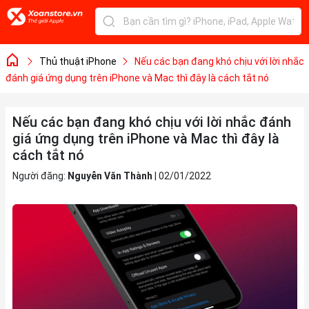
Thủ thuật iPhone
Nếu các bạn đang khó chịu với lời nhắc
đánh giá ứng dụng trên iPhone và Mac thì đây là cách tắt nó
Nếu các bạn đang khó chịu với lời nhắc đánh
giá ứng dụng trên iPhone và Mac thì đây là
cách tắt nó
Người đăng:
Nguyễn Văn Thành
|
02/01/2022