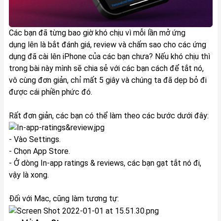
Các bạn đã từng bao giờ khó chịu vì mỗi lần mở ứng
dụng lên là bắt đánh giá, review và chấm sao cho các ứng
dụng đã cài lên iPhone của các bạn chưa? Nếu khó chịu thì
trong bài này mình sẽ chia sẻ với các bạn cách để tắt nó,
vô cùng đơn giản, chỉ mất 5 giây và chúng ta đã dẹp bỏ đi
được cái phiền phức đó.
Rất đơn giản, các bạn có thể làm theo các bước dưới đây:
- Vào Settings.
- Chọn
App Store
.
- Ở dòng In-app ratings & reviews, các bạn gạt tắt nó đi,
vậy là xong.
Đối với Mac, cũng làm tương tự: