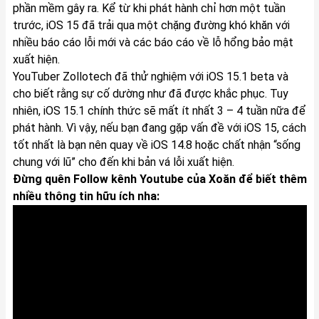
phần mềm gây ra. Kể từ khi phát hành chỉ hơn một tuần
trước, iOS 15 đã trải qua một chặng đường khó khăn với
nhiều báo cáo lỗi mới và các báo cáo về lỗ hổng bảo mật
xuất hiện.
YouTuber Zollotech đã thử nghiệm với iOS 15.1 beta và
cho biết rằng sự cố dường như đã được khắc phục. Tuy
nhiên, iOS 15.1 chính thức sẽ mất ít nhất 3 – 4 tuần nữa để
phát hành. Vì vậy, nếu bạn đang gặp vấn đề với iOS 15, cách
tốt nhất là bạn nên quay về iOS 14.8 hoặc chất nhận “sống
chung với lũ” cho đến khi bản vá lỗi xuất hiện.
Đừng quên Follow kênh Youtube của Xoăn để biết thêm
nhiều thông tin hữu ích nha: