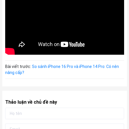
Bài viết trước:
So sánh iPhone 16 Pro và iPhone 14 Pro: Có nên
nâng cấp?
Thảo luận về chủ đề này