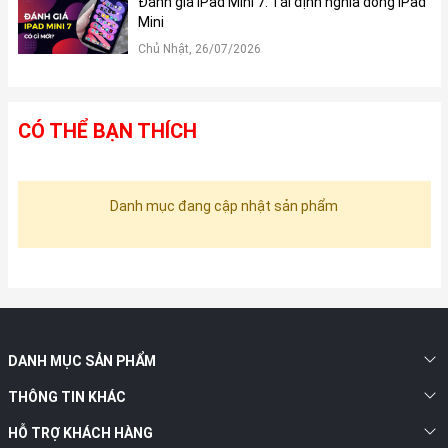
Đánh giá iPad Mini 7: Tái định nghĩa dòng iPad
Mini
Chủ Nhật, 26/07/2026
CÓ THỂ BẠN THÍCH
Danh mục đang cập nhật sản phẩm
DANH MỤC SẢN PHẨM
THÔNG TIN KHÁC
HỖ TRỢ KHÁCH HÀNG