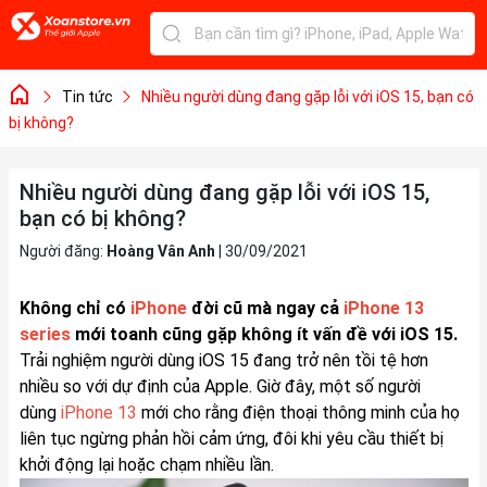
Tin tức
Nhiều người dùng đang gặp lỗi với iOS 15, bạn có
bị không?
Nhiều người dùng đang gặp lỗi với iOS 15,
bạn có bị không?
Người đăng:
Hoàng Vân Anh
|
30/09/2021
Không chỉ có
iPhone
đời cũ mà ngay cả
iPhone 13
series
mới toanh cũng gặp không ít vấn đề với iOS 15.
Trải nghiệm người dùng iOS 15 đang trở nên tồi tệ hơn
nhiều so với dự định của Apple. Giờ đây, một số người
dùng
iPhone 13
mới cho rằng điện thoại thông minh của họ
liên tục ngừng phản hồi cảm ứng, đôi khi yêu cầu thiết bị
khởi động lại hoặc chạm nhiều lần.