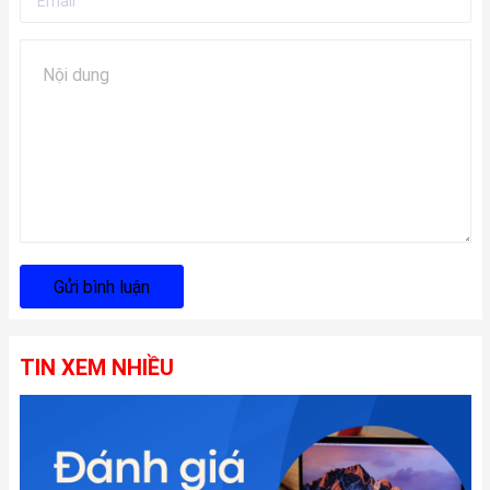
Gửi bình luận
TIN XEM NHIỀU