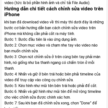
video (tức là bỏ phần hình ảnh và chỉ tải File Audio).
Hướng dẫn chi tiết cách chỉnh sửa video trên
iPhone
khi bạn đã download video về thì máy thì dưới đây là những
bước cơ bản hướng dẫn bạn cách chỉnh sửa video trên
iPhone mà không cần phải cắt ra máy tính.
Bước 1: Bước đầu tiên là vào ứng dụng ảnh.
Bước 2: Chọn mục video và chạm nhẹ tay vào video nào
bạn muốn chỉnh sửa.
Bước 3: Chọn nút chỉnh sửa ở trên cùng bên tay phải màn
hình, nó giống như ba thanh ngang có chấm tròn ở mỗi
thanh.
Bước 4: Nhấn và giữ ở bên trái hoặc bên phải timeline của
video để truy cập vào công cụ chỉnh sửa.
Bước 5: Kéo hình như mũi tên bên trái hoặc phải để cắt.
Bước 6: Nhấn và giữ hình như mũi tên để mở rộng timeline
cho việc chỉnh sửa được chính xác hơn.
Bước 7: Sau khi bạn đã chỉnh sửa xong, chọn “Done” để