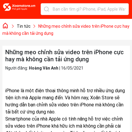
Tin tức
Những mẹo chỉnh sửa video trên iPhone cực hay
mà không cần tải ứng dụng
Những mẹo chỉnh sửa video trên iPhone cực
hay mà không cần tải ứng dụng
Người đăng:
Hoàng Vân Anh
|
16/05/2021
iPhone là một điện thoại thông minh hỗ trợ nhiều ứng dụng
tiện ích mà Apple mang đến. Và hôm nay, Xoăn Store sẽ
hướng dẫn bạn chỉnh sửa video trên iPhone mà không cần
tải bất cứ ứng dụng nào.
Smartphone của nhà Apple có tính năng hỗ trợ việc chỉnh
sửa video trên iPhone khá hữu ích mà không cần phải cài