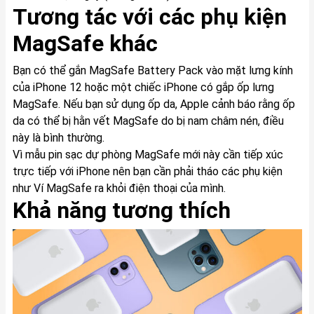
Tương tác với các phụ kiện
MagSafe khác
Bạn có thể gắn MagSafe Battery Pack vào mặt lưng kính
của iPhone 12 hoặc một chiếc iPhone có gắp ốp lưng
MagSafe. Nếu bạn sử dụng ốp da, Apple cảnh báo rằng ốp
da có thể bị hằn vết MagSafe do bị nam châm nén, điều
này là bình thường.
Vì mẫu pin sạc dự phòng MagSafe mới này cần tiếp xúc
trực tiếp với ‌iPhone‌ nên bạn cần phải tháo các phụ kiện
như Ví MagSafe ra khỏi điện thoại của mình.
Khả năng tương thích