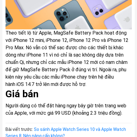
Theo tiết lộ từ Apple, MagSafe Battery Pack hoạt động
với ‌iPhone 12 mini‌, ‌iPhone 12‌, ‌iPhone 12 Pro‌ và ‌iPhone 12
Pro Max‌. Nó vẫn có thể sạc được cho các thiết bị khác
dòng như iPhone 11 vì nó chỉ là sạc không dây dựa trên
chuẩn Qi, nhưng chỉ các mẫu ‌iPhone 12‌ mới có nam châm
để giữ MagSafe Battery Pack ở đúng vị trí. Ngoài ra, phụ
kiện này yêu cầu các mẫu iPhone chạy trên hệ điều
hành iOS 14.7 trở lên mới được hỗ trợ.
Giá bán
Người dùng có thể đặt hàng ngay bây giờ trên trang web
của Apple, với mức giá 99 USD (khoảng 2.3 triệu đồng).
Bài viết trước:
So sánh Apple Watch Series 10 và Apple Watch
Series 8: Nên nâng cấp không?