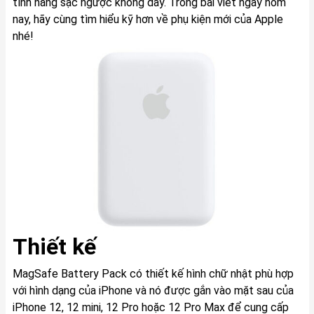
tính năng sạc ngược không dây. Trong bài viết ngày hôm
nay, hãy cùng tìm hiểu kỹ hơn về phụ kiện mới của Apple
nhé!
Thiết kế
MagSafe Battery Pack có thiết kế hình chữ nhật phù hợp
với hình dạng của ‌iPhone‌ và nó được gắn vào mặt sau của
‌iPhone 12‌, 12 mini, 12 Pro hoặc 12 Pro Max để cung cấp