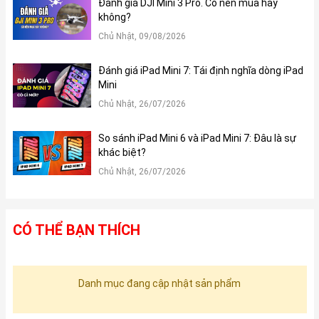
Đánh giá DJI Mini 3 Pro. Có nên mua hay
không?
Chủ Nhật, 09/08/2026
Đánh giá iPad Mini 7: Tái định nghĩa dòng iPad
Mini
Chủ Nhật, 26/07/2026
So sánh iPad Mini 6 và iPad Mini 7: Đâu là sự
khác biệt?
Chủ Nhật, 26/07/2026
CÓ THỂ BẠN THÍCH
Danh mục đang cập nhật sản phẩm