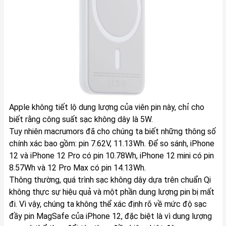
Apple không tiết lộ dung lượng của viên pin này, chỉ cho
biết rằng công suất sạc không dây là 5W.
Tuy nhiên macrumors đã cho chúng ta biết những thông số
chính xác bao gồm: pin 7.62V, 11.13Wh. Để so sánh, iPhone
12‌ và iPhone 12 Pro có pin 10.78Wh, ‌iPhone 12 mini‌ có pin
8.57Wh và 12 Pro Max có pin 14.13Wh.
Thông thường, quá trình sạc không dây dựa trên chuẩn Qi
không thực sự hiệu quả và một phần dung lượng pin bị mất
đi. Vì vậy, chúng ta không thể xác định rõ về mức độ sạc
đầy pin MagSafe của ‌iPhone 12‌, đặc biệt là vì dung lượng