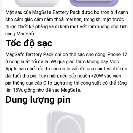
Mặt sau của MagSafe Battery Pack được bo tròn ở 4 cạnh
cho cảm giác cầm nắm thoải mái hơn, trong khi mặt trước
được thiết kế phẳng và đi kèm một vết lõm xuống cho tính
năng MagSafe.
Tốc độ sạc
MagSafe Battery Pack chỉ có thể sạc cho dòng iPhone 12
ở công suất tối đa là 5W qua giao thức không dây. Việc
Apple hạn chế tốc độ sạc do lo vấn đề quá nhiệt và để kéo
dài tuổi thọ pin. Tuy nhiên, nếu cấp nguồn >20W vào viên
pin thông qua cáp C to Lightning thì công suất có thể tăng
lên 15W, giống như đế sạc MagSafe.
Dung lượng pin