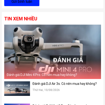
Gửi bình luận
TIN XEM NHIỀU
Đánh giá DJI Mini 4 Pro. Có nên mua hay không?
Đánh giá DJI Air 3s. Có nên mua hay không?
Thứ Hai, 10/08/2026