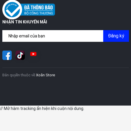
NHẬN TIN KHUYẾN MÃI
Đăng ký
Bản quyền thuộc về
Xoăn Store
// Mở hàm tracking ẩn hiện khi cuộn nội dung.