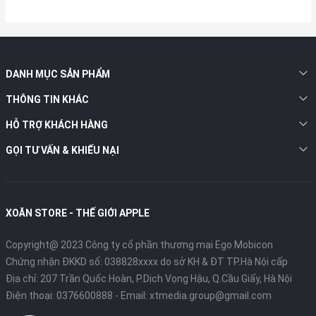
DANH MỤC SẢN PHẨM
THÔNG TIN KHÁC
HỖ TRỢ KHÁCH HÀNG
GỌI TƯ VẤN & KHIẾU NẠI
XOĂN STORE - THẾ GIỚI APPLE
Copyright@ 2023 Công ty cổ phần thương mại Ego Mobicon
Chứng nhận ĐKKD số: 038828xxxx do sở KH & ĐT TP.Hà Nội cấp
Địa chỉ: 207 Trần Quốc Hoàn, P.Dịch Vọng Hậu, Q.Cầu Giấy, Hà Nội
Điện thoại:
0376600888
- Email:
xtmedia.group@gmail.com