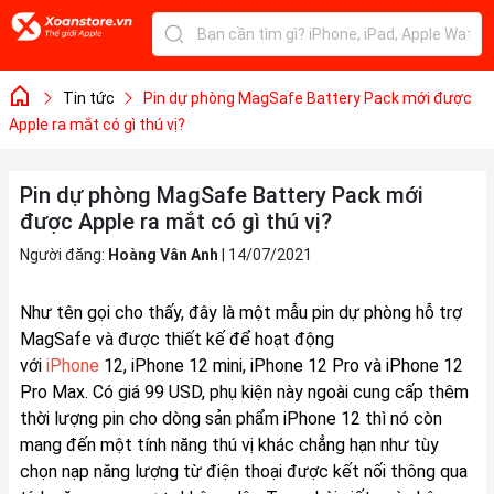
Tin tức
Pin dự phòng MagSafe Battery Pack mới được
Apple ra mắt có gì thú vị?
Pin dự phòng MagSafe Battery Pack mới
được Apple ra mắt có gì thú vị?
Người đăng:
Hoàng Vân Anh
|
14/07/2021
Như tên gọi cho thấy, đây là một mẫu pin dự phòng hỗ trợ
MagSafe và được thiết kế để hoạt động
với
iPhone
12, iPhone 12 mini, iPhone 12 Pro và iPhone 12
Pro Max. Có giá 99 USD, phụ kiện này ngoài cung cấp thêm
thời lượng pin cho dòng sản phẩm ‌iPhone 12‌ thì nó còn
mang đến một tính năng thú vị khác chẳng hạn như tùy
chọn nạp năng lượng từ điện thoại được kết nối thông qua