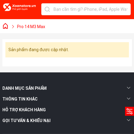
Pro 14 M3 Max
Sản phẩm đang được cập nhật.
DANH MỤC SẢN PHẨM
THÔNG TIN KHÁC
HỖ TRỢ KHÁCH HÀNG
GỌI TƯ VẤN & KHIẾU NẠI