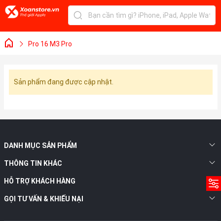
Pro 16 M3 Pro
Sản phẩm đang được cập nhật.
DANH MỤC SẢN PHẨM
THÔNG TIN KHÁC
HỖ TRỢ KHÁCH HÀNG
GỌI TƯ VẤN & KHIẾU NẠI