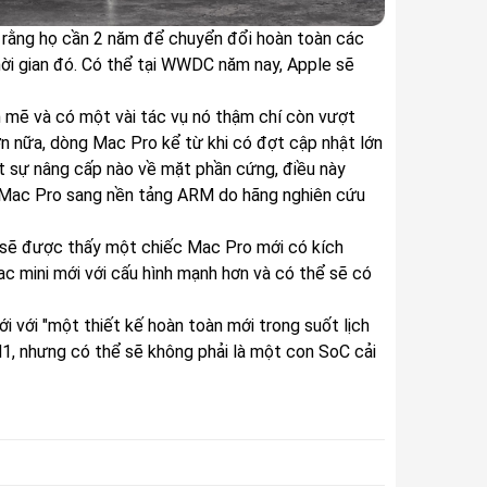
ói rằng họ cần 2 năm để chuyển đổi hoàn toàn các
hời gian đó. Có thể tại WWDC năm nay, Apple sẽ
 mẽ và có một vài tác vụ nó thậm chí còn vượt
n nữa, dòng Mac Pro kể từ khi có đợt cập nhật lớn
t sự nâng cấp nào về mặt phần cứng, điều này
n Mac Pro sang nền tảng ARM do hãng nghiên cứu
 sẽ được thấy một chiếc Mac Pro mới có kích
 mini mới với cấu hình mạnh hơn và có thể sẽ có
với "một thiết kế hoàn toàn mới trong suốt lịch
1, nhưng có thể sẽ không phải là một con SoC cải