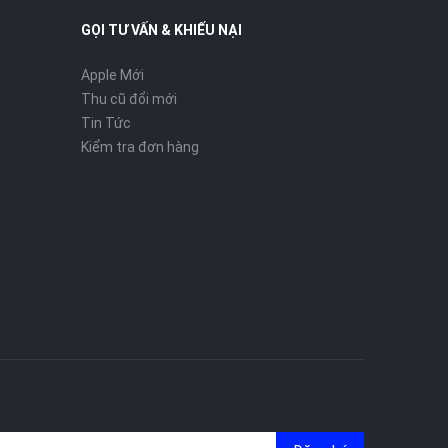
GỌI TƯ VẤN & KHIẾU NẠI
Apple Mới
Thu cũ đổi mới
Tin Tức
Kiểm tra đơn hàng