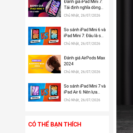
Đánh giá iPad Mini 7:
Tái định nghĩa dòng
iPad Mini
Chủ Nhật, 26/07/2026
So sánh iPad Mini 6 và
iPad Mini 7: Đâu là sự
khác biệt?
Chủ Nhật, 26/07/2026
Đánh giá AirPods Max
2024
Chủ Nhật, 26/07/2026
So sánh iPad Mini 7 và
iPad Air 6: Nên lựa
chọn tablet nào?
Chủ Nhật, 26/07/2026
CÓ THỂ BẠN THÍCH