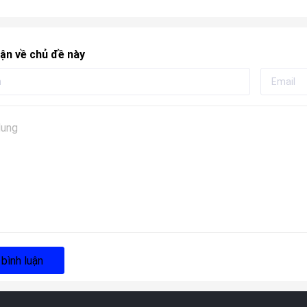
ận về chủ đề này
 bình luận