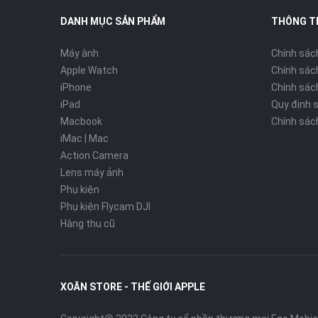
DANH MỤC SẢN PHẨM
THÔNG T
Máy ành
Chính sác
Apple Watch
Chính sác
iPhone
Chính sách
iPad
Quy định 
Macbook
Chính sác
iMac | Mac
Action Camera
Lens máy ảnh
Phụ kiện
Phụ kiện Flycam DJI
Hàng thu cũ
XOĂN STORE - THẾ GIỚI APPLE