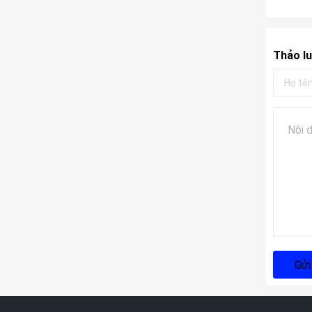
Thảo lu
Gửi