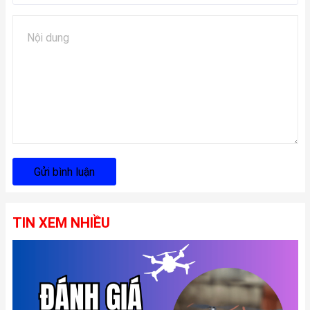
Gửi bình luận
TIN XEM NHIỀU