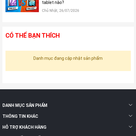
tablet nào?
Chủ Nhật, 26/07/2026
CÓ THỂ BẠN THÍCH
Danh mục đang cập nhật sản phẩm
DANH MỤC SẢN PHẨM
THÔNG TIN KHÁC
HỖ TRỢ KHÁCH HÀNG