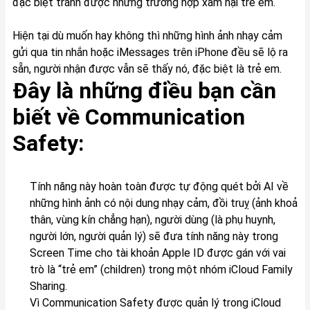
đặc biệt tránh được những trường hợp xâm hại trẻ em.
Hiện tại dù muốn hay không thì những hình ảnh nhạy cảm
gửi qua tin nhắn hoặc iMessages trên iPhone đều sẽ lộ ra
sẵn, người nhận được vẫn sẽ thấy nó, đặc biệt là trẻ em.
Đây là những điều bạn cần
biết về Communication
Safety:
Tính năng này hoàn toàn được tự động quét bởi AI về
những hình ảnh có nội dung nhạy cảm, đồi truỵ (ảnh khoả
thân, vùng kín chẳng hạn), người dùng (là phụ huynh,
người lớn, người quản lý) sẽ đưa tính năng này trong
Screen Time cho tài khoản Apple ID được gán với vai
trò là “trẻ em” (children) trong một nhóm iCloud Family
Sharing.
Vì Communication Safety được quản lý trong iCloud