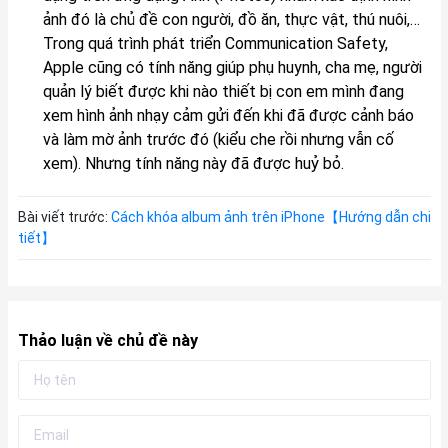
ảnh đó là chủ đề con người, đồ ăn, thực vật, thú nuôi,…
Trong quá trình phát triển Communication Safety,
Apple cũng có tính năng giúp phụ huynh, cha mẹ, người
quản lý biết được khi nào thiết bị con em mình đang
xem hình ảnh nhạy cảm gửi đến khi đã được cảnh báo
và làm mờ ảnh trước đó (kiểu che rồi nhưng vẫn cố
xem). Nhưng tính năng này đã được huỷ bỏ.
Bài viết trước:
Cách khóa album ảnh trên iPhone【Hướng dẫn chi
tiết】
Thảo luận về chủ đề này