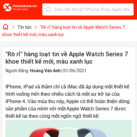
Tin tức
"Rò rỉ" hàng loạt tin về Apple Watch Series 7
khoe thiết kế mới, màu xanh lục
"Rò rỉ" hàng loạt tin về Apple Watch Series 7
khoe thiết kế mới, màu xanh lục
Người đăng:
Hoàng Vân Anh
|
01/06/2021
IPhone
, iPad và thậm chí cả iMac đã áp dụng một thiết kế
hình vuông mới theo nhiều cách là một sự trở lại của
iPhone 4. Vào mùa thu này, Apple có thể hoàn thiện dòng
sản phẩm của mình với một
Apple Watch Series 7
được
thiết kế lại theo cùng một ngôn ngữ thiết kế.