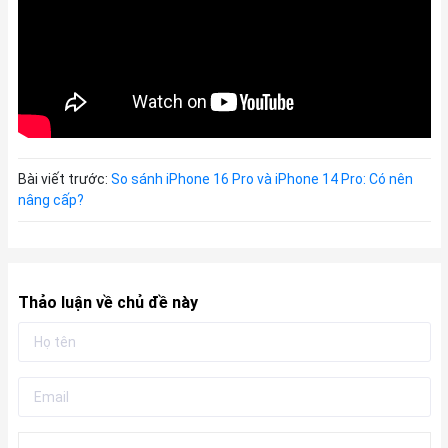
Bài viết trước:
So sánh iPhone 16 Pro và iPhone 14 Pro: Có nên
nâng cấp?
Thảo luận về chủ đề này