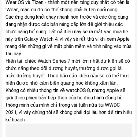
Wear OS và Tizen - thành một nền tảng duy nhất có tên là
'Wear', mặc dù đó có thể không phải là tên cuối cùng.
Các ứng dụng khởi chạy nhanh hơn trước và các ứng dụng
đang nhận được các bản nâng cấp lớn để giới thiệu các
chức năng bổ sung. Tất cả điều này sẽ ra mắt vào mùa hè
này trên Galaxy Watch 4, vì vậy sẽ rất thú vị khi xem Apple
mang đến những gì về mặt phần mềm và tính năng vào mùa
thu này.
Hiện tại, chiếc Watch Series 7 mới lớn nhất dự kiến ​​sẽ có
chức năng theo dõi đường huyết, thường được gọi là
mức đường huyết. Theo báo cáo, điều này sẽ có thể thực
hiện được nhờ cảm biến quang học không xâm lấn.
Không có nhiều thông tin về watchOS 8, nhưng Apple sẽ
giới thiệu phiên bản tiếp theo của hệ điều hành đồng hồ
thông minh của mình chỉ trong vài tuần nữa tại WWDC
2021, vì vậy chúng tôi sẽ không phải đợi lâu hơn để tìm hiểu
kế hoạch.