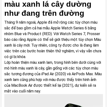
màu xanh lá cây dường
như đang trên đường
Tháng 9 năm ngoái, Apple đã mở rộng các tùy chọn màu
sắc để bao gồm cả hai mẫu
Apple Watch Series 6
bằng
nhôm Blue và Product (RED). Với Watch Series 7, Prosser
báo cáo rằng Apple có thể sẽ giới thiệu một tùy chọn Màu
xanh lá cây mới. Tuy nhiên, công ty được cho là đang làm
việc trên các bước hoàn thiện thử nghiệm, vì vậy vẫn chưa
có gì bị khóa.
Lớp hoàn thiện màu xanh lam, trong hình bên dưới cùng với
mô hình màu xanh lá cây, gần giống với các tùy chọn màu
sắc tương đương của iPad Air (2020) và AirPods Max. Màu
xanh lam cũng phù hợp với màu được thấy trên hình ảnh
của MacBook Air được thiết kế lại (2021), dự kiến ​​sẽ ra
mắt vào cuối năm nay.