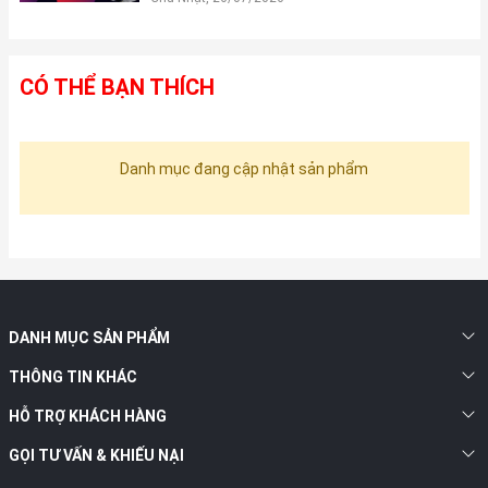
CÓ THỂ BẠN THÍCH
Danh mục đang cập nhật sản phẩm
DANH MỤC SẢN PHẨM
THÔNG TIN KHÁC
HỖ TRỢ KHÁCH HÀNG
GỌI TƯ VẤN & KHIẾU NẠI