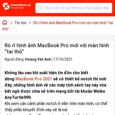
Tin tức
Rò rỉ hình ảnh MacBook Pro mới với màn hình “tai
thỏ”
Rò rỉ hình ảnh MacBook Pro mới với màn hình
“tai thỏ”
Người đăng:
Hoàng Vân Anh
|
17/10/2021
Không lâu sau khi xuất hiện tin đồn cho biết
dòng
MacBook Pro 2021
sẽ có thiết kế notch thì mới
đây, những hình ảnh về các máy tính xách tay này vừa
bất ngờ được chia sẻ trên mạng bởi tài khoản Weibo
AnyTurtle999.
Khi xem cận cảnh phần notch ở viền trên màn hình, có thể
thấy phần khuyết đỉnh này sẽ là nơi