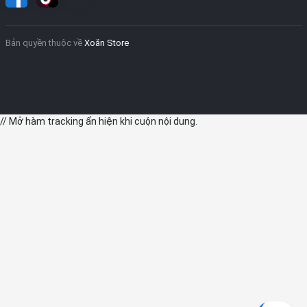
Bản quyền thuộc về
Xoăn Store
// Mở hàm tracking ẩn hiện khi cuộn nội dung.