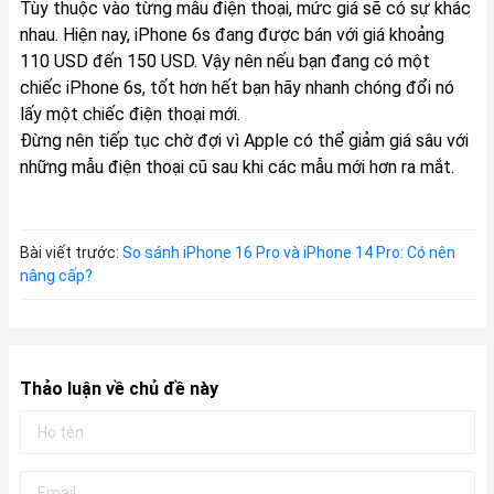
Tùy thuộc vào từng mẫu điện thoại, mức giá sẽ có sự khác
nhau. Hiện nay, iPhone 6s đang được bán với giá khoảng
110 USD đến 150 USD. Vậy nên nếu bạn đang có một
chiếc iPhone 6s, tốt hơn hết bạn hãy nhanh chóng đổi nó
lấy một chiếc điện thoại mới.
Đừng nên tiếp tục chờ đợi vì Apple có thể giảm giá sâu với
những mẫu điện thoại cũ sau khi các mẫu mới hơn ra mắt.
Bài viết trước:
So sánh iPhone 16 Pro và iPhone 14 Pro: Có nên
nâng cấp?
Thảo luận về chủ đề này