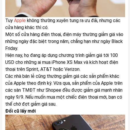
Tuy
Apple
không thường xuyên tung ra ưu đãi, nhưng các
cửa hàng khác thì có.
Một số cửa hàng điện thoại, điện máy thường giảm giá vào
những ngày đặc biệt trong năm, chẳng hạn như ngày Black
Friday.
Hiện nay, họ đang áp dụng chương trình giảm giá tới 100
USD cho những ai mua iPhone XS Max và kích hoạt điện
thoại trên Sprint, AT&T hoặc Verizon.
Các nhà bán lẻ cũng thường giảm giá các sản phẩm khác
của Apple theo định kỳ. Vừa qua, sản phẩm của Apple trên
các sàn TMĐT như Shopee đều được giảm giá mạnh nhân
ngày 9/9. Nếu muốn mua một chiếc điện thoại mới, bạn có
thể chờ đợt giảm giá sau.
Đổi cũ lấy mới