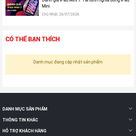
Mini
Chủ Nhật, 26/07/2026
CÓ THỂ BẠN THÍCH
Danh mục đang cập nhật sản phẩm
DANH MỤC SẢN PHẨM
THÔNG TIN KHÁC
HỖ TRỢ KHÁCH HÀNG