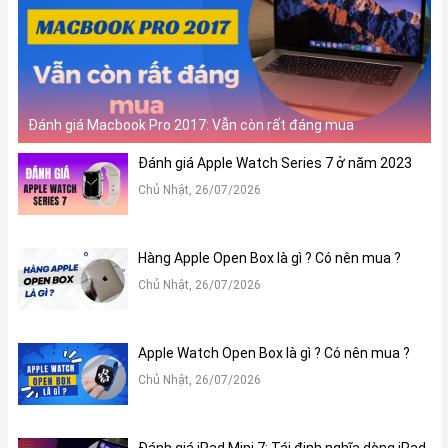
Đánh giá Macbook Pro 2017: Vẫn còn rất đáng mua
Đánh giá Apple Watch Series 7 ở năm 2023
Chủ Nhật, 26/07/2026
Hàng Apple Open Box là gì ? Có nên mua ?
Chủ Nhật, 26/07/2026
Apple Watch Open Box là gì ? Có nên mua ?
Chủ Nhật, 26/07/2026
Đánh giá iPad Mini 7: Tái định nghĩa dòng iPad