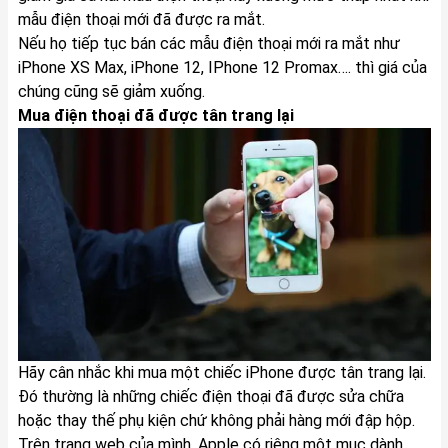
mẫu điện thoại mới đã được ra mắt.
Nếu họ tiếp tục bán các mẫu điện thoại mới ra mắt như
iPhone XS Max, iPhone 12, IPhone 12 Promax…. thì giá của
chúng cũng sẽ giảm xuống.
Mua điện thoại đã được tân trang lại
Hãy cân nhắc khi mua một chiếc iPhone được tân trang lại.
Đó thường là những chiếc điện thoại đã được sửa chữa
hoặc thay thế phụ kiện chứ không phải hàng mới đập hộp.
Trên trang web của mình, Apple có riêng một mục dành