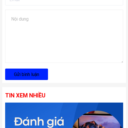
Gửi bình luận
TIN XEM NHIỀU