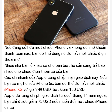
Nếu đang sở hữu một chiếc iPhone và không còn nợ khoản
thanh toán nào, bạn có thể dùng nó đổi lấy một chiếc điện
thoại mới.
Nhiều nhà bán lẻ khác sẽ cho bạn biết họ sẵn sàng trả bao
nhiêu cho chiếc điện thoại cũ của bạn.
Các chi nhánh của Apple cũng chấp nhận giao dịch này. Nếu
bạn có một chiếc iPhone 6s, bạn có thể đổi lấy một chiếc
iPhone XS
với giá 849 USD, tiết kiệm 150 USD.
Apple đã tăng chi phí giao dịch từ cuối tháng 11 năm ngoái,
bạn chỉ được giảm 75 USD nếu muốn đổi một chiếc iPhone
6s cũ.