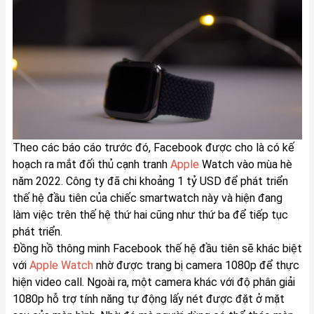
Theo các báo cáo trước đó, Facebook được cho là có kế
hoạch ra mắt đối thủ cạnh tranh
Apple
Watch vào mùa hè
năm 2022. Công ty đã chi khoảng 1 tỷ USD để phát triển
thế hệ đầu tiên của chiếc smartwatch này và hiện đang
làm việc trên thế hệ thứ hai cũng như thứ ba để tiếp tục
phát triển.
Đồng hồ thông minh Facebook thế hệ đầu tiên sẽ khác biệt
với
Apple Watch
nhờ được trang bị camera 1080p để thực
hiện video call. Ngoài ra, một camera khác với độ phân giải
1080p hỗ trợ tính năng tự động lấy nét được đặt ở mặt