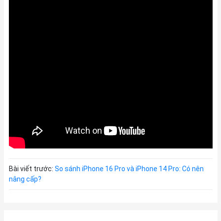
Bài viết trước:
So sánh iPhone 16 Pro và iPhone 14 Pro: Có nên
nâng cấp?