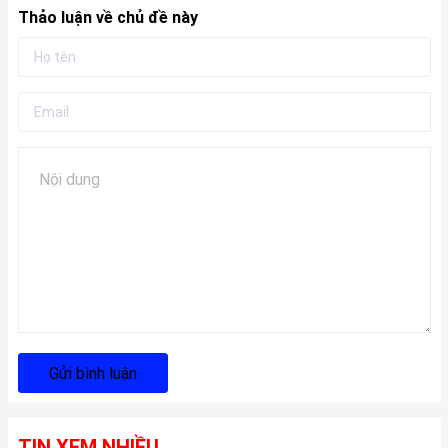
Thảo luận về chủ đề này
Gửi bình luận
TIN XEM NHIỀU