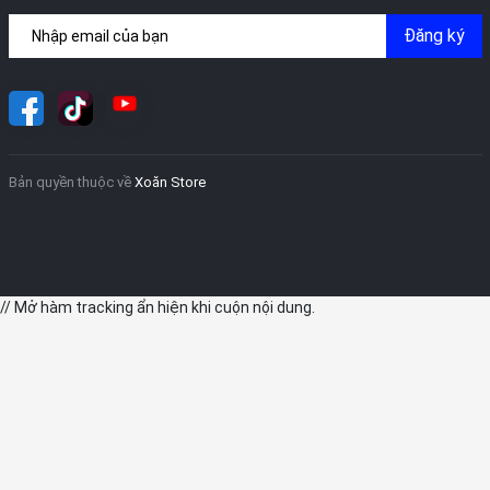
Đăng ký
Bản quyền thuộc về
Xoăn Store
// Mở hàm tracking ẩn hiện khi cuộn nội dung.