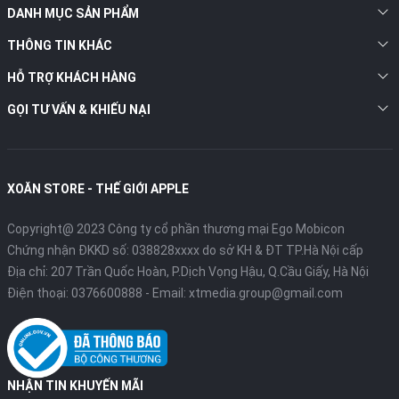
DANH MỤC SẢN PHẨM
THÔNG TIN KHÁC
HỖ TRỢ KHÁCH HÀNG
GỌI TƯ VẤN & KHIẾU NẠI
XOĂN STORE - THẾ GIỚI APPLE
Copyright@ 2023 Công ty cổ phần thương mại Ego Mobicon
Chứng nhận ĐKKD số: 038828xxxx do sở KH & ĐT TP.Hà Nội cấp
Địa chỉ: 207 Trần Quốc Hoàn, P.Dịch Vọng Hậu, Q.Cầu Giấy, Hà Nội
Điện thoại:
0376600888
- Email:
xtmedia.group@gmail.com
NHẬN TIN KHUYẾN MÃI