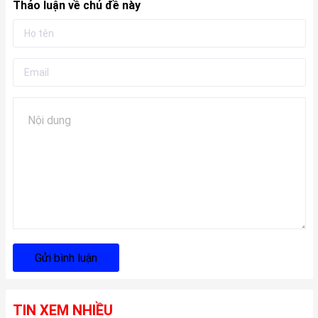
Thảo luận về chủ đề này
Gửi bình luận
TIN XEM NHIỀU