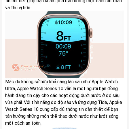
tin chi tiết giúp bạn khám phá đại dương một cách an toàn
và thú vị hơn.
Mặc dù không sở hữu khả năng lặn sâu như Apple Watch
Ultra, Apple Watch Series 10 vẫn là một người bạn đồng
hành đáng tin cậy cho các hoạt động dưới nước ở độ sâu
vừa phải. Với tính năng đo độ sâu và ứng dụng Tide, Appke
Watch Series 10 cung cấp đủ thông tin cần thiết để bạn
tận hưởng những môn thể thao dưới nước như lướt sóng
một cách an toàn.