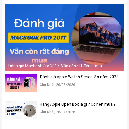
Đánh giá Macbook Pro 2017: Vẫn còn rất đáng mua
Đánh giá Apple Watch Series 7 ở năm 2023
Chủ Nhật, 26/07/2026
Hàng Apple Open Box là gì ? Có nên mua ?
Chủ Nhật, 26/07/2026