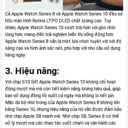
Cả Apple Watch Series 8 và Apple Watch Series 10 đều sở
hữu màn hình Retina LTPO OLED chất lượng cao. Tuy
nhiên, Apple Watch Series 10 vượt trội hơn với góc nhìn
rộng hơn, mang đến trải nghiệm hiển thị sống động hơn.
Apple Watch Series 8 vẫn là một lựa chọn tuyệt vời với độ
sáng cao và hình ảnh sắc nét, phù hợp với nhu cầu sử dụng
hàng ngày.
3. Hiệu năng:
Với chip S10 SiP, Apple Watch Series 10 không chỉ hoạt
động mượt mà mà còn tiết kiệm năng lượng hiệu quả, giúp
bạn sử dụng đồng hồ suốt cả ngày mà không lo hết pin.
Mặc dù bộ nhớ trong của Apple Watch Series 8 không lớn
bằng Series 10, nhưng hiệu năng của nó vẫn được đảm bảo
nhờ chip Apple S8 mạnh mẽ. Nhờ chip S8, Series 8 có thể
xử lý mượt mà các thao tác vuốt chạm và vận hành các