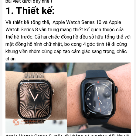
bài viết dưới đây nhé !
1. Thiết kế:
Về thiết kế tổng thể, Apple Watch Series 10 và Apple
Watch Series 8 vẫn trung mang thiết kế quen thuộc của
thế hệ trước. Cả hai chiếc đồng hồ đều sở hữu tổng thể với
mặt đồng hồ hình chữ nhật, bo cong 4 góc tinh tế đi cùng
khung viền nhôm cứng cáp tạo cảm giác sang trọng, chắc
chắn.