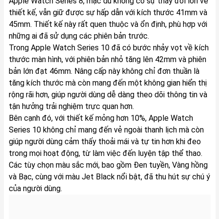
Apple Watch Series 8, mặc dù không có sự thay đổi lớn về
thiết kế, vẫn giữ được sự hấp dẫn với kích thước 41mm và
45mm. Thiết kế này rất quen thuộc và ổn định, phù hợp với
những ai đã sử dụng các phiên bản trước.
Trong Apple Watch Series 10 đã có bước nhảy vọt về kích
thước màn hình, với phiên bản nhỏ tăng lên 42mm và phiên
bản lớn đạt 46mm. Nâng cấp này không chỉ đơn thuần là
tăng kích thước mà còn mang đến một không gian hiển thị
rộng rãi hơn, giúp người dùng dễ dàng theo dõi thông tin và
tận hưởng trải nghiệm trực quan hơn.
Bên cạnh đó, với thiết kế mỏng hơn 10%, Apple Watch
Series 10 không chỉ mang đến vẻ ngoài thanh lịch mà còn
giúp người dùng cảm thấy thoải mái và tự tin hơn khi đeo
trong mọi hoạt động, từ làm việc đến luyện tập thể thao.
Các tùy chọn màu sắc mới, bao gồm Đen tuyền, Vàng hồng
và Bạc, cùng với màu Jet Black nổi bật, đã thu hút sự chú ý
của người dùng.