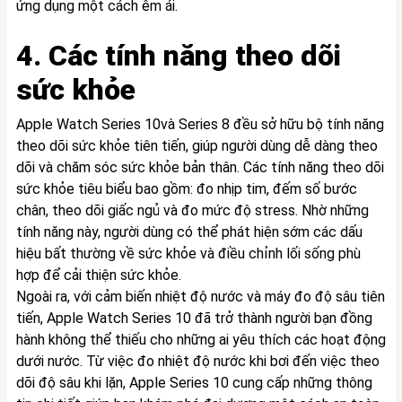
ứng dụng một cách êm ái.
4. Các tính năng theo dõi
sức khỏe
Apple Watch Series 10và Series 8 đều sở hữu bộ tính năng
theo dõi sức khỏe tiên tiến, giúp người dùng dễ dàng theo
dõi và chăm sóc sức khỏe bản thân. Các tính năng theo dõi
sức khỏe tiêu biểu bao gồm: đo nhịp tim, đếm số bước
chân, theo dõi giấc ngủ và đo mức độ stress. Nhờ những
tính năng này, người dùng có thể phát hiện sớm các dấu
hiệu bất thường về sức khỏe và điều chỉnh lối sống phù
hợp để cải thiện sức khỏe.
Ngoài ra, với cảm biến nhiệt độ nước và máy đo độ sâu tiên
tiến, Apple Watch Series 10 đã trở thành người bạn đồng
hành không thể thiếu cho những ai yêu thích các hoạt động
dưới nước. Từ việc đo nhiệt độ nước khi bơi đến việc theo
dõi độ sâu khi lặn, Apple Series 10 cung cấp những thông