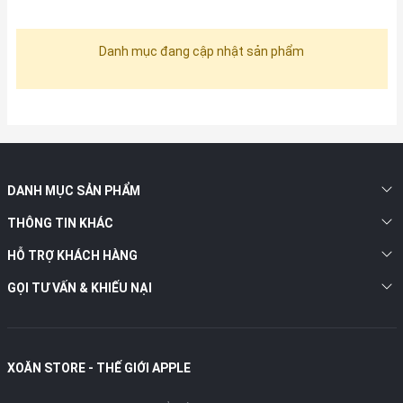
Danh mục đang cập nhật sản phẩm
DANH MỤC SẢN PHẨM
THÔNG TIN KHÁC
HỖ TRỢ KHÁCH HÀNG
GỌI TƯ VẤN & KHIẾU NẠI
XOĂN STORE - THẾ GIỚI APPLE