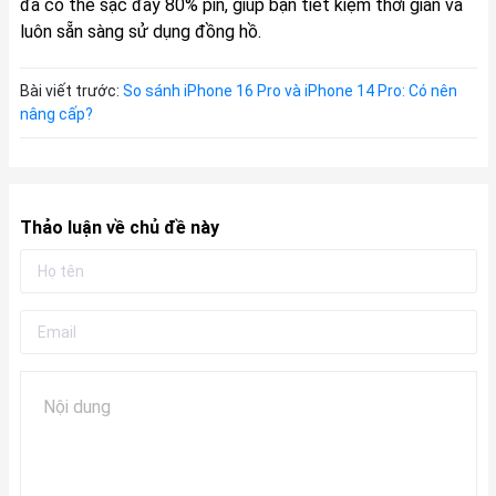
đã có thể sạc đầy 80% pin, giúp bạn tiết kiệm thời gian và
luôn sẵn sàng sử dụng đồng hồ.
Bài viết trước:
So sánh iPhone 16 Pro và iPhone 14 Pro: Có nên
nâng cấp?
Thảo luận về chủ đề này