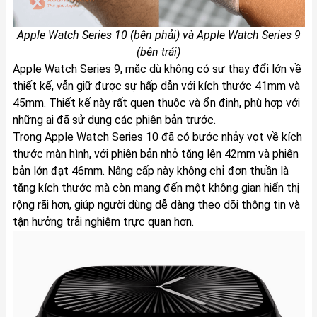
Apple Watch Series 10 (bên phải) và Apple Watch Series 9
(bên trái)
Apple Watch Series 9, mặc dù không có sự thay đổi lớn về
thiết kế, vẫn giữ được sự hấp dẫn với kích thước 41mm và
45mm. Thiết kế này rất quen thuộc và ổn định, phù hợp với
những ai đã sử dụng các phiên bản trước.
Trong Apple Watch Series 10 đã có bước nhảy vọt về kích
thước màn hình, với phiên bản nhỏ tăng lên 42mm và phiên
bản lớn đạt 46mm. Nâng cấp này không chỉ đơn thuần là
tăng kích thước mà còn mang đến một không gian hiển thị
rộng rãi hơn, giúp người dùng dễ dàng theo dõi thông tin và
tận hưởng trải nghiệm trực quan hơn.