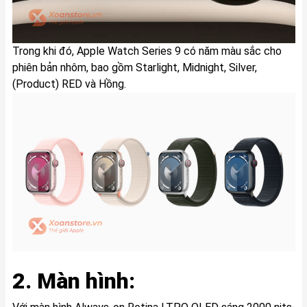
Trong khi đó, Apple Watch Series 9 có năm màu sắc cho
phiên bản nhôm, bao gồm Starlight, Midnight, Silver,
(Product) RED và Hồng.
2. Màn hình: