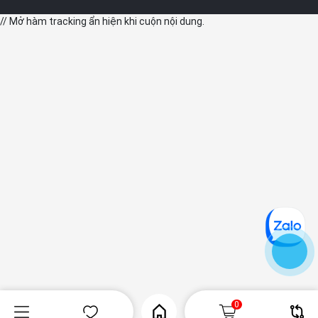
// Mở hàm tracking ẩn hiện khi cuộn nội dung.
0