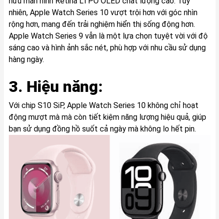
hữu màn hình Retina LTPO OLED chất lượng cao. Tuy
nhiên, Apple Watch Series 10 vượt trội hơn với góc nhìn
rộng hơn, mang đến trải nghiệm hiển thị sống động hơn.
Apple Watch Series 9 vẫn là một lựa chọn tuyệt vời với độ
sáng cao và hình ảnh sắc nét, phù hợp với nhu cầu sử dụng
hàng ngày.
3. Hiệu năng:
Với chip S10 SiP, Apple Watch Series 10 không chỉ hoạt
động mượt mà mà còn tiết kiệm năng lượng hiệu quả, giúp
bạn sử dụng đồng hồ suốt cả ngày mà không lo hết pin.