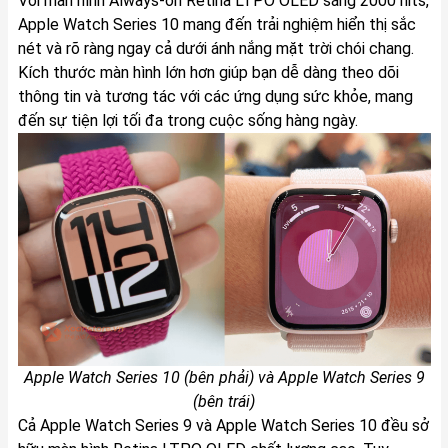
Với màn hình Always-on Retina LTPO OLED sáng 2000 nits,
Apple Watch Series 10 mang đến trải nghiệm hiển thị sắc
nét và rõ ràng ngay cả dưới ánh nắng mặt trời chói chang.
Kích thước màn hình lớn hơn giúp bạn dễ dàng theo dõi
thông tin và tương tác với các ứng dụng sức khỏe, mang
đến sự tiện lợi tối đa trong cuộc sống hàng ngày.
Apple Watch Series 10 (bên phải) và Apple Watch Series 9
(bên trái)
Cả Apple Watch Series 9 và Apple Watch Series 10 đều sở