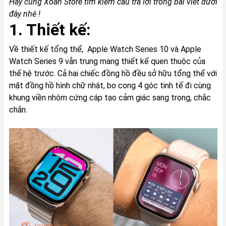
Hãy cùng Xoăn Store tìm kiếm câu trả lời trong bài viết dưới
đây nhé !
1. Thiết kế:
Về thiết kế tổng thể, Apple Watch Series 10 và Apple
Watch Series 9 vẫn trung mang thiết kế quen thuộc của
thế hệ trước. Cả hai chiếc đồng hồ đều sở hữu tổng thể với
mặt đồng hồ hình chữ nhật, bo cong 4 góc tinh tế đi cùng
khung viền nhôm cứng cáp tạo cảm giác sang trọng, chắc
chắn.