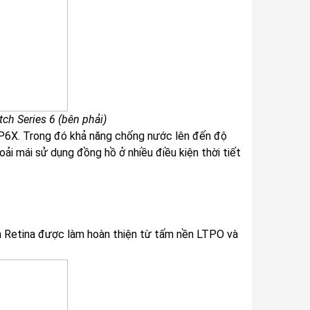
tch Series 6 (bên phải)
 IP6X. Trong đó khả năng chống nước lên đến độ
ải mái sử dụng đồng hồ ở nhiều điều kiện thời tiết
h Retina được làm hoàn thiện từ tấm nền LTPO và