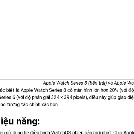
Apple Watch Series 8 (bên trái) và Apple Wa
ác biệt là Apple Watch Series 8 có màn hình lớn hơn 20% (với độ 
ries 6 (với độ phân giải 324 x 394 pixels), điều này giúp giao d
cho tương tác chính xác hơn.
Hiệu năng:
đều sử dụng hệ điều hành WatchOS phiên bản mới nhất. Chip Appl