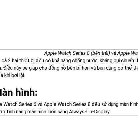
Apple Watch Series 8 (bên trái) và Apple Wa
a cả 2 hai thiết bị đều có khả năng chống nước, kháng bụi chuẩn
. Điều này sẽ giúp cho đồng hồ bền bỉ hơn và bạn cũng có thể tho
ả khi bơi lội.
Màn hình:
e Watch Series 6 và Apple Watch Series 8 đều sử dụng màn hìn
trợ tính năng màn hình luôn sáng Always-On-Display.