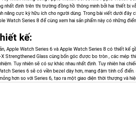
 nhất định trên thị trường đồng hồ thông minh bởi hai thiết bị v
ính năng cực kỳ hữu ích cho người dùng. Trong bài viết dưới đây
ple Watch Series 8 để cùng xem hai sản phẩm này có những điể
hiết kế:
ản, Apple Watch Series 6 và Apple Watch Series 8 có thiết kế gần
-X Strengthened Glass cùng bốn góc được bo tròn , các mép thi
 nhiệm. Tuy nhiên sẽ có sự khác nhau nhất định. Tuy nhiên hai ch
atch Series 6 sẽ có viền bezel dày hơn, mang đậm tính cổ điển.
mỏng hơn so với Series 6, tạo ra một giao diện thời thượng và hiệ