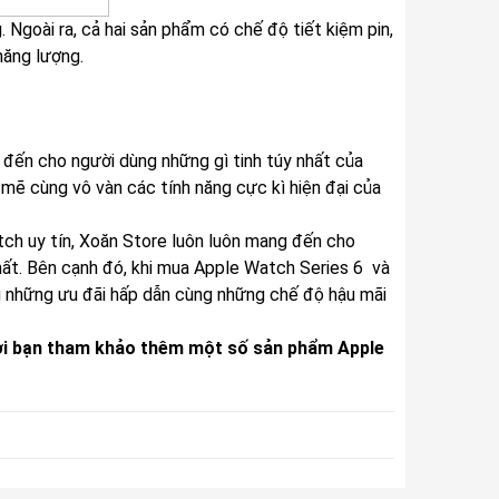
Ngoài ra, cả hai sản phẩm có chế độ tiết kiệm pin,
năng lượng.
đến cho người dùng những gì tinh túy nhất của
mẽ cùng vô vàn các tính năng cực kì hiện đại của
h uy tín, Xoăn Store luôn luôn mang đến cho
hất. Bên cạnh đó, khi mua Apple Watch Series 6 và
u những ưu đãi hấp dẫn cùng những chế độ hậu mãi
Mời bạn tham khảo thêm một số sản phẩm Apple