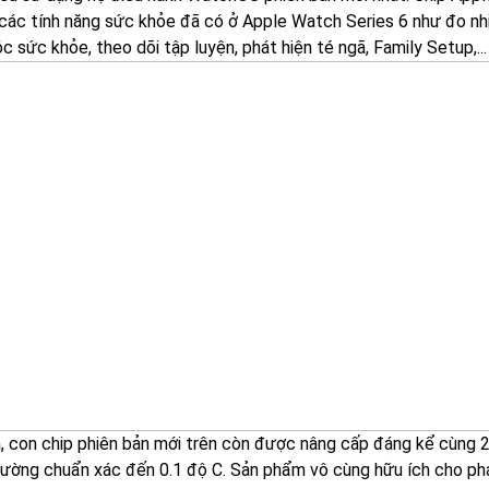
các tính năng sức khỏe đã có ở Apple Watch Series 6 như đo nhị
 sức khỏe, theo dõi tập luyện, phát hiện té ngã, Family Setup,...
a, con chip phiên bản mới trên còn được nâng cấp đáng kể cùng 2
lường chuẩn xác đến 0.1 độ C. Sản phẩm vô cùng hữu ích cho phá