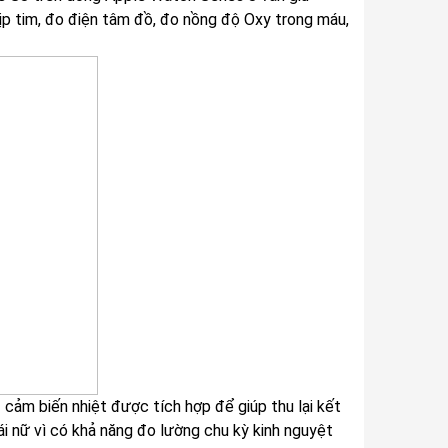
p tim, đo điện tâm đồ, đo nồng độ Oxy trong máu,
 cảm biến nhiệt được tích hợp để giúp thu lại kết
i nữ vì có khả năng đo lường chu kỳ kinh nguyệt