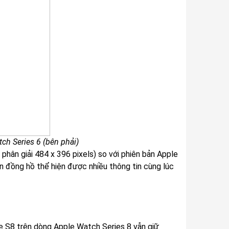
tch Series 6 (bên phải)
phân giải 484 x 396 pixels) so với phiên bản Apple
iện đồng hồ thể hiện được nhiều thông tin cùng lúc
e S8 trên dòng Apple Watch Series 8 vẫn giữ