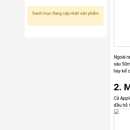
Danh mục đang cập nhật sản phẩm
Ngoài r
sâu 50m
hay kể c
2. 
Cả Appl
đều hỗ 