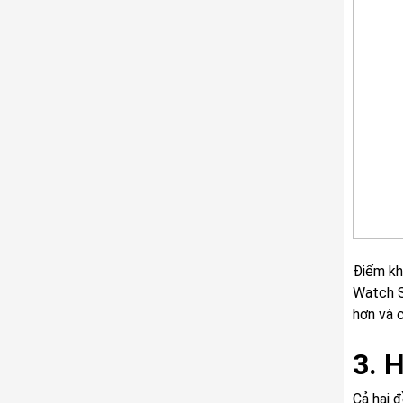
Điểm kh
Watch Se
hơn và 
3. 
Cả hai 