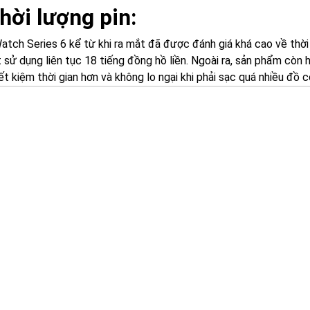
Thời lượng pin:
atch Series 6 kể từ khi ra mắt đã được đánh giá khá cao về thời 
sử dụng liên tục 18 tiếng đồng hồ liền. Ngoài ra, sản phẩm còn h
ết kiệm thời gian hơn và không lo ngại khi phải sạc quá nhiều đồ 