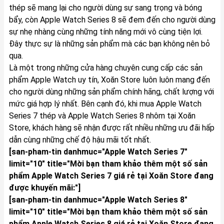
thép sẽ mang lại cho người dùng sự sang trọng và bóng
bẩy, còn Apple Watch Series 8 sẽ đem đến cho người dùng
sự nhẹ nhàng cùng những tính năng mới vô cùng tiện lợi.
Đây thực sự là những sản phẩm mà các bạn không nên bỏ
qua.
Là một trong những cửa hàng chuyên cung cấp các sản
phẩm Apple Watch uy tín, Xoăn Store luôn luôn mang đến
cho người dùng những sản phẩm chính hãng, chất lượng với
mức giá hợp lý nhất. Bên cạnh đó, khi mua Apple Watch
Series 7 thép và Apple Watch Series 8 nhôm tại Xoăn
Store, khách hàng sẽ nhận được rất nhiều những ưu đãi hấp
dẫn cùng những chế độ hậu mãi tốt nhất.
[san-pham-tin danhmuc="Apple Watch Series 7"
limit="10" title="Mời bạn tham khảo thêm một số sản
phẩm Apple Watch Series 7
giá rẻ tại Xoăn Store đang
được khuyến mãi:"]
[san-pham-tin danhmuc="Apple Watch Series 8"
limit="10" title="Mời bạn tham khảo thêm một số sản
phẩm Apple Watch Series 8
giá rẻ tại Xoăn Store đang