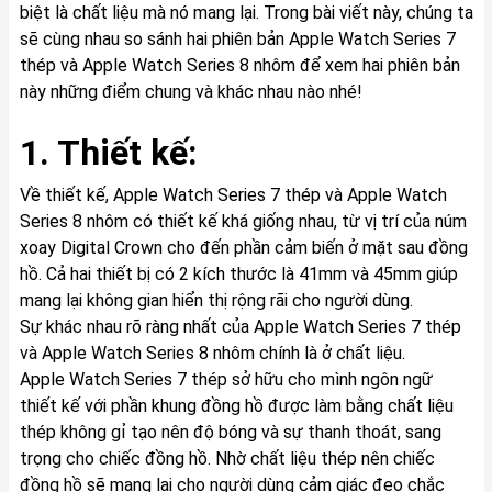
biệt là chất liệu mà nó mang lại. Trong bài viết này, chúng ta
sẽ cùng nhau so sánh hai phiên bản Apple Watch Series 7
thép và Apple Watch Series 8 nhôm để xem hai phiên bản
này những điểm chung và khác nhau nào nhé!
1. Thiết kế:
Về thiết kế, Apple Watch Series 7 thép và Apple Watch
Series 8 nhôm có thiết kế khá giống nhau, từ vị trí của núm
xoay Digital Crown cho đến phần cảm biến ở mặt sau đồng
hồ. Cả hai thiết bị có 2 kích thước là 41mm và 45mm giúp
mang lại không gian hiển thị rộng rãi cho người dùng.
Sự khác nhau rõ ràng nhất của Apple Watch Series 7 thép
và Apple Watch Series 8 nhôm chính là ở chất liệu.
Apple Watch Series 7 thép sở hữu cho mình ngôn ngữ
thiết kế với phần khung đồng hồ được làm bằng chất liệu
thép không gỉ tạo nên độ bóng và sự thanh thoát, sang
trọng cho chiếc đồng hồ. Nhờ chất liệu thép nên chiếc
đồng hồ sẽ mang lại cho người dùng cảm giác đeo chắc