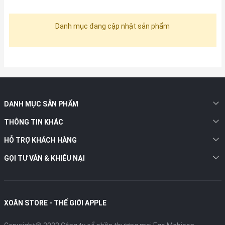
Danh mục đang cập nhật sản phẩm
DANH MỤC SẢN PHẨM
THÔNG TIN KHÁC
HỖ TRỢ KHÁCH HÀNG
GỌI TƯ VẤN & KHIẾU NẠI
XOĂN STORE - THẾ GIỚI APPLE