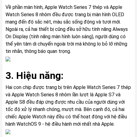
Về phần màn hình, Apple Watch Series 7 thép và Apple
Watch Series 8 nhôm đều được trang bị màn hình OLED
mang đến độ sắc nét, màu sắc sống động và tươi mới.
Ngoài ra, cả hai thiết bị cũng đều sở hữu tính năng Always
On Display (tính năng màn hình luôn sáng), người dùng có
thể yên tâm di chuyển ngoài trời mà không lo bỏ lỡ những
tin nhắn, thông báo quan trọng.
3. Hiệu năng:
Hai con chip được trang bị trên Apple Watch Series 7 thép
và Apple Watch Series 8 nhôm lần lượt là Apple S7 và
Apple S8 đều đáp ứng được nhu cầu của người dùng với
tốc độ xử lý nhanh chóng, mượt mà. Bên cạnh đó, cả hai
chiếc Apple Watch này đều có thể hoạt động với hệ điều
hành WatchOS 9 - hệ điều hành mới nhất nhà Apple.