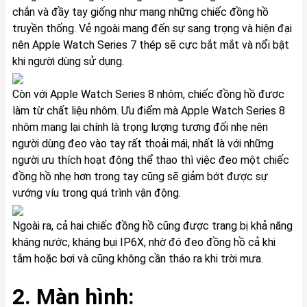
chắn và đầy tay giống như mang những chiếc đồng hồ
truyền thống. Vẻ ngoài mang đến sự sang trọng và hiện đại
nên Apple Watch Series 7 thép sẽ cực bắt mắt và nổi bật
khi người dùng sử dụng.
Còn với Apple Watch Series 8 nhôm, chiếc đồng hồ được
làm từ chất liệu nhôm. Ưu điểm mà Apple Watch Series 8
nhôm mang lại chính là trọng lượng tương đối nhẹ nên
người dùng đeo vào tay rất thoải mái, nhất là với những
người ưu thích hoạt động thể thao thì việc đeo một chiếc
đồng hồ nhẹ hơn trong tay cũng sẽ giảm bớt được sự
vướng víu trong quá trình vận động.
Ngoài ra, cả hai chiếc đồng hồ cũng được trang bị khả năng
kháng nước, kháng bụi IP6X, nhờ đó đeo đồng hồ cả khi
tắm hoặc bơi và cũng không cần tháo ra khi trời mưa.
2. Màn hình: