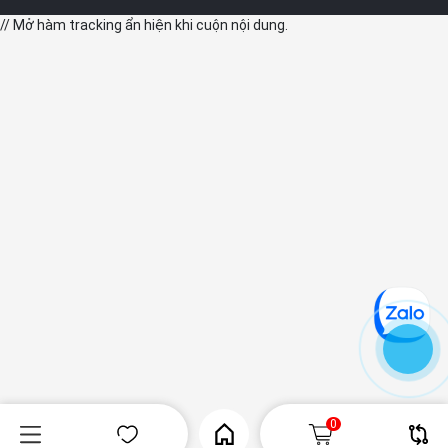
// Mở hàm tracking ẩn hiện khi cuộn nội dung.
0