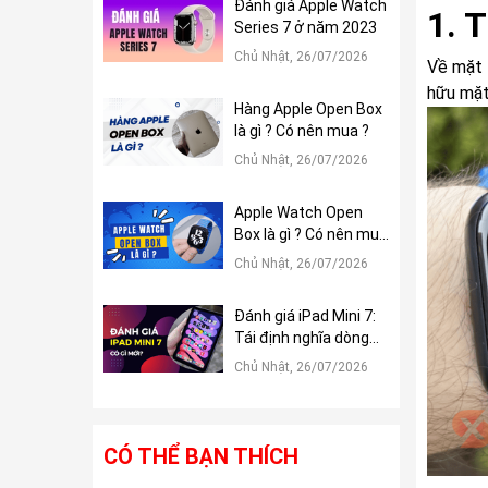
Đánh giá Apple Watch
1. T
Series 7 ở năm 2023
Chủ Nhật, 26/07/2026
Về mặt 
hữu mặt
Hàng Apple Open Box
là gì ? Có nên mua ?
Chủ Nhật, 26/07/2026
Apple Watch Open
Box là gì ? Có nên mua
?
Chủ Nhật, 26/07/2026
Đánh giá iPad Mini 7:
Tái định nghĩa dòng
iPad Mini
Chủ Nhật, 26/07/2026
CÓ THỂ BẠN THÍCH