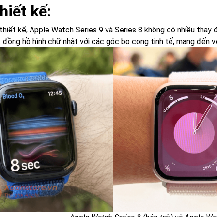
hiết kế:
thiết kế, Apple Watch Series 9 và Series 8 không có nhiều thay đ
 đồng hồ hình chữ nhật với các góc bo cong tinh tế, mang đến vẻ