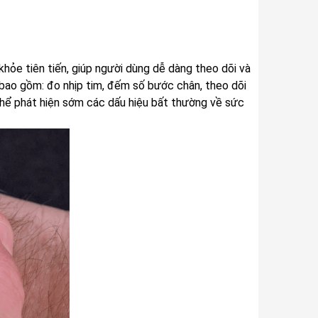
hỏe tiên tiến, giúp người dùng dễ dàng theo dõi và
 bao gồm: đo nhịp tim, đếm số bước chân, theo dõi
thể phát hiện sớm các dấu hiệu bất thường về sức