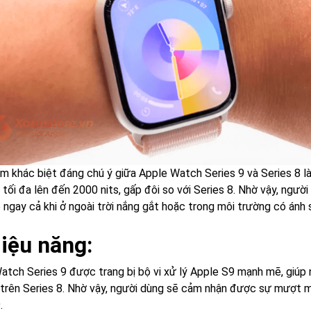
m khác biệt đáng chú ý giữa Apple Watch Series 9 và Series 8 l
tối đa lên đến 2000 nits, gấp đôi so với Series 8. Nhờ vậy, ngườ
 ngay cả khi ở ngoài trời nắng gắt hoặc trong môi trường có ánh
Hiệu năng:
atch Series 9 được trang bị bộ vi xử lý Apple S9 mạnh mẽ, giúp
 trên Series 8. Nhờ vậy, người dùng sẽ cảm nhận được sự mượt mà
.