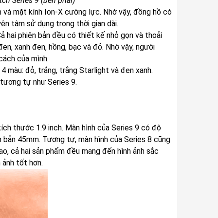
tch Series 9 (bên phải)
m và mặt kính Ion-X cường lực. Nhờ vậy, đồng hồ có
ên tâm sử dụng trong thời gian dài.
hai phiên bản đều có thiết kế nhỏ gọn và thoải
en, xanh đen, hồng, bạc và đỏ. Nhờ vậy, người
cách của mình.
4 màu: đỏ, trắng, trắng Starlight và đen xanh.
tương tự như Series 9.
ch thước 1.9 inch. Màn hình của Series 9 có độ
ên bản 45mm. Tương tự, màn hình của Series 8 cũng
cao, cả hai sản phẩm đều mang đến hình ảnh sắc
 ảnh tốt hơn.