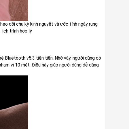
theo dõi chu kỳ kinh nguyệt và ước tính ngày rụng
ịch trình hợp lý.
 Bluetooth v5.3 tiên tiến. Nhờ vậy, người dùng có
phạm vi 10 mét. Điều này giúp người dùng dễ dàng