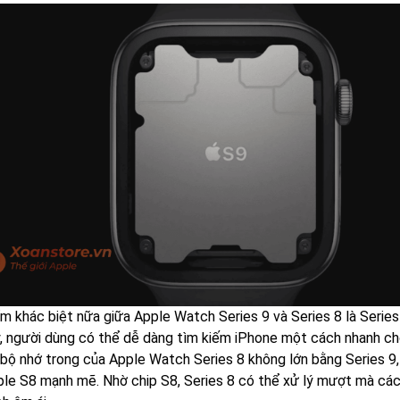
m khác biệt nữa giữa Apple Watch Series 9 và Series 8 là Series
y, người dùng có thể dễ dàng tìm kiếm iPhone một cách nhanh ch
bộ nhớ trong của Apple Watch Series 8 không lớn bằng Series 9
ple S8 mạnh mẽ. Nhờ chip S8, Series 8 có thể xử lý mượt mà cá