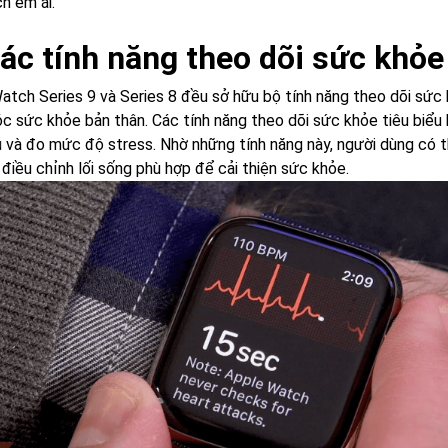
h êm ái.
Các tính năng theo dõi sức khỏe
atch Series 9 và Series 8 đều sở hữu bộ tính năng theo dõi sức k
c sức khỏe bản thân. Các tính năng theo dõi sức khỏe tiêu biểu
ủ và đo mức độ stress. Nhờ những tính năng này, người dùng có 
điều chỉnh lối sống phù hợp để cải thiện sức khỏe.