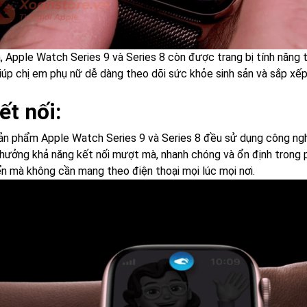
a, Apple Watch Series 9 và Series 8 còn được trang bị tính năng 
iúp chị em phụ nữ dễ dàng theo dõi sức khỏe sinh sản và sắp xếp l
ết nối:
sản phẩm Apple Watch Series 9 và Series 8 đều sử dụng công nghệ
 hưởng khả năng kết nối mượt mà, nhanh chóng và ổn định trong 
ển mà không cần mang theo điện thoại mọi lúc mọi nơi.