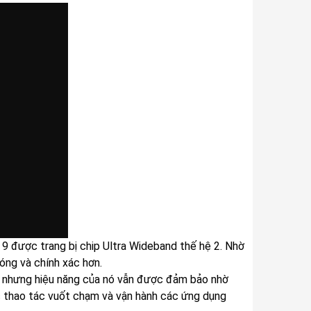
 9 được trang bị chip Ultra Wideband thế hệ 2. Nhờ
óng và chính xác hơn.
, nhưng hiệu năng của nó vẫn được đảm bảo nhờ
c thao tác vuốt chạm và vận hành các ứng dụng