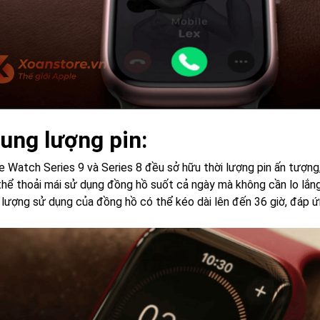
Dung lượng pin:
e Watch Series 9 và Series 8 đều sở hữu thời lượng pin ấn tượng,
thể thoải mái sử dụng đồng hồ suốt cả ngày mà không cần lo lắng 
ời lượng sử dụng của đồng hồ có thể kéo dài lên đến 36 giờ, đáp