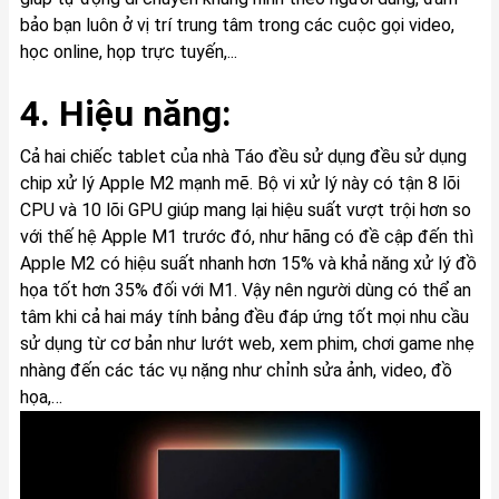
bảo bạn luôn ở vị trí trung tâm trong các cuộc gọi video,
học online, họp trực tuyến,...
4. Hiệu năng:
Cả hai chiếc tablet của nhà Táo đều sử dụng đều sử dụng
chip xử lý Apple M2 mạnh mẽ. Bộ vi xử lý này có tận 8 lõi
CPU và 10 lõi GPU giúp mang lại hiệu suất vượt trội hơn so
với thế hệ Apple M1 trước đó, như hãng có đề cập đến thì
Apple M2 có hiệu suất nhanh hơn 15% và khả năng xử lý đồ
họa tốt hơn 35% đối với M1. Vậy nên người dùng có thể an
tâm khi cả hai máy tính bảng đều đáp ứng tốt mọi nhu cầu
sử dụng từ cơ bản như lướt web, xem phim, chơi game nhẹ
nhàng đến các tác vụ nặng như chỉnh sửa ảnh, video, đồ
họa,…