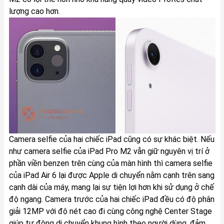
lượng cao hơn.
Camera selfie của hai chiếc iPad cũng có sự khác biệt. Nếu
như camera selfie của iPad Pro M2 vẫn giữ nguyên vị trí ở
phần viền benzen trên cùng của màn hình thì camera selfie
của iPad Air 6 lại được Apple di chuyển nằm cạnh trên sang
cạnh dài của máy, mang lại sự tiện lợi hơn khi sử dụng ở chế
độ ngang. Camera trước của hai chiếc iPad đều có độ phân
giải 12MP với độ nét cao đi cùng công nghệ Center Stage
giúp tự động di chuyển khung hình theo người dùng, đảm