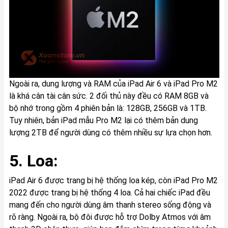
Ngoài ra, dung lượng và RAM của iPad Air 6 và iPad Pro M2
là khá cân tài cân sức. 2 đối thủ này đều có RAM 8GB và
bộ nhớ trong gồm 4 phiên bản là: 128GB, 256GB và 1TB.
Tuy nhiên, bản iPad mẫu Pro M2 lại có thêm bản dung
lượng 2TB để người dùng có thêm nhiều sự lựa chọn hơn.
5. Loa:
iPad Air 6 được trang bị hệ thống loa kép, còn iPad Pro M2
2022 được trang bị hệ thống 4 loa. Cả hai chiếc iPad đều
mang đến cho người dùng âm thanh stereo sống động và
rõ ràng. Ngoài ra, bộ đôi được hỗ trợ Dolby Atmos với âm