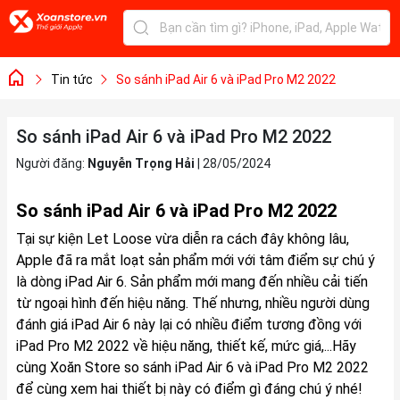
Tin tức
So sánh iPad Air 6 và iPad Pro M2 2022
So sánh iPad Air 6 và iPad Pro M2 2022
Người đăng:
Nguyễn Trọng Hải
|
28/05/2024
So sánh iPad Air 6 và iPad Pro M2 2022
Tại sự kiện Let Loose vừa diễn ra cách đây không lâu,
Apple đã ra mắt loạt sản phẩm mới với tâm điểm sự chú ý
là dòng iPad Air 6. Sản phẩm mới mang đến nhiều cải tiến
từ ngoại hình đến hiệu năng. Thế nhưng, nhiều người dùng
đánh giá iPad Air 6 này lại có nhiều điểm tương đồng với
iPad Pro M2 2022 về hiệu năng, thiết kế, mức giá,...Hãy
cùng Xoăn Store so sánh iPad Air 6 và iPad Pro M2 2022
để cùng xem hai thiết bị này có điểm gì đáng chú ý nhé!