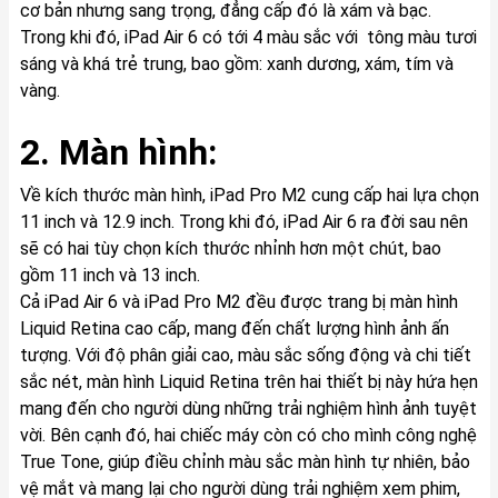
cơ bản nhưng sang trọng, đẳng cấp đó là xám và bạc.
Trong khi đó, iPad Air 6 có tới 4 màu sắc với tông màu tươi
sáng và khá trẻ trung, bao gồm: xanh dương, xám, tím và
vàng.
2. Màn hình:
Về kích thước màn hình, iPad Pro M2 cung cấp hai lựa chọn
11 inch và 12.9 inch. Trong khi đó, iPad Air 6 ra đời sau nên
sẽ có hai tùy chọn kích thước nhỉnh hơn một chút, bao
gồm 11 inch và 13 inch.
Cả iPad Air 6 và iPad Pro M2 đều được trang bị màn hình
Liquid Retina cao cấp, mang đến chất lượng hình ảnh ấn
tượng. Với độ phân giải cao, màu sắc sống động và chi tiết
sắc nét, màn hình Liquid Retina trên hai thiết bị này hứa hẹn
mang đến cho người dùng những trải nghiệm hình ảnh tuyệt
vời. Bên cạnh đó, hai chiếc máy còn có cho mình công nghệ
True Tone, giúp điều chỉnh màu sắc màn hình tự nhiên, bảo
vệ mắt và mang lại cho người dùng trải nghiệm xem phim,