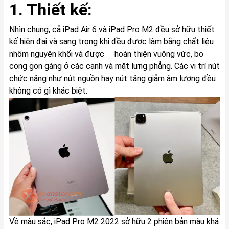
1. Thiết kế:
Nhìn chung, cả iPad Air 6 và iPad Pro M2 đều sở hữu thiết
kế hiện đại và sang trọng khi đều được làm bằng chất liệu
nhôm nguyên khối và được hoàn thiện vuông vức, bo
cong gọn gàng ở các cạnh và mặt lưng phẳng. Các vị trí nút
chức năng như nút nguồn hay nút tăng giảm âm lượng đều
không có gì khác biệt.
Về màu sắc, iPad Pro M2 2022 sở hữu 2 phiên bản màu khá