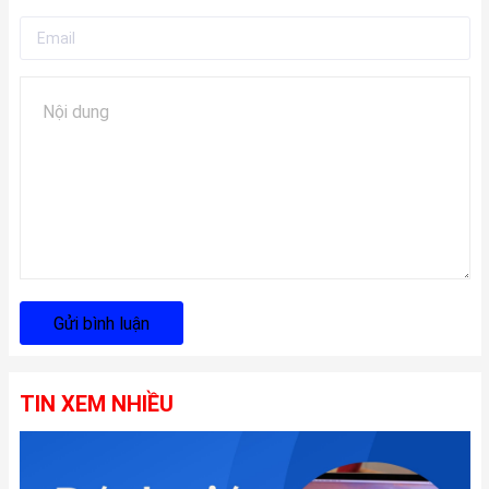
Gửi bình luận
TIN XEM NHIỀU