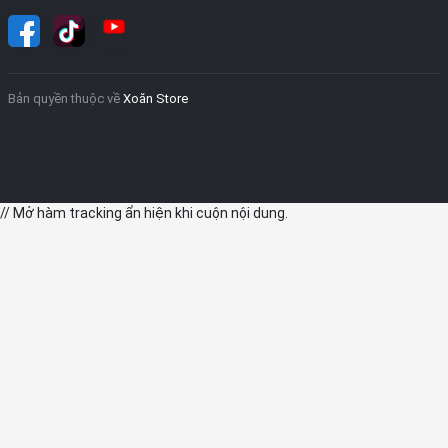
Bản quyền thuộc về
Xoăn Store
// Mở hàm tracking ẩn hiện khi cuộn nội dung.