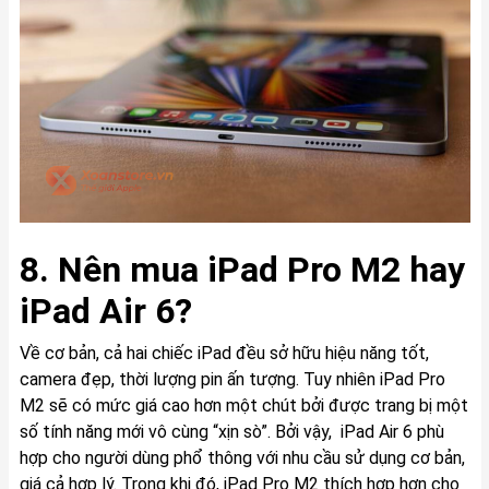
8. Nên mua iPad Pro M2 hay
iPad Air 6?
Về cơ bản, cả hai chiếc iPad đều sở hữu hiệu năng tốt,
camera đẹp, thời lượng pin ấn tượng. Tuy nhiên iPad Pro
M2 sẽ có mức giá cao hơn một chút bởi được trang bị một
số tính năng mới vô cùng “xịn sò”. Bởi vậy, iPad Air 6 phù
hợp cho người dùng phổ thông với nhu cầu sử dụng cơ bản,
giá cả hợp lý. Trong khi đó, iPad Pro M2 thích hợp hơn cho