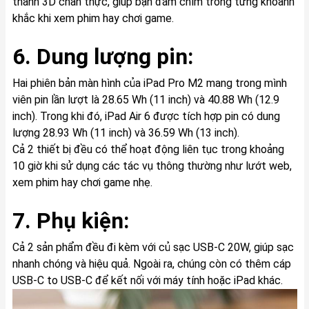
thanh 3D chân thực, giúp bạn đắm chìm trong từng khoảnh
khắc khi xem phim hay chơi game.
6. Dung lượng pin:
Hai phiên bản màn hình của iPad Pro M2 mang trong mình
viên pin lần lượt là 28.65 Wh (11 inch) và 40.88 Wh (12.9
inch). Trong khi đó, iPad Air 6 được tích hợp pin có dung
lượng 28.93 Wh (11 inch) và 36.59 Wh (13 inch).
Cả 2 thiết bị đều có thể hoạt động liên tục trong khoảng
10 giờ khi sử dụng các tác vụ thông thường như lướt web,
xem phim hay chơi game nhẹ.
7. Phụ kiện:
Cả 2 sản phẩm đều đi kèm với củ sạc USB-C 20W, giúp sạc
nhanh chóng và hiệu quả. Ngoài ra, chúng còn có thêm cáp
USB-C to USB-C để kết nối với máy tính hoặc iPad khác.