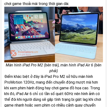
chơi game thoải mái trong thời gian dài.
Màn hình iPad Pro M2 (bên trái), màn hình iPad Air 6 (bên
phải)
Điểm khác biệt ở đây là iPad Pro M2 sở hữu màn hình
ProMotion 120Hz, mang đến chuyển động mượt mà hơn
khi xem phim hành động hay chơi game đồ họa cao. Trong
khi đó, iPad Air 6 chỉ có tần số quét 60Hz nên hình ảnh có
thể đôi khi người dùng sẽ gặp tình trạng bị giật lag khi chơi
game nhanh hoặc xem phim có nhiều cảnh quay chuyển