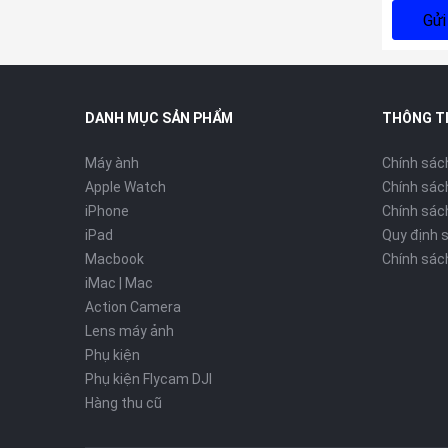
Gửi
DANH MỤC SẢN PHẨM
THÔNG T
Máy ành
Chính sác
Apple Watch
Chính sác
iPhone
Chính sách
iPad
Quy định 
Macbook
Chính sác
iMac | Mac
Action Camera
Lens máy ảnh
Phụ kiện
Phụ kiện Flycam DJI
Hàng thu cũ