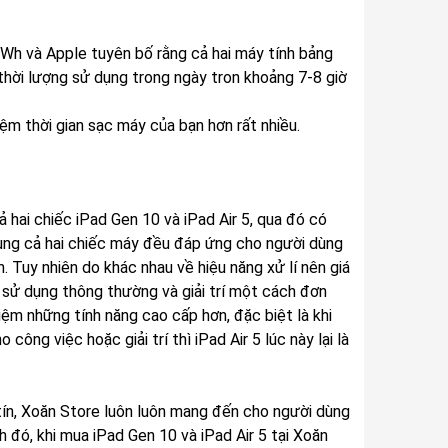
 Wh và Apple tuyên bố rằng cả hai máy tính bảng
thời lượng sử dụng trong ngày tron khoảng 7-8 giờ
ệm thời gian sạc máy của bạn hơn rất nhiều.
ả hai chiếc iPad Gen 10 và iPad Air 5, qua đó có
ung cả hai chiếc máy đều đáp ứng cho người dùng
. Tuy nhiên do khác nhau về hiệu năng xử lí nên giá
 sử dụng thông thường và giải trí một cách đơn
iệm những tính năng cao cấp hơn, đặc biệt là khi
ông việc hoặc giải trí thì iPad Air 5 lúc này lại là
ín, Xoăn Store luôn luôn mang đến cho người dùng
 đó, khi mua iPad Gen 10 và iPad Air 5 tại Xoăn