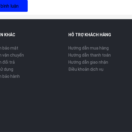
 bình luận
IN KHÁC
HỖ TRỢ KHÁCH HÀNG
h bảo mật
Hướng dẫn mua hàng
h vận chuyển
Hướng dẫn thanh toán
 đổi trả
Hướng dẫn giao nhận
sử dụng
Điều khoản dịch vụ
h bảo hành