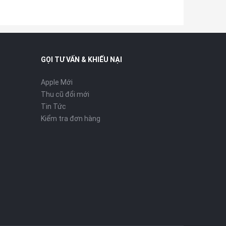
GỌI TƯ VẤN & KHIẾU NẠI
Apple Mới
Thu cũ đổi mới
Tin Tức
Kiểm tra đơn hàng