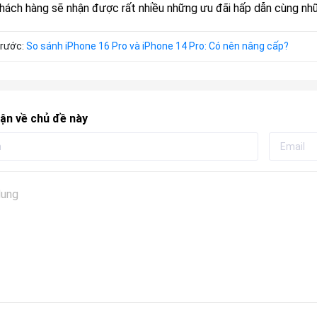
khách hàng sẽ nhận được rất nhiều những ưu đãi hấp dẫn cùng nh
trước:
So sánh iPhone 16 Pro và iPhone 14 Pro: Có nên nâng cấp?
ận về chủ đề này