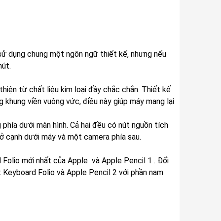
 sử dụng chung một ngôn ngữ thiết kế, nhưng nếu
hút.
hiện từ chất liệu kim loại đầy chắc chắn. Thiết kế
g khung viền vuông vức, điều này giúp máy mang lại
 phía dưới màn hình. Cả hai đều có nút nguồn tích
 ở cạnh dưới máy và một camera phía sau.
 Folio mới nhất của Apple và Apple Pencil 1 . Đối
t Keyboard Folio và Apple Pencil 2 với phần nam