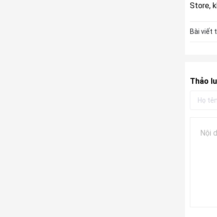
Store, 
Bài viết 
Thảo lu