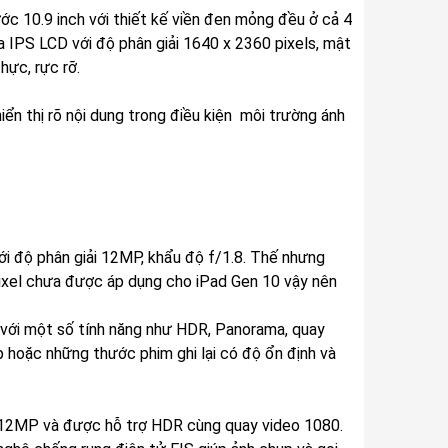
ớc 10.9 inch với thiết kế viền đen mỏng đều ở cả 4
a IPS LCD với độ phân giải 1640 x 2360 pixels, mật
hực, rực rỡ.
iển thị rõ nội dung trong điều kiện môi trường ánh
ới độ phân giải 12MP, khẩu độ f/1.8. Thế nhưng
pixel chưa được áp dụng cho iPad Gen 10 vậy nên
m với một số tính năng như HDR, Panorama, quay
 hoặc những thước phim ghi lại có độ ổn định và
i 12MP và được hỗ trợ HDR cùng quay video 1080.