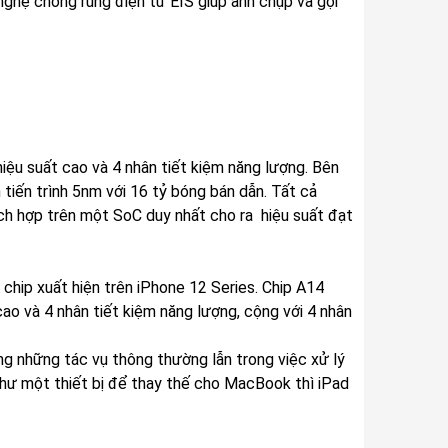
ghệ chống rung điện tử EIS giúp ảnh chụp và gọi
hiệu suất cao và 4 nhân tiết kiệm năng lượng. Bên
tiến trình 5nm với 16 tỷ bóng bán dẫn. Tất cả
ch hợp trên một SoC duy nhất cho ra hiệu suất đạt
chip xuất hiện trên iPhone 12 Series. Chip A14
ao và 4 nhân tiết kiệm năng lượng, cộng với 4 nhân
ong những tác vụ thông thường lẫn trong việc xử lý
như một thiết bị để thay thế cho MacBook thì iPad