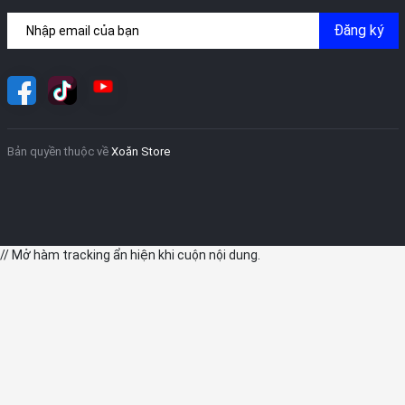
Đăng ký
Bản quyền thuộc về
Xoăn Store
// Mở hàm tracking ẩn hiện khi cuộn nội dung.