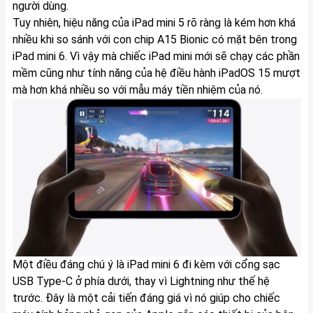
người dùng.
Tuy nhiên, hiệu năng của iPad mini 5 rõ ràng là kém hơn khá
nhiều khi so sánh với con chip A15 Bionic có mặt bên trong
iPad mini 6. Vì vậy mà chiếc iPad mini mới sẽ chạy các phần
mềm cũng như tính năng của hệ điều hành iPadOS 15 mượt
mà hơn khá nhiều so với mẫu máy tiền nhiệm của nó.
Một điều đáng chú ý là iPad mini 6 đi kèm với cổng sạc
USB Type-C ở phía dưới, thay vì Lightning như thế hệ
trước. Đây là một cải tiến đáng giá vì nó giúp cho chiếc