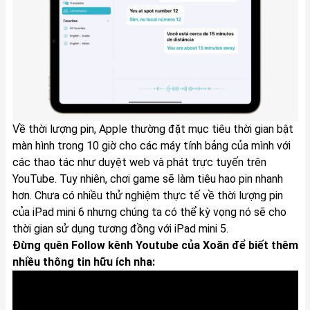
Về thời lượng pin, Apple thường đặt mục tiêu thời gian bật
màn hình trong 10 giờ cho các máy tính bảng của mình với
các thao tác như duyệt web và phát trực tuyến trên
YouTube. Tuy nhiên, chơi game sẽ làm tiêu hao pin nhanh
hơn. Chưa có nhiều thử nghiệm thực tế về thời lượng pin
của iPad mini 6 nhưng chúng ta có thể kỳ vọng nó sẽ cho
thời gian sử dụng tương đồng với iPad mini 5.
Đừng quên Follow kênh Youtube của Xoăn để biết thêm
nhiều thông tin hữu ích nha: