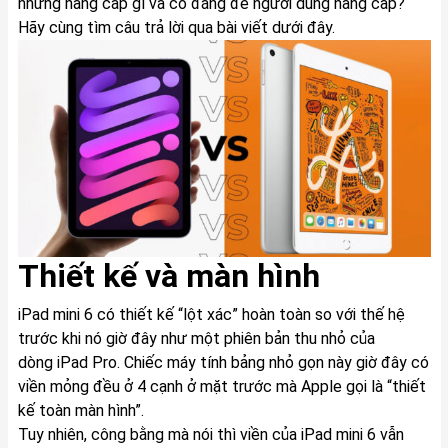
những nâng cấp gì và có đáng để người dùng nâng cấp?
Hãy cùng tìm câu trả lời qua bài viết dưới đây.
Thiết kế và màn hình
iPad mini 6 có thiết kế “lột xác” hoàn toàn so với thế hệ
trước khi nó giờ đây như một phiên bản thu nhỏ của
dòng iPad Pro. Chiếc máy tính bảng nhỏ gọn này giờ đây có
viền mỏng đều ở 4 cạnh ở mặt trước mà Apple gọi là “thiết
kế toàn màn hình”.
Tuy nhiên, công bằng mà nói thì viền của iPad mini 6 vẫn