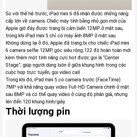
So với thế hệ trước, iPad mini 6 đã nhận được những nâng
cấp lớn về camera. Chiếc máy tính bảng nhỏ gọn mới của
Apple giờ đây được trang bị cảm biến 12MP ở mặt sau,
trong khi iPad mini 5 chỉ có máy ảnh 8MP ở mặt sau.
Không dừng lại ở đó, Apple đã trang bị cho chiếc iPad mini
6 camera selfie 12MP, góc siêu rộng 122 độ hoàn toàn mới
kèm thêm một tính năng cực hot được gọi là “Center
Stage”, giúp người dùng luôn ở giữa khung hình trong các
cuộc họp trực tuyến, gọi video call.
Trong khi đó, iPad mini 5 có camera trước (FaceTime)
7MP với khả năng quay video Full-HD. Camera chính ở mặt
sau 8MP và có thể quay video ở cùng độ phân giải, nhưng
lên đến 120 khung hình/giây.
Thời lượng pin