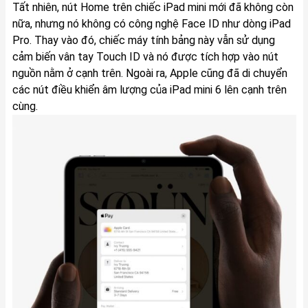
Tất nhiên, nút Home trên chiếc iPad mini mới đã không còn
nữa, nhưng nó không có công nghệ Face ID như dòng iPad
Pro. Thay vào đó, chiếc máy tính bảng này vẫn sử dụng
cảm biến vân tay Touch ID và nó được tích hợp vào nút
nguồn nằm ở cạnh trên. Ngoài ra, Apple cũng đã di chuyển
các nút điều khiển âm lượng của iPad mini 6 lên cạnh trên
cùng.