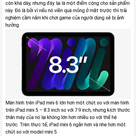
còn khá dày, nhưng đây lại là một điểm cộng cho sản phẩm
này. Đó là bởi vì nếu nó viền quá mỏng ở mặt trước thì trải
nghiệm cầm nắm khi chơi game của người dùng sẽ bị ảnh
hưởng.
Màn hình trên iPad mini 6 lớn hơn một chút so với màn hình
trên iPad mini 5 – 8.3 inch so với 7.9 inch, nhưng kích thước
thân máy của nó lại không lớn hơn nhiều so với thế hệ
trước. Trên thực tế, iPad mini 6 ngắn hơn và nhẹ hơn một
chút so với model mini 5.