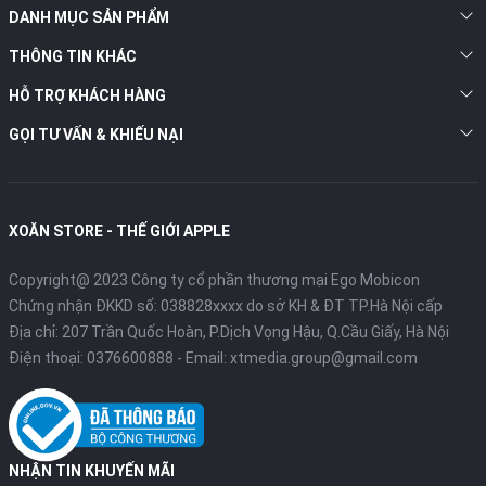
DANH MỤC SẢN PHẨM
THÔNG TIN KHÁC
HỖ TRỢ KHÁCH HÀNG
GỌI TƯ VẤN & KHIẾU NẠI
XOĂN STORE - THẾ GIỚI APPLE
Copyright@ 2023 Công ty cổ phần thương mại Ego Mobicon
Chứng nhận ĐKKD số: 038828xxxx do sở KH & ĐT TP.Hà Nội cấp
Địa chỉ: 207 Trần Quốc Hoàn, P.Dịch Vọng Hậu, Q.Cầu Giấy, Hà Nội
Điện thoại:
0376600888
- Email:
xtmedia.group@gmail.com
NHẬN TIN KHUYẾN MÃI