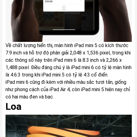
Về chất lượng hiển thị, màn hình iPad mini 5 có kích thước
7.9 inch và hỗ trợ độ phân giải 2,048 x 1,536 pixel, trong khi
các thông số này trên iPad mini 6 là 8.3 inch và 2,266 x
1,488 pixel. Điều đáng chú ý là iPad mini 6 có tỷ lệ màn hình
là 4.6:3 trong khi iPad mini 5 có tỷ lệ 4:3 cổ điển.
iPad mini 6 cũng đi kèm với nhiều màu sắc tươi tắn, giống
như phong cách của iPad Air 4, còn iPad mini 5 hiện nay chỉ
có hai màu đen và bạc.
Loa