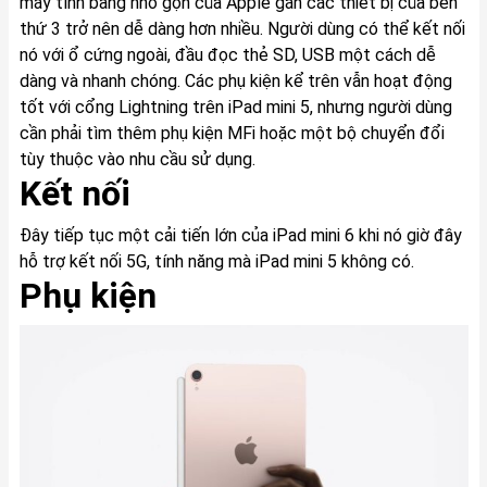
máy tính bảng nhỏ gọn của Apple gắn các thiết bị của bên
thứ 3 trở nên dễ dàng hơn nhiều. Người dùng có thể kết nối
nó với ổ cứng ngoài, đầu đọc thẻ SD, USB một cách dễ
dàng và nhanh chóng. Các phụ kiện kể trên vẫn hoạt động
tốt với cổng Lightning trên iPad mini 5, nhưng người dùng
cần phải tìm thêm phụ kiện MFi hoặc một bộ chuyển đổi
tùy thuộc vào nhu cầu sử dụng.
Kết nối
Đây tiếp tục một cải tiến lớn của iPad mini 6 khi nó giờ đây
hỗ trợ kết nối 5G, tính năng mà iPad mini 5 không có.
Phụ kiện