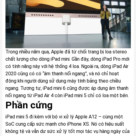
Trong nhiều năm qua, Apple đã từ chối trang bị loa stereo
chất lượng cho dòng iPad mini. Gần đây, dòng iPad Pro mới
có tính năng này với hệ thống 4 loa. Ngoài ra, dòng iPad Air
2020 cũng có có “âm thanh nổi ngang”, và nó chỉ hoạt
động khi người dùng sử dụng máy tính bảng theo chiều
ngang. Tương tự, iPad mini 6 cũng được áp dụng âm thanh
nổi ngang từ iPad Air 4 còn iPad mini 5 chỉ có loa một bên.
Phần cứng
iPad mini 5 đi kèm với bộ vi xử lý Apple A12 – cùng một
SoC cung cấp sức mạnh cho iPhone XS. Nó có hiệu suất
không tệ và vẫn dư sức xử lý tốt mọi tác vụ hàng ngày của