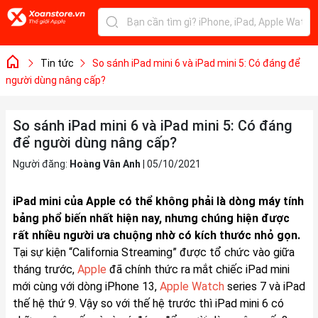
Tin tức
So sánh iPad mini 6 và iPad mini 5: Có đáng để
người dùng nâng cấp?
So sánh iPad mini 6 và iPad mini 5: Có đáng
để người dùng nâng cấp?
Người đăng:
Hoàng Vân Anh
|
05/10/2021
iPad mini của Apple có thể không phải là dòng máy tính
bảng phổ biến nhất hiện nay, nhưng chúng hiện được
rất nhiều người ưa chuộng nhờ có kích thước nhỏ gọn.
Tại sự kiện “California Streaming” được tổ chức vào giữa
tháng trước,
Apple
đã chính thức ra mắt chiếc iPad mini
mới cùng với dòng iPhone 13,
Apple Watch
series 7 và iPad
thế hệ thứ 9. Vậy so với thế hệ trước thì iPad mini 6 có