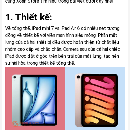
cùng Xoăn Store tìm hiểu trong bài viết dưới đây nhé!
1. Thiết kế:
Về tổng thể, iPad mini 7 và iPad Air 6 có nhiều nét tương
đồng về thiết kế với viền màn hình siêu mỏng. Phần mặt
lưng của cả hai thiết bị đều được hoàn thiện từ chất liệu
nhôm cao cấp và chắc chắn. Camera sau của cả hai chiếc
iPad được đặt ở góc trên bên trái của mặt lưng, tạo nên
sự hài hòa trong thiết kế tổng thể.