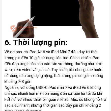
6. Thời lượng pin:
Về cơ bản, cả iPad Air 6 và iPad Mini 7 đều duy trì thời
lượng pin đến 10 giờ sử dụng liên tục. Cả hai chiếc iPad
đều đáp ứng hoàn hảo các tác vụ thông thường như lướt
web, xem video và ghi chú. Tuy nhiên, khi chơi game hoặc
sử dụng các ứng dụng nặng, thời lượng pin sẽ giảm xuống
khoảng 7-8 giờ.
Ngoài ra, với cổng USB-C iPad mini 7 và iPad Air 6 không
chỉ sạc nhanh hơn mà còn mang đến sự tiện lợi tối đa khi
kết nối với nhiều thiết bị ngoại vi khác. Mặc dù không hỗ trợ
sạc siêu nhanh, nhưng thời gian sạc đầy pin chỉ khoảng 2