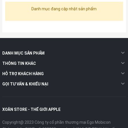
Danh mục đang cập nhật sản phẩm
DANH MỤC SẢN PHẨM
THÔNG TIN KHÁC
HỖ TRỢ KHÁCH HÀNG
GỌI TƯ VẤN & KHIẾU NẠI
XOĂN STORE - THẾ GIỚI APPLE
Copyright@ 2023 Công ty cổ phần thương mại Ego Mobicon