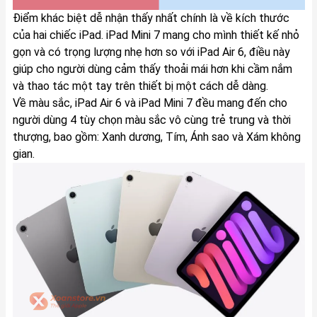
Điểm khác biệt dễ nhận thấy nhất chính là về kích thước
của hai chiếc iPad. iPad Mini 7 mang cho mình thiết kế nhỏ
gọn và có trọng lượng nhẹ hơn so với iPad Air 6, điều này
giúp cho người dùng cảm thấy thoải mái hơn khi cầm nắm
và thao tác một tay trên thiết bị một cách dễ dàng.
Về màu sắc, iPad Air 6 và iPad Mini 7 đều mang đến cho
người dùng 4 tùy chọn màu sắc vô cùng trẻ trung và thời
thượng, bao gồm: Xanh dương, Tím, Ánh sao và Xám không
gian.