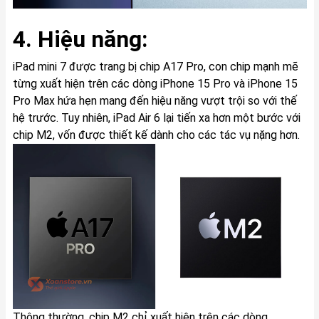
4. Hiệu năng:
iPad mini 7 được trang bị chip A17 Pro, con chip mạnh mẽ
từng xuất hiện trên các dòng iPhone 15 Pro và iPhone 15
Pro Max hứa hẹn mang đến hiệu năng vượt trội so với thế
hệ trước. Tuy nhiên, iPad Air 6 lại tiến xa hơn một bước với
chip M2, vốn được thiết kế dành cho các tác vụ nặng hơn.
Thông thường, chip M2 chỉ xuất hiện trên các dòng