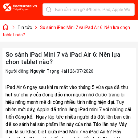
Tin tức
So sánh iPad Mini 7 và iPad Air 6: Nên lựa chọn
tablet nào?
So sánh iPad Mini 7 và iPad Air 6: Nên lựa
chọn tablet nào?
Người đăng:
Nguyễn Trọng Hải
|
26/07/2026
iPad Air 6 ngay sau khi ra mắt vào tháng 5 vừa qua đã thu
hút sự chú ý của đông đảo mọi người nhờ được trang bị
hiệu năng mạnh mẽ đi cùng nhiều tính năng hiện đại. Tuy
nhiên mới đây, Apple đã trình làng iPad mini 7 với những cải
tiến đáng kể. Ngay lập tức nhiều người đã đặt lên bàn cân
để so sánh hai sản phẩm lần này của nhà Táo lần này. Vậy
đâu là sự khác biệt giữa iPad Mini 7 và iPad Air 6? Hãy