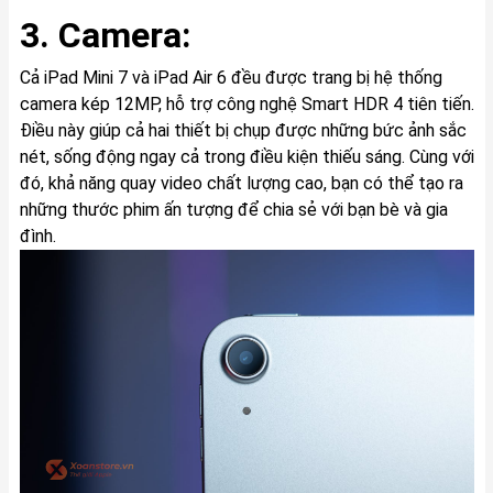
3. Camera:
Cả iPad Mini 7 và iPad Air 6 đều được trang bị hệ thống
camera kép 12MP, hỗ trợ công nghệ Smart HDR 4 tiên tiến.
Điều này giúp cả hai thiết bị chụp được những bức ảnh sắc
nét, sống động ngay cả trong điều kiện thiếu sáng. Cùng với
đó, khả năng quay video chất lượng cao, bạn có thể tạo ra
những thước phim ấn tượng để chia sẻ với bạn bè và gia
đình.