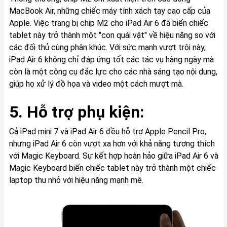
MacBook Air, những chiếc máy tính xách tay cao cấp của
Apple. Việc trang bị chip M2 cho iPad Air 6 đã biến chiếc
tablet này trở thành một "con quái vật" về hiệu năng so với
các đối thủ cùng phân khúc. Với sức mạnh vượt trội này,
iPad Air 6 không chỉ đáp ứng tốt các tác vụ hàng ngày mà
còn là một công cụ đắc lực cho các nhà sáng tạo nội dung,
giúp họ xử lý đồ họa và video một cách mượt mà.
5. Hỗ trợ phụ kiện:
Cả iPad mini 7 và iPad Air 6 đều hỗ trợ Apple Pencil Pro,
nhưng iPad Air 6 còn vượt xa hơn với khả năng tương thích
với Magic Keyboard. Sự kết hợp hoàn hảo giữa iPad Air 6 và
Magic Keyboard biến chiếc tablet này trở thành một chiếc
laptop thu nhỏ với hiệu năng mạnh mẽ.