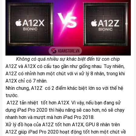
Không có quá nhiều sự khác biệt đến từ con chip
A12Z và A12X có cấu tạo gần như giống nhau. Tuy nhiên,
A12Z có nhỉnh hơn một chút với vi xử lý 8 nhân, trong khi
A12X chỉ có 7 nhân.
Nhìn chung, A12Z có 2 điểm khác biệt lớn so với thế hệ
trước.
A12Z tản nhiệt tốt hơn A12X. Vì vậy, nếu bạn đang sử
dụng iPad Pro 2020 thì hiệu năng sẽ cao hơn, nó sẽ chạy
nhanh hơn và mượt mà hơn iPad Pro 2018.
Xử lý đồ họa của A12Z tốt hơn A12X, GPU 8 nhân trên
A12Z giúp iPad Pro 2020 hoạt động tốt hơn một chút về