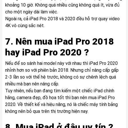
khoảng 10 giờ. Không quá nhiều cũng không quá ít, vừa đủ
cho một ngày dài làm việc.
Ngoài ra, cả iPad Pro 2018 và 2020 đều hỗ trợ quay video
4K vô cùng sắc nét.
7. Nên mua iPad Pro 2018
hay iPad Pro 2020 ?
Nếu để so sánh hai model này với nhau thì iPad Pro 2020
nhỉnh hơn so với phiên bản 2018. Nhưng chỉ nâng cấp gấp
2-3 lần so với thế hệ trước, không có sự chênh lệch quá
nhiều mà bạn nên nâng cấp.
Tuy nhiên, nếu bạn đang tìm kiếm một chiếc iPad chính
hãng, camera đẹp, đồ họa tốt thì bạn nên mua iPad Pro
2020. Về thiết kế và hiệu năng, nó là chiếc máy tính bảng
không nên bỏ qua trên thị trường hiện nay.
8. Mua iPad ở đâu uy tín ?