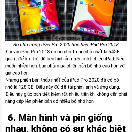
Bộ nhớ trong iPad Pro 2020 hơn hẳn iPad Pro 2018
Đối với iPad Pro 2018 có bộ nhớ trong nhỏ nhất là 64GB,
quá ít để lưu trữ dữ liệu hình ảnh trên một chiếc iPad. Nếu
muốn nhiều hơn, bạn phải mua phiên bản bộ nhớ cao hơn với
giá cao hơn.
Nhưng phiên bản thấp nhất của iPad Pro 2020 đã có bộ
nhớ là 128 GB. Điều này đủ để tải phim, ảnh và ứng dụng.
Điều này giúp bạn tiết kiệm rất nhiều tiền khi không cần phải
nâng cấp lên phiên bản có nhiều bộ nhớ hơn.
6. Màn hình và pin giống
nhau, không có sự khác biệt