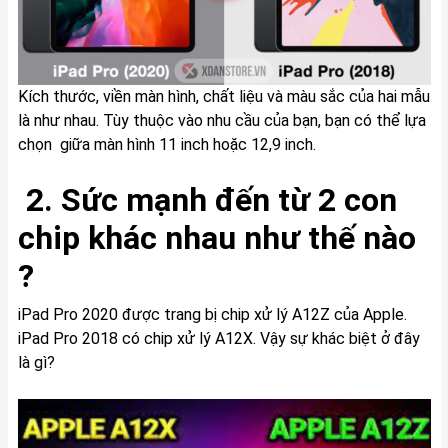
Kích thước, viền màn hình, chất liệu và màu sắc của hai mẫu
là như nhau. Tùy thuộc vào nhu cầu của bạn, bạn có thể lựa
chọn giữa màn hình 11 inch hoặc 12,9 inch.
2. Sức mạnh đến từ 2 con
chip khác nhau như thế nào
?
iPad Pro 2020 được trang bị chip xử lý A12Z của Apple.
iPad Pro 2018 có chip xử lý A12X. Vậy sự khác biệt ở đây
là gì?