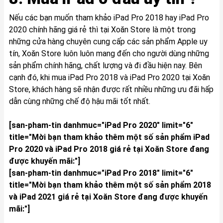
Nếu các bạn muốn tham khảo iPad Pro 2018 hay iPad Pro
2020 chính hãng giá rẻ thì tại
Xoăn Store
là một trong
những cửa hàng chuyên cung cấp các sản phẩm Apple uy
tín, Xoăn Store luôn luôn mang đến cho người dùng những
sản phẩm chính hãng, chất lượng và đi đầu hiện nay. Bên
cạnh đó, khi mua iPad Pro 2018 và iPad Pro 2020 tại Xoăn
Store, khách hàng sẽ nhận được rất nhiều những ưu đãi hấp
dẫn cùng những chế độ hậu mãi tốt nhất.
[san-pham-tin danhmuc="iPad Pro 2020" limit="6"
title="Mời bạn tham khảo thêm một số sản phẩm iPad
Pro 2020 và iPad Pro 2018 giá rẻ tại Xoăn Store đang
được khuyến mãi:"]
[san-pham-tin danhmuc="iPad Pro 2018" limit="6"
title="Mời bạn tham khảo thêm một số sản phẩm 2018
và iPad 2021 giá rẻ tại Xoăn Store đang được khuyến
mãi:"]