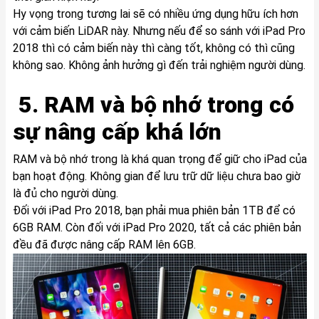
Hy vọng trong tương lai sẽ có nhiều ứng dụng hữu ích hơn
với cảm biến LiDAR này. Nhưng nếu để so sánh với iPad Pro
2018 thì có cảm biến này thì càng tốt, không có thì cũng
không sao. Không ảnh hưởng gì đến trải nghiệm người dùng.
5. RAM và bộ nhớ trong có
sự nâng cấp khá lớn
RAM và bộ nhớ trong là khá quan trọng để giữ cho iPad của
bạn hoạt động. Không gian để lưu trữ dữ liệu chưa bao giờ
là đủ cho người dùng.
Đối với iPad Pro 2018, bạn phải mua phiên bản 1TB để có
6GB RAM. Còn đối với iPad Pro 2020, tất cả các phiên bản
đều đã được nâng cấp RAM lên 6GB.