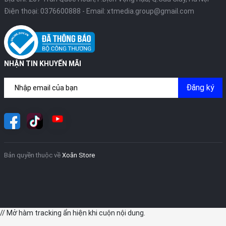
Điện thoại:
0376600888
- Email:
xtmedia.group@gmail.com
NHẬN TIN KHUYẾN MÃI
Đăng ký
Bản quyền thuộc về
Xoăn Store
// Mở hàm tracking ẩn hiện khi cuộn nội dung.