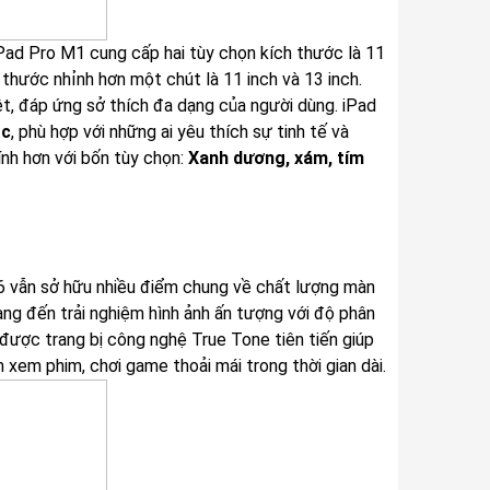
iPad Pro M1 cung cấp hai tùy chọn kích thước là 11
h thước nhỉnh hơn một chút là 11 inch và 13 inch.
t, đáp ứng sở thích đa dạng của người dùng. iPad
ạc
, phù hợp với những ai yêu thích sự tinh tế và
ính hơn với bốn tùy chọn:
Xanh dương, xám, tím
 6 vẫn sở hữu nhiều điểm chung về chất lượng màn
mang đến trải nghiệm hình ảnh ấn tượng với độ phân
 được trang bị công nghệ True Tone tiên tiến giúp
 xem phim, chơi game thoải mái trong thời gian dài.