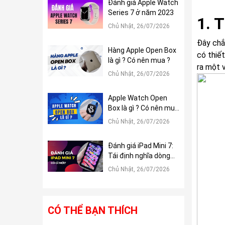
Đánh giá Apple Watch
Series 7 ở năm 2023
1. T
Chủ Nhật, 26/07/2026
Đây chắ
Hàng Apple Open Box
có thiết
là gì ? Có nên mua ?
ra một v
Chủ Nhật, 26/07/2026
Apple Watch Open
Box là gì ? Có nên mua
?
Chủ Nhật, 26/07/2026
Đánh giá iPad Mini 7:
Tái định nghĩa dòng
iPad Mini
Chủ Nhật, 26/07/2026
CÓ THỂ BẠN THÍCH