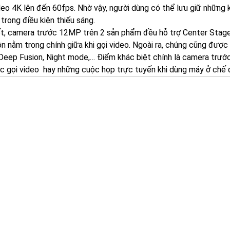
deo 4K lên đến 60fps. Nhờ vậy, người dùng có thể lưu giữ những
trong điều kiện thiếu sáng.
t, camera trước 12MP trên 2 sản phẩm đều hỗ trợ Center Stage,
n nằm trong chính giữa khi gọi video. Ngoài ra, chúng cũng được 
Deep Fusion, Night mode,… Điểm khác biệt chính là camera trước 
c gọi video hay những cuộc họp trực tuyến khi dùng máy ở chế 