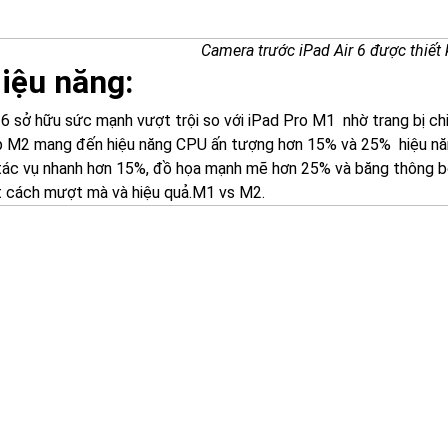
Camera trước iPad Air 6 được thiế
Hiệu năng:
r 6 sở hữu sức mạnh vượt trội so với iPad Pro M1 nhờ trang bị ch
p M2 mang đến hiệu năng CPU ấn tượng hơn 15% và 25% hiệu năng 
 tác vụ nhanh hơn 15%, đồ họa mạnh mẽ hơn 25% và băng thông b
 cách mượt mà và hiệu quả.M1 vs M2.