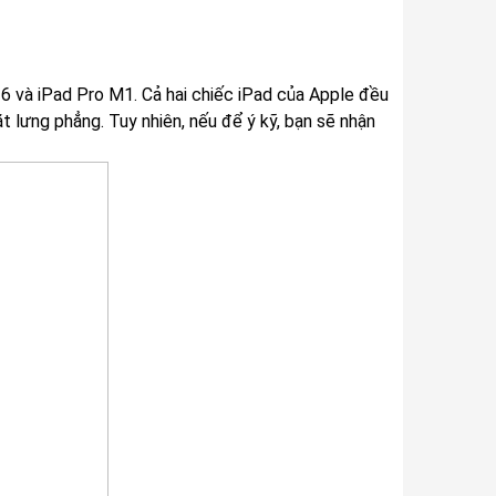
 6 và iPad Pro M1. Cả hai chiếc iPad của Apple đều
t lưng phẳng. Tuy nhiên, nếu để ý kỹ, bạn sẽ nhận