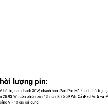
Thời lượng pin:
r 6 hỗ trợ sạc nhanh 30W, nhanh hơn iPad Pro M1 khi chỉ hỗ trợ s
in 28.93 Wh còn phiên bản 13 inch là 36.59 Wh. Cả iPad Air 6 và
oảng 9 - 10 giờ sử dụng.