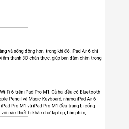
ng và sống động hơn, trong khi đó, iPad Air 6 chỉ
với âm thanh 3D chân thực, giúp bạn đắm chìm trong
i Wi-Fi 6 trên iPad Pro M1. Cả hai đều có Bluetooth
pple Pencil và Magic Keyboard, nhưng iPad Air 6
ả iPad Pro M1 và iPad Pro M1 đều trang bị cổng
i các thiết bị khác như laptop, bàn phím,...