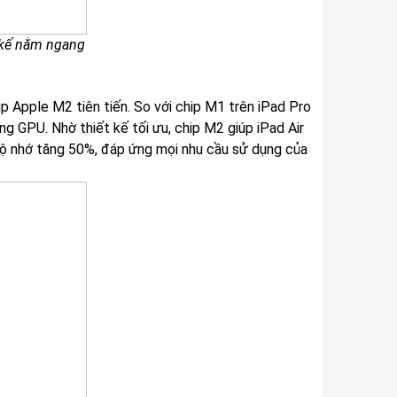
t kế nằm ngang
ip Apple M2 tiên tiến. So với chip M1 trên iPad Pro
GPU. Nhờ thiết kế tối ưu, chip M2 giúp iPad Air
ộ nhớ tăng 50%, đáp ứng mọi nhu cầu sử dụng của