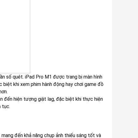
tần số quét. iPad Pro M1 được trang bị màn hình
c biệt khi xem phim hành động hay chơi game đồ
hơn.
n đến hiện tượng giật lag, đặc biệt khi thực hiện
 tục.
, mang đến khả năng chụp ảnh thiếu sáng tốt và