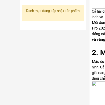
Danh mục đang cập nhật sản phẩm
Cả hai 
inch và 
Mỗi dòn
Pro 202
đẳng cấ
và vàn
2. 
Mặc dù 
hình. Cả
giải cao
điều chỉ