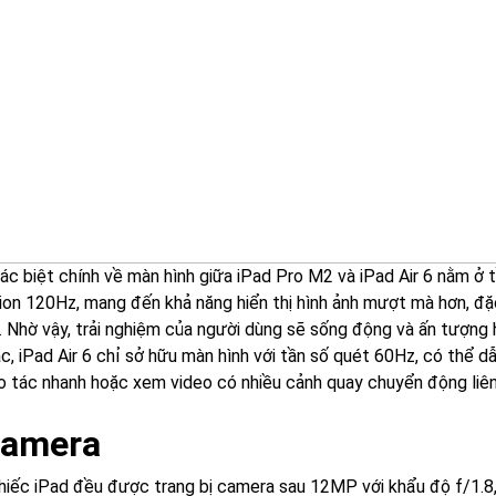
ác biệt chính về màn hình giữa iPad Pro M2 và iPad Air 6 nằm ở 
on 120Hz, mang đến khả năng hiển thị hình ảnh mượt mà hơn, đặ
. Nhờ vậy, trải nghiệm của người dùng sẽ sống động và ấn tượng 
, iPad Air 6 chỉ sở hữu màn hình với tần số quét 60Hz, có thể dẫ
o tác nhanh hoặc xem video có nhiều cảnh quay chuyển động liên
Camera
chiếc iPad đều được trang bị camera sau 12MP với khẩu độ f/1.8