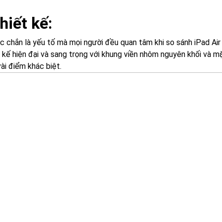
hiết kế:
c chắn là yếu tố mà mọi người đều quan tâm khi so sánh iPad Air
 kế hiện đại và sang trọng với khung viền nhôm nguyên khối và mặ
ài điểm khác biệt.