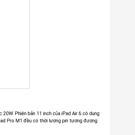
ạc 20W. Phiên bản 11 inch của iPad Air 6 có dung
 iPad Pro M1 đều có thời lượng pin tương đương