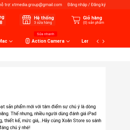
hỗ trợ:
xtmedia.group@gmail.com
Đăng nhập
/
Đăng ký
ng
Hệ thống
Giỏ hàng
8
3
cửa hàng
(
0
) sản phẩm
Sửa nhanh
 Mac
Action Camera
Lens máy ảnh
loạt sản phẩm mới với tâm điểm sự chú ý là dòng
 năng. Thế nhưng, nhiều người dùng đánh giá iPad
, thiết kế, mức giá,...Hãy cùng Xoăn Store so sánh
đáng chú ý nhé!