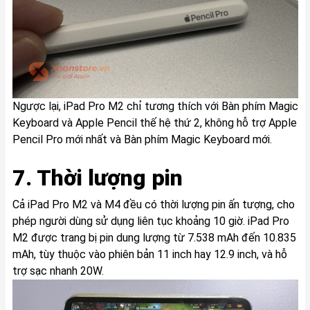
Ngược lại, iPad Pro M2 chỉ tương thích với Bàn phím Magic
Keyboard và Apple Pencil thế hệ thứ 2, không hỗ trợ Apple
Pencil Pro mới nhất và Bàn phím Magic Keyboard mới.
7. Thời lượng pin
Cả iPad Pro M2 và M4 đều có thời lượng pin ấn tượng, cho
phép người dùng sử dụng liên tục khoảng 10 giờ. iPad Pro
M2 được trang bị pin dung lượng từ 7.538 mAh đến 10.835
mAh, tùy thuộc vào phiên bản 11 inch hay 12.9 inch, và hỗ
trợ sạc nhanh 20W.