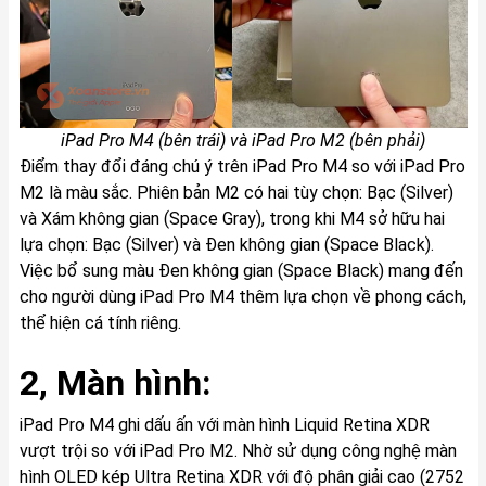
iPad Pro M4 (bên trái) và iPad Pro M2 (bên phải)
Điểm thay đổi đáng chú ý trên iPad Pro M4 so với iPad Pro
M2 là màu sắc. Phiên bản M2 có hai tùy chọn: Bạc (Silver)
và Xám không gian (Space Gray), trong khi M4 sở hữu hai
lựa chọn: Bạc (Silver) và Đen không gian (Space Black).
Việc bổ sung màu Đen không gian (Space Black) mang đến
cho người dùng iPad Pro M4 thêm lựa chọn về phong cách,
thể hiện cá tính riêng.
2, Màn hình:
iPad Pro M4 ghi dấu ấn với màn hình Liquid Retina XDR
vượt trội so với iPad Pro M2. Nhờ sử dụng công nghệ màn
hình OLED kép Ultra Retina XDR với độ phân giải cao (2752