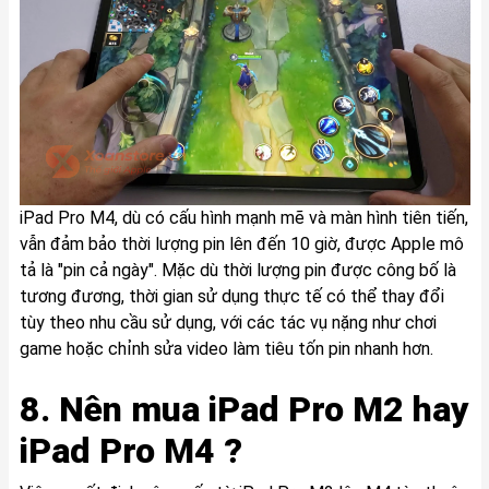
iPad Pro M4, dù có cấu hình mạnh mẽ và màn hình tiên tiến,
vẫn đảm bảo thời lượng pin lên đến 10 giờ, được Apple mô
tả là "pin cả ngày". Mặc dù thời lượng pin được công bố là
tương đương, thời gian sử dụng thực tế có thể thay đổi
tùy theo nhu cầu sử dụng, với các tác vụ nặng như chơi
game hoặc chỉnh sửa video làm tiêu tốn pin nhanh hơn.
8. Nên mua iPad Pro M2 hay
iPad Pro M4 ?