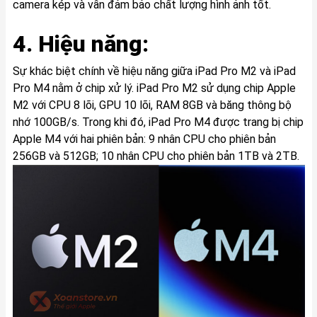
camera kép và vẫn đảm bảo chất lượng hình ảnh tốt.
4. Hiệu năng:
Sự khác biệt chính về hiệu năng giữa iPad Pro M2 và iPad
Pro M4 nằm ở chip xử lý. iPad Pro M2 sử dụng chip Apple
M2 với CPU 8 lõi, GPU 10 lõi, RAM 8GB và băng thông bộ
nhớ 100GB/s. Trong khi đó, iPad Pro M4 được trang bị chip
Apple M4 với hai phiên bản: 9 nhân CPU cho phiên bản
256GB và 512GB; 10 nhân CPU cho phiên bản 1TB và 2TB.