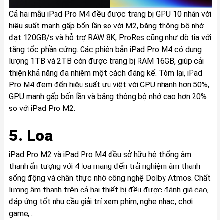
Cả hai mẫu iPad Pro M4 đều được trang bị GPU 10 nhân với
hiệu suất mạnh gấp bốn lần so với M2, băng thông bộ nhớ
đạt 120GB/s và hỗ trợ RAW 8K, ProRes cũng như dò tia với
tăng tốc phần cứng. Các phiên bản iPad Pro M4 có dung
lượng 1TB và 2TB còn được trang bị RAM 16GB, giúp cải
thiện khả năng đa nhiệm một cách đáng kể. Tóm lại, iPad
Pro M4 đem đến hiệu suất ưu việt với CPU nhanh hơn 50%,
GPU mạnh gấp bốn lần và băng thông bộ nhớ cao hơn 20%
so với iPad Pro M2.
5. Loa
iPad Pro M2 và iPad Pro M4 đều sở hữu hệ thống âm
thanh ấn tượng với 4 loa mang đến trải nghiệm âm thanh
sống động và chân thực nhờ công nghệ Dolby Atmos. Chất
lượng âm thanh trên cả hai thiết bị đều được đánh giá cao,
đáp ứng tốt nhu cầu giải trí xem phim, nghe nhạc, chơi
game,...