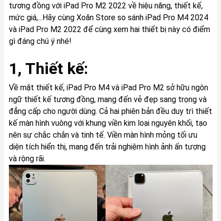
tương đồng với iPad Pro M2 2022 về hiệu năng, thiết kế,
mức giá,...Hãy cùng Xoăn Store so sánh iPad Pro M4 2024
và iPad Pro M2 2022 để cùng xem hai thiết bị này có điểm
gì đáng chú ý nhé!
1, Thiết kế:
Về mặt thiết kế, iPad Pro M4 và iPad Pro M2 sở hữu ngôn
ngữ thiết kế tương đồng, mang đến vẻ đẹp sang trọng và
đẳng cấp cho người dùng. Cả hai phiên bản đều duy trì thiết
kế màn hình vuông với khung viền kim loại nguyên khối, tạo
nên sự chắc chắn và tinh tế. Viền màn hình mỏng tối ưu
diện tích hiển thị, mang đến trải nghiệm hình ảnh ấn tượng
và rộng rãi.