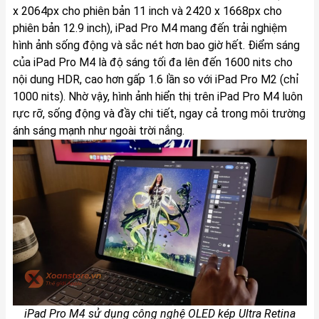
x 2064px cho phiên bản 11 inch và 2420 x 1668px cho
phiên bản 12.9 inch), iPad Pro M4 mang đến trải nghiệm
hình ảnh sống động và sắc nét hơn bao giờ hết. Điểm sáng
của iPad Pro M4 là độ sáng tối đa lên đến 1600 nits cho
nội dung HDR, cao hơn gấp 1.6 lần so với iPad Pro M2 (chỉ
1000 nits). Nhờ vậy, hình ảnh hiển thị trên iPad Pro M4 luôn
rực rỡ, sống động và đầy chi tiết, ngay cả trong môi trường
ánh sáng mạnh như ngoài trời nắng.
iPad Pro M4 sử dụng công nghệ OLED kép Ultra Retina