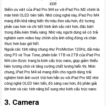
XDR
Điểm ưu việt của iPad Pro M4 so với iPad Pro M2 chính là
màn hình OLED tiên tiến. Nhờ công nghệ này, iPad Pro M4
mang đến khả năng hiển thị màu đen sâu hơn, độ tương
phản cao hơn và chi tiết hình ảnh sắc nét hơn, đặc biệt
trong điều kiện thiếu sáng. Nhờ vậy, người dùng sẽ có trải
nghiệm xem video hay chỉnh sửa ảnh sống động và chân
thực hơn bao giờ hết.
Ngoài các tính năng chung như ProMotion 120Hz, dải màu
rộng P3 và True Tone, phiên bản 1TB và 2TB của iPad Pro
M4 còn được trang bị kính cấu trúc nano, giúp giảm thiểu
hiện tượng chói và tăng cường chất lượng hiển thị. Nhìn
chung, iPad Pro M4 sẽ mang đến cho người dùng trải
nghiệm hình ảnh vượt trội hơn hẳn so với iPad Pro M2 nhờ
công nghệ OLED tiên tiến, độ sáng cao hơn, độ phân giải
lớn hơn và các tính năng bổ sung như kính cấu trúc nano.
3. Camera