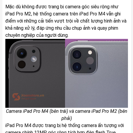
Mặc dù không được trang bị camera góc siêu rộng như
iPad Pro M2, hệ thống camera trên iPad Pro M4 vẫn ghi
điểm với những cải tiến vượt trội về chất lượng hình ảnh và
khả năng xử lý, đáp ứng nhu cầu chụp ảnh và quay phim
chuyên nghiệp của người dùng.
Camera iPad Pro M4 (bên trái) và camera iPad Pro M2 (bên
phải)
iPad Pro M4 được trang bị hệ thống camera ấn tượng với
camera chính 12MP góc rộng tích hợp đèn flash True