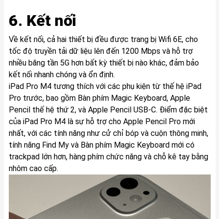
6. Kết nối
Về kết nối, cả hai thiết bị đều được trang bị Wifi 6E, cho
tốc độ truyền tải dữ liệu lên đến 1200 Mbps và hỗ trợ
nhiều băng tần 5G hơn bất kỳ thiết bị nào khác, đảm bảo
kết nối nhanh chóng và ổn định.
iPad Pro M4 tương thích với các phụ kiện từ thế hệ iPad
Pro trước, bao gồm Bàn phím Magic Keyboard, Apple
Pencil thế hệ thứ 2, và Apple Pencil USB-C. Điểm đặc biệt
của iPad Pro M4 là sự hỗ trợ cho Apple Pencil Pro mới
nhất, với các tính năng như cử chỉ bóp và cuộn thông minh,
tính năng Find My và Bàn phím Magic Keyboard mới có
trackpad lớn hơn, hàng phím chức năng và chỗ kê tay bằng
nhôm cao cấp.