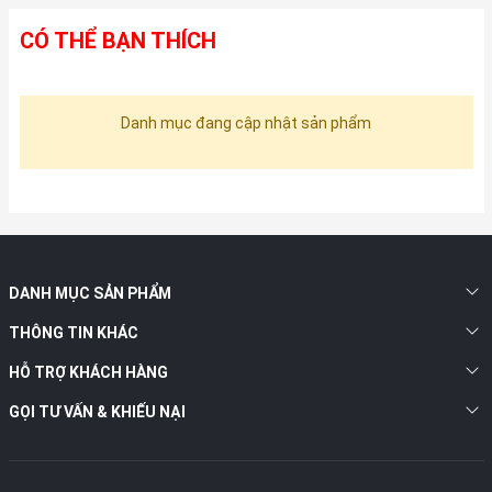
CÓ THỂ BẠN THÍCH
Danh mục đang cập nhật sản phẩm
DANH MỤC SẢN PHẨM
THÔNG TIN KHÁC
HỖ TRỢ KHÁCH HÀNG
GỌI TƯ VẤN & KHIẾU NẠI