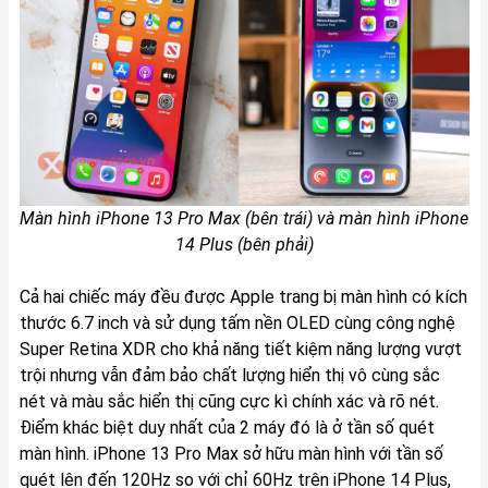
Màn hình iPhone 13 Pro Max (bên trái) và màn hình iPhone
14 Plus (bên phải)
Cả hai chiếc máy đều được Apple trang bị màn hình có kích
thước 6.7 inch và sử dụng tấm nền OLED cùng công nghệ
Super Retina XDR cho khả năng tiết kiệm năng lượng vượt
trội nhưng vẫn đảm bảo chất lượng hiển thị vô cùng sắc
nét và màu sắc hiển thị cũng cực kì chính xác và rõ nét.
Điểm khác biệt duy nhất của 2 máy đó là ở tần số quét
màn hình. iPhone 13 Pro Max sở hữu màn hình với tần số
quét lên đến 120Hz so với chỉ 60Hz trên iPhone 14 Plus,