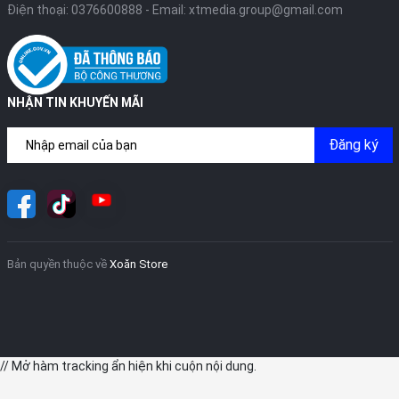
Điện thoại:
0376600888
- Email:
xtmedia.group@gmail.com
NHẬN TIN KHUYẾN MÃI
Đăng ký
Bản quyền thuộc về
Xoăn Store
// Mở hàm tracking ẩn hiện khi cuộn nội dung.