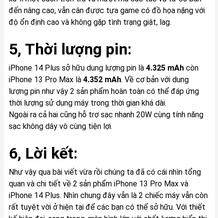
đến nâng cao, vẫn cân được tựa game có đồ họa nặng với
độ ổn định cao và không gặp tình trạng giật, lag.
5, Thời lượng pin:
iPhone 14 Plus sở hữu dung lượng pin là
4.325 mAh
còn
iPhone 13 Pro Max là
4.352 mAh
. Về cơ bản với dung
lượng pin như vậy 2 sản phẩm hoàn toàn có thể đáp ứng
thời lượng sử dụng máy trong thời gian khá dài.
Ngoài ra cả hai cũng hỗ trợ sạc nhanh 20W cùng tính năng
sạc không dây vô cùng tiện lợi.
6, Lời kết:
Như vậy qua bài viết vừa rồi chúng ta đã có cái nhìn tổng
quan và chi tiết về 2 sản phẩm iPhone 13 Pro Max và
iPhone 14 Plus. Nhìn chung đây vẫn là 2 chiếc máy vẫn còn
rất tuyệt vời ở hiện tại để các bạn có thể sở hữu. Với thiết