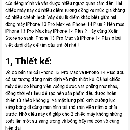
của riêng mình và vẫn được nhiều người quan tâm đến. Hai
chiếc máy này có nhiều điểm tương đồng và mức giá không
có nhiều chênh lệch. Vậy đâu là điểm khác biệt giữa hai
dòng máy iPhone 13 Pro Max và iPhone 14 Plus ? Nên mua
iPhone 13 Pro Max hay iPhone 14 Plus ? Hãy cùng Xoăn
Store so sánh iPhone 13 Pro Max và iPhone 14 Plus ở bài
viết dưới đây để tìm câu trả lời nhé !
1, Thiết kế:
Về cơ bản thì cả iPhone 13 Pro Max và iPhone 14 Plus đều
có sự tương đồng nhất định về mặt thiết kế. Cả hai chiếc
máy đều có khung viền vuông được vát phẳng như nhau,
đồng thời vật liệu để tạo nên sản phẩm đều được hoàn
thiện từ thép không gỉ và mặt lưng phủ kính cường lực
sáng bóng đi cùng màn hình tai thỏ tràn viền nằm ở phía
trước. Nhờ điều này đã giúp cho 2 chiếc máy không những
toát lên một sự sang trọng và bóng bẩy mà còn vô cùng
hiện đại.