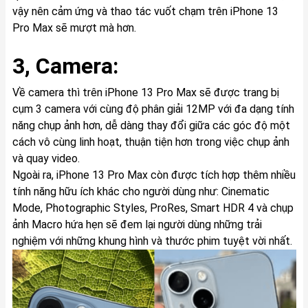
vậy nên cảm ứng và thao tác vuốt chạm trên iPhone 13
Pro Max sẽ mượt mà hơn.
3, Camera:
Về camera thì trên iPhone 13 Pro Max sẽ được trang bị
cụm 3 camera với cùng độ phân giải 12MP với đa dạng tính
năng chụp ảnh hơn, dễ dàng thay đổi giữa các góc độ một
cách vô cùng linh hoạt, thuận tiện hơn trong việc chụp ảnh
và quay video.
Ngoài ra, iPhone 13 Pro Max còn được tích hợp thêm nhiều
tính năng hữu ích khác cho người dùng như: Cinematic
Mode, Photographic Styles, ProRes, Smart HDR 4 và chụp
ảnh Macro hứa hẹn sẽ đem lại người dùng những trải
nghiệm với những khung hình và thước phim tuyệt vời nhất.