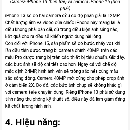
Camera iPhone 13 (bên trái) và camera iPhone 15 (bên
phải)
iPhone 13 sẽ có hai camera đều có độ phân giải là 12MP.
Chất lượng ảnh và video của chiếc iPhone này mang lại là
điều không phải bàn cãi, dù trong điều kiện ánh sáng nào,
kết quả cho ra đều sẽ khiến người dùng hài lòng.
Còn đối với iPhone 15, sản phẩm sẽ có bước nhảy vọt khi
lần đầu tiên được trang bị camera chính 48MP trên các
mẫu Pro được trang bị trên các thiết bị tiêu chuẩn. Giờ đây,
các bức ảnh sẽ độ chi tiết cao hơn. Ngay cả với chế độ
mặc định 24MP, hình ảnh vẫn sẽ trông sắc nét cùng màu
sắc sống động. Camera 48MP mới cũng cho phép crop ảnh
ở cảm biến 2X. Do đó, các bức ảnh chụp sẽ không khác gì
với camera tele chuyên dụng. Riêng iPhone 13 phải sử dụng
tính năng thu phóng kỹ thuật số, điều này đã làm giảm đáng
kể chất lượng hình ảnh.
4. Hiệu năng: