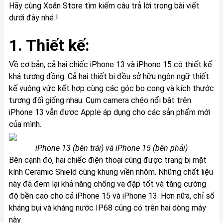
Hãy cùng Xoăn Store tìm kiếm câu trả lời trong bài viết
dưới đây nhé !
1. Thiết kế:
Về cơ bản, cả hai chiếc iPhone 13 và iPhone 15 có thiết kế
khá tương đồng. Cả hai thiết bị đều sở hữu ngôn ngữ thiết
kế vuông vức kết hợp cùng các góc bo cong và kích thước
tương đối giống nhau. Cụm camera chéo nổi bật trên
iPhone 13 vẫn được Apple áp dụng cho các sản phẩm mới
của mình.
iPhone 13 (bên trái) và iPhone 15 (bên phải)
Bên cạnh đó, hai chiếc điện thoại cũng được trang bị mặt
kính Ceramic Shield cùng khung viền nhôm. Những chất liệu
này đã đem lại khả năng chống va đập tốt và tăng cường
độ bền cao cho cả iPhone 15 và iPhone 13. Hơn nữa, chỉ số
kháng bụi và kháng nước IP68 cũng có trên hai dòng máy
này.