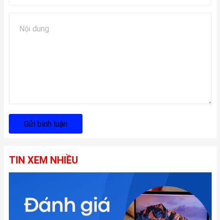
Gửi bình luận
TIN XEM NHIỀU