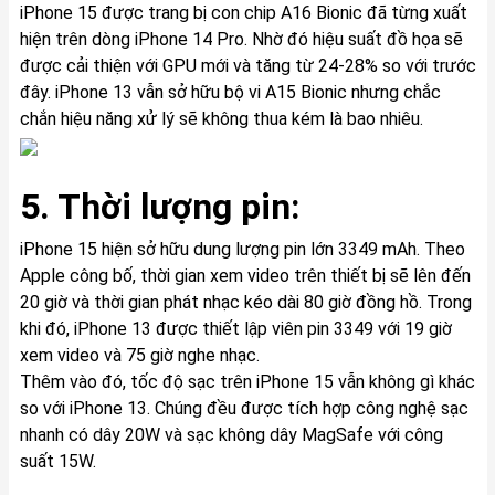
iPhone 15 được trang bị con chip A16 Bionic đã từng xuất
hiện trên dòng iPhone 14 Pro. Nhờ đó hiệu suất đồ họa sẽ
được cải thiện với GPU mới và tăng từ 24-28% so với trước
đây. iPhone 13 vẫn sở hữu bộ vi A15 Bionic nhưng chắc
chắn hiệu năng xử lý sẽ không thua kém là bao nhiêu.
5. Thời lượng pin:
iPhone 15 hiện sở hữu dung lượng pin lớn 3349 mAh. Theo
Apple công bố, thời gian xem video trên thiết bị sẽ lên đến
20 giờ và thời gian phát nhạc kéo dài 80 giờ đồng hồ. Trong
khi đó, iPhone 13 được thiết lập viên pin 3349 với 19 giờ
xem video và 75 giờ nghe nhạc.
Thêm vào đó, tốc độ sạc trên iPhone 15 vẫn không gì khác
so với iPhone 13. Chúng đều được tích hợp công nghệ sạc
nhanh có dây 20W và sạc không dây MagSafe với công
suất 15W.