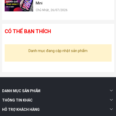
Mini
Chủ Nhật, 26/07/2026
CÓ THỂ BẠN THÍCH
Danh mục đang cập nhật sản phẩm
DANH MỤC SẢN PHẨM
THÔNG TIN KHÁC
HỖ TRỢ KHÁCH HÀNG