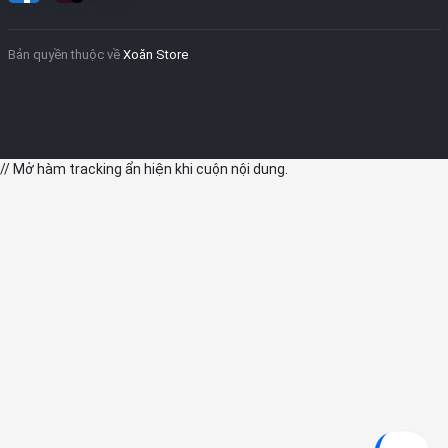
Bản quyền thuộc về
Xoăn Store
// Mở hàm tracking ẩn hiện khi cuộn nội dung.