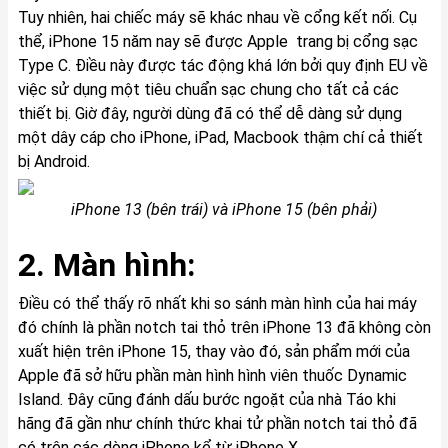
Tuy nhiên, hai chiếc máy sẽ khác nhau về cổng kết nối. Cụ
thể, iPhone 15 năm nay sẽ được Apple trang bị cổng sạc
Type C. Điều này được tác động khá lớn bởi quy định EU về
việc sử dụng một tiêu chuẩn sạc chung cho tất cả các
thiết bị. Giờ đây, người dùng đã có thể dễ dàng sử dụng
một dây cáp cho iPhone, iPad, Macbook thậm chí cả thiết
bị Android.
iPhone 13 (bên trái) và iPhone 15 (bên phải)
2. Màn hình:
Điều có thể thấy rõ nhất khi so sánh màn hình của hai máy
đó chính là phần notch tai thỏ trên iPhone 13 đã không còn
xuất hiện trên iPhone 15, thay vào đó, sản phẩm mới của
Apple đã sở hữu phần màn hình hình viên thuốc Dynamic
Island. Đây cũng đánh dấu bước ngoặt của nhà Táo khi
hãng đã gần như chính thức khai tử phần notch tai thỏ đã
có trên các dòng iPhone kể từ iPhone X.