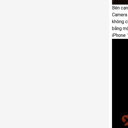
Bên cạn
Camera 
không c
bằng mộ
iPhone 