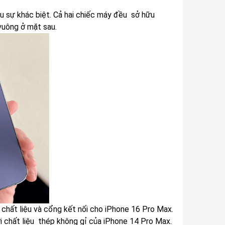
u sự khác biệt. Cả hai chiếc máy đều sở hữu
vuông ở mặt sau.
 chất liệu và cổng kết nối cho iPhone 16 Pro Max.
ới chất liệu thép không gỉ của iPhone 14 Pro Max.