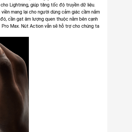
o Lightning, giúp tăng tốc độ truyền dữ liệu.
g viền mang lại cho người dùng cảm giác cầm nắm
h đó, cần gạt âm lượng quen thuộc nằm bên cạnh
 Pro Max. Nút Action vẫn sẽ hỗ trợ cho chúng ta