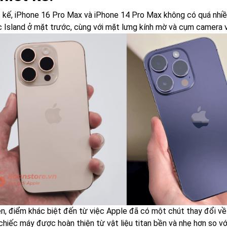
t kế, iPhone 16 Pro Max và iPhone 14 Pro Max không có quá nhiề
 Island ở mặt trước, cùng với mặt lưng kính mờ và cụm camera 
ên, điểm khác biệt đến từ việc Apple đã có một chút thay đổi về
 chiếc máy được hoàn thiện từ vật liệu titan bền và nhẹ hơn so v