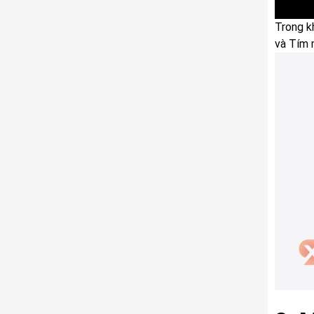
Trong k
và Tím 