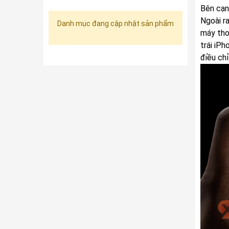
Bên cạn
Ngoài r
Danh mục đang cập nhật sản phẩm
máy tho
trái iP
điều ch