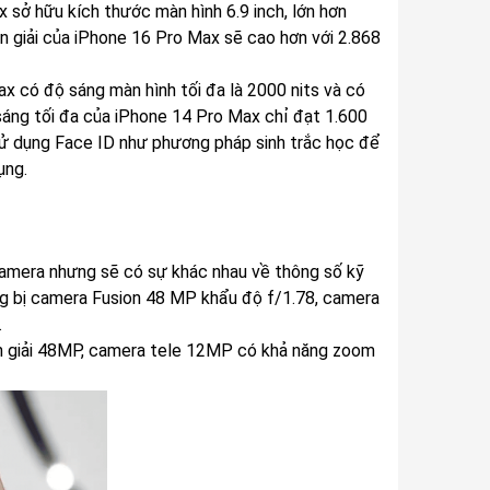
x sở hữu kích thước màn hình 6.9 inch, lớn hơn
ân giải của iPhone 16 Pro Max sẽ cao hơn với 2.868
x có độ sáng màn hình tối đa là 2000 nits và có
 sáng tối đa của iPhone 14 Pro Max chỉ đạt 1.600
sử dụng Face ID như phương pháp sinh trắc học để
ụng.
amera nhưng sẽ có sự khác nhau về thông số kỹ
g bị camera Fusion 48 MP khẩu độ f/1.78, camera
.
ân giải 48MP, camera tele 12MP có khả năng zoom