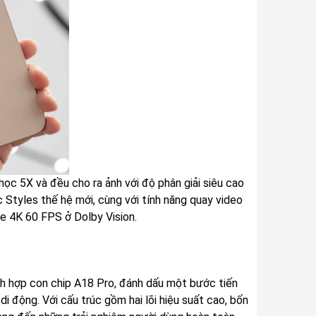
c 5X và đều cho ra ảnh với độ phân giải siêu cao
Styles thế hệ mới, cùng với tính năng quay video
e 4K 60 FPS ở Dolby Vision.
ch hợp con chip A18 Pro, đánh dấu một bước tiến
 di động. Với cấu trúc gồm hai lõi hiệu suất cao, bốn