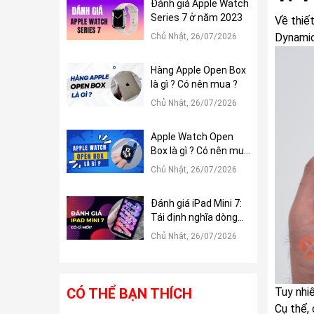
Đánh giá Apple Watch
Series 7 ở năm 2023
Về thiế
Dynamic
Chủ Nhật, 26/07/2026
Hàng Apple Open Box
là gì ? Có nên mua ?
Chủ Nhật, 26/07/2026
Apple Watch Open
Box là gì ? Có nên mua
?
Chủ Nhật, 26/07/2026
Đánh giá iPad Mini 7:
Tái định nghĩa dòng
iPad Mini
Chủ Nhật, 26/07/2026
CÓ THỂ BẠN THÍCH
Tuy nhi
Cụ thể,