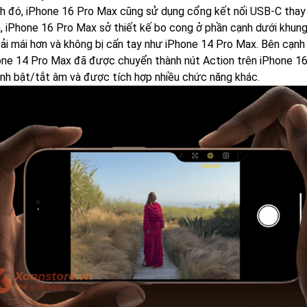
h đó, iPhone 16 Pro Max cũng sử dụng cổng kết nối USB-C thay ch
a, iPhone 16 Pro Max sở thiết kế bo cong ở phần cạnh dưới khun
ải mái hơn và không bị cấn tay như iPhone 14 Pro Max. Bên cạn
hone 14 Pro Max đã được chuyển thành nút Action trên iPhone 16
ỉnh bật/tắt âm và được tích hợp nhiều chức năng khác.