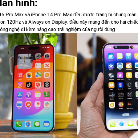
Màn hình:
16 Pro Max và iPhone 14 Pro Max đều được trang bị chung màn
on 120Hz và Always on Display. Điều này mang đến cho hai chiếc
ông nghệ đi kèm nâng cao trải nghiệm của người dùng.