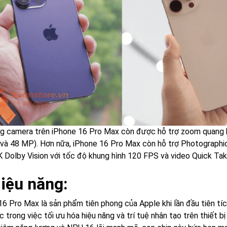
g camera trên iPhone 16 Pro Max còn được hỗ trợ zoom quang họ
và 48 MP). Hơn nữa, iPhone 16 Pro Max còn hỗ trợ Photographic 
 Dolby Vision với tốc độ khung hình 120 FPS và video Quick Tak
Hiệu năng:
16 Pro Max là sản phẩm tiên phong của Apple khi lần đầu tiên tí
 trong việc tối ưu hóa hiệu năng và trí tuệ nhân tạo trên thiết bị