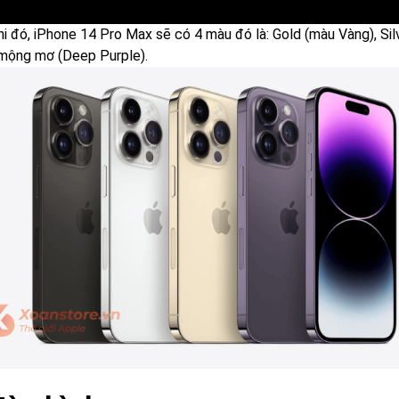
hi đó, iPhone 14 Pro Max sẽ có 4 màu đó là: Gold (màu Vàng), Si
mộng mơ (Deep Purple).