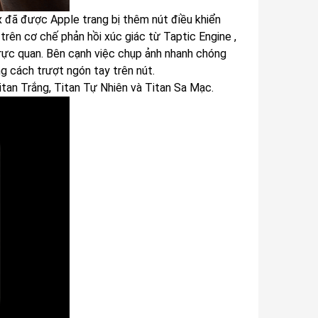
x đã được Apple trang bị thêm nút điều khiển
rên cơ chế phản hồi xúc giác từ Taptic Engine ,
rực quan. Bên cạnh việc chụp ảnh nhanh chóng
 cách trượt ngón tay trên nút.
tan Trắng, Titan Tự Nhiên và Titan Sa Mạc.