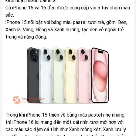
kích hoạt nhanh camera.
Cả iPhone 15 và 16 đều được cung cấp với 5 tùy chọn màu
sắc.
iPhone 15 nổi bật với bảng màu pastel tươi trẻ, gồm: Đen,
Xanh lá, Vàng, Hồng và Xanh dương, tạo nên vẻ ngoài trẻ
trung và năng động.
Trong khi iPhone 15 thiên về bảng màu pastel nhẹ nhàng
thì iPhone 16 lại mang đến một cái nhìn tươi mới hơn với
các màu sắc đậm cá tính như Xanh mòng két, Xanh lưu ly