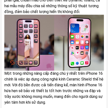
phân giải, chuẩn màu cho đến thiết kế Dynamic Island, cả
hai mẫu máy đều chia sẻ những thông số kỹ thuật tương
đồng, đảm bảo chất lượng hiển thị không đổi.
Một trong những nâng cấp đáng chú ý nhất trên iPhone 16
chính là việc áp dụng công nghệ kính Ceramic Shield thế hệ
mới. Với độ bền được cải tiến đáng kể, màn hình iPhone 16
hứa hẹn sẽ bảo vệ thiết bị tốt hơn trước những va đập và
trầy xước không mong muốn, mang đến cho người dùng sự
yên tâm hơn khi sử dụng.