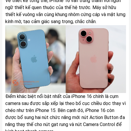
Về thiết kế tổng thể, iPhone 16 vẫn trung thành với ngôn
ngữ thiết kế quen thuộc của thế hệ trước. Máy sở hữu
thiết kế vuông vắn cùng khung nhôm cứng cáp và mặt lưng
kính mờ, tạo cảm giác sang trọng, chắc chắn.
Điểm khác biệt nổi bật nhất của iPhone 16 chính là cụm
camera sau được sắp xếp lại theo bố cục chiều dọc thay vì
chéo như trên iPhone 15. Bên cạnh đó, iPhone 16 còn
được bổ sung hai nút chức năng mới: nút Action Button đa
năng thay thế cho nút gạt rung và nút Camera Control để