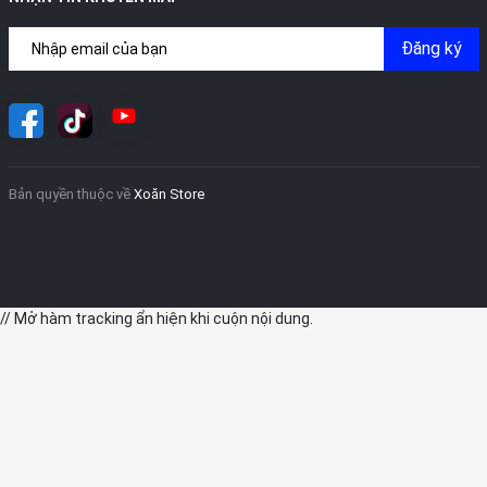
Đăng ký
Bản quyền thuộc về
Xoăn Store
// Mở hàm tracking ẩn hiện khi cuộn nội dung.