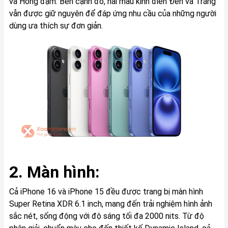
và Hồng đậm. Bên cạnh đó, hai màu kinh điển Đen và Trắng
vẫn được giữ nguyên để đáp ứng nhu cầu của những người
dùng ưa thích sự đơn giản.
2. Màn hình:
Cả iPhone 16 và iPhone 15 đều được trang bị màn hình
Super Retina XDR 6.1 inch, mang đến trải nghiệm hình ảnh
sắc nét, sống động với độ sáng tối đa 2000 nits. Từ độ