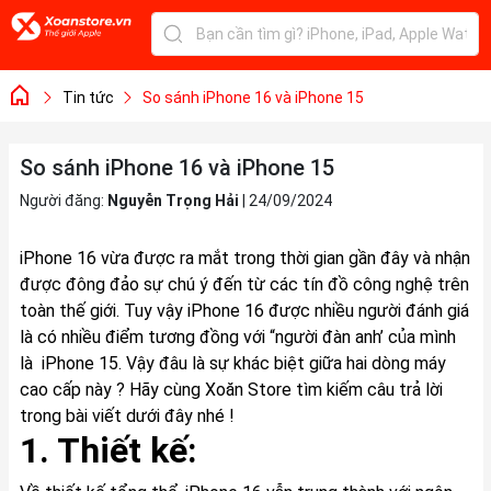
Tin tức
So sánh iPhone 16 và iPhone 15
So sánh iPhone 16 và iPhone 15
Người đăng:
Nguyễn Trọng Hải
|
24/09/2024
iPhone 16 vừa được ra mắt trong thời gian gần đây và nhận
được đông đảo sự chú ý đến từ các tín đồ công nghệ trên
toàn thế giới. Tuy vậy iPhone 16 được nhiều người đánh giá
là có nhiều điểm tương đồng với “người đàn anh’ của mình
là iPhone 15. Vậy đâu là sự khác biệt giữa hai dòng máy
cao cấp này ? Hãy cùng Xoăn Store tìm kiếm câu trả lời
trong bài viết dưới đây nhé !
1. Thiết kế: