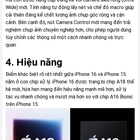
Wide) mới. Tính năng tự động lấy nét và chế độ macro giúp
cải thiện đáng kể chất lượng ảnh chụp góc rộng và cận
cảnh. Bên cạnh đó, nút Camera Control mới mang đến trải
nghiệm chụp ảnh chuyên nghiệp hơn, cho phép người dùng
tùy chỉnh các thông số một cách nhanh chóng và trực
quan.
4. Hiệu năng
Điểm khác biệt rõ rệt nhất giữa iPhone 16 và iPhone 15
nằm ở con chip xử lý. iPhone 16 được trang bị chip A18 thế
hệ mới, hứa hẹn mang đến hiệu năng mạnh mẽ hơn, xử lý
tác vụ nhanh chóng và mượt mà hơn so với chip A16 Bionic
trên iPhone 15.