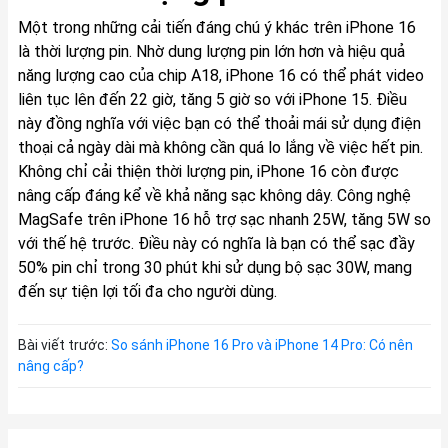
Một trong những cải tiến đáng chú ý khác trên iPhone 16
là thời lượng pin. Nhờ dung lượng pin lớn hơn và hiệu quả
năng lượng cao của chip A18, iPhone 16 có thể phát video
liên tục lên đến 22 giờ, tăng 5 giờ so với iPhone 15. Điều
này đồng nghĩa với việc bạn có thể thoải mái sử dụng điện
thoại cả ngày dài mà không cần quá lo lắng về việc hết pin.
Không chỉ cải thiện thời lượng pin, iPhone 16 còn được
nâng cấp đáng kể về khả năng sạc không dây. Công nghệ
MagSafe trên iPhone 16 hỗ trợ sạc nhanh 25W, tăng 5W so
với thế hệ trước. Điều này có nghĩa là bạn có thể sạc đầy
50% pin chỉ trong 30 phút khi sử dụng bộ sạc 30W, mang
đến sự tiện lợi tối đa cho người dùng.
Bài viết trước:
So sánh iPhone 16 Pro và iPhone 14 Pro: Có nên
nâng cấp?