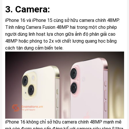
3. Camera:
iPhone 16 và iPhone 15 cùng sở hữu camera chính 48MP.
Tính năng Camera Fusion 48MP hai trong một cho phép
người dùng linh hoạt lựa chọn giữa ảnh độ phân giải cao
48MP hoặc phóng to 2x với chất lượng quang học bằng
cách tận dụng cảm biến tele.
iPhone 16 không chỉ sở hữu camera chính 48MP mạnh mẽ
mà còn được nâng cấp đáng kể với camera siêu rộng (Ultra