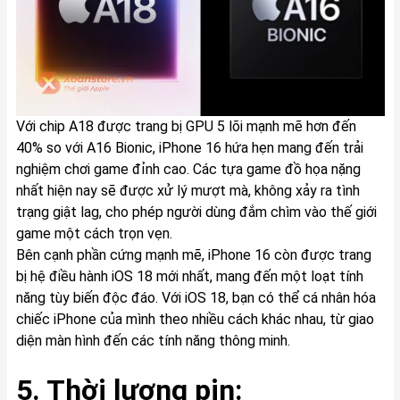
Với chip A18 được trang bị GPU 5 lõi mạnh mẽ hơn đến
40% so với A16 Bionic, iPhone 16 hứa hẹn mang đến trải
nghiệm chơi game đỉnh cao. Các tựa game đồ họa nặng
nhất hiện nay sẽ được xử lý mượt mà, không xảy ra tình
trạng giật lag, cho phép người dùng đắm chìm vào thế giới
game một cách trọn vẹn.
Bên cạnh phần cứng mạnh mẽ, iPhone 16 còn được trang
bị hệ điều hành iOS 18 mới nhất, mang đến một loạt tính
năng tùy biến độc đáo. Với iOS 18, bạn có thể cá nhân hóa
chiếc iPhone của mình theo nhiều cách khác nhau, từ giao
diện màn hình đến các tính năng thông minh.
5. Thời lượng pin: