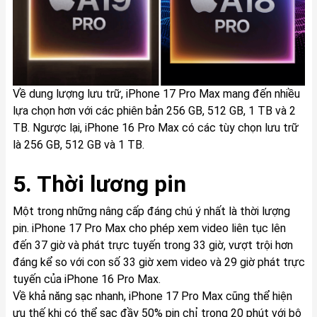
Về dung lượng lưu trữ, iPhone 17 Pro Max mang đến nhiều
lựa chọn hơn với các phiên bản 256 GB, 512 GB, 1 TB và 2
TB. Ngược lại, iPhone 16 Pro Max có các tùy chọn lưu trữ
là 256 GB, 512 GB và 1 TB.
5. Thời lương pin
Một trong những nâng cấp đáng chú ý nhất là thời lượng
pin. iPhone 17 Pro Max cho phép xem video liên tục lên
đến 37 giờ và phát trực tuyến trong 33 giờ, vượt trội hơn
đáng kể so với con số 33 giờ xem video và 29 giờ phát trực
tuyến của iPhone 16 Pro Max.
Về khả năng sạc nhanh, iPhone 17 Pro Max cũng thể hiện
ưu thế khi có thể sạc đầy 50% pin chỉ trong 20 phút với bộ