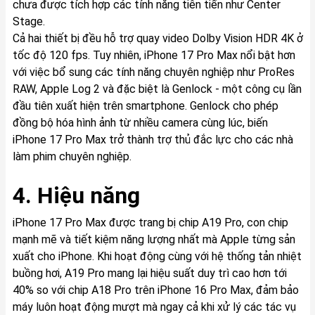
chưa được tích hợp các tính năng tiên tiến như Center
Stage.
Cả hai thiết bị đều hỗ trợ quay video Dolby Vision HDR 4K ở
tốc độ 120 fps. Tuy nhiên, iPhone 17 Pro Max nổi bật hơn
với việc bổ sung các tính năng chuyên nghiệp như ProRes
RAW, Apple Log 2 và đặc biệt là Genlock - một công cụ lần
đầu tiên xuất hiện trên smartphone. Genlock cho phép
đồng bộ hóa hình ảnh từ nhiều camera cùng lúc, biến
iPhone 17 Pro Max trở thành trợ thủ đắc lực cho các nhà
làm phim chuyên nghiệp.
4. Hiệu năng
iPhone 17 Pro Max được trang bị chip A19 Pro, con chip
mạnh mẽ và tiết kiệm năng lượng nhất mà Apple từng sản
xuất cho iPhone. Khi hoạt động cùng với hệ thống tản nhiệt
buồng hơi, A19 Pro mang lại hiệu suất duy trì cao hơn tới
40% so với chip A18 Pro trên iPhone 16 Pro Max, đảm bảo
máy luôn hoạt động mượt mà ngay cả khi xử lý các tác vụ