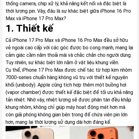
thống camera, chip xử lý, khả năng kết nối và đặc biệt là
thời lượng pin. Vậy, đâu là sự khác biệt giữa iPhone 16 Pro
Max và iPhone 17 Pro Max?
1. Thiết kế
Cả iPhone 17 Pro Max và iPhone 16 Pro Max đều sở hữu
vẻ ngoài cao cấp với các góc được bo cong mạnh, mang lại
cảm giác cầm nắm thoải mái và chắc chắn cho người dùng.
Tuy nhiên, sự khác biệt lớn nằm ở vật liệu khung viền.
Cụ thể, iPhone 17 Pro Max được chế tác từ hợp kim nhôm
7000-series chuẩn hàng không vũ trụ với thiết kế nguyên
khối (unibody). Apple cũng tích hợp thêm một buồng hơi
(vapor chamber) được thiết kế đặc biệt để tối ưu khả năng
tản nhiệt. Nhờ vậy, nhiệt lượng sẽ được phân tán đều khắp
khung nhôm, không chỉ giúp máy hoạt động mát hơn mà
còn giải phóng không gian bên trong để chứa viên pin lớn
hơn, mang lại thời lượng sử dụng dài hơn đáng kể.