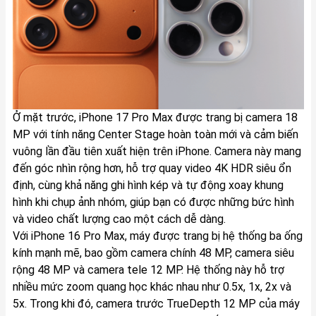
Ở mặt trước, iPhone 17 Pro Max được trang bị camera 18
MP với tính năng Center Stage hoàn toàn mới và cảm biến
vuông lần đầu tiên xuất hiện trên iPhone. Camera này mang
đến góc nhìn rộng hơn, hỗ trợ quay video 4K HDR siêu ổn
định, cùng khả năng ghi hình kép và tự động xoay khung
hình khi chụp ảnh nhóm, giúp bạn có được những bức hình
và video chất lượng cao một cách dễ dàng.
Với iPhone 16 Pro Max, máy được trang bị hệ thống ba ống
kính mạnh mẽ, bao gồm camera chính 48 MP, camera siêu
rộng 48 MP và camera tele 12 MP. Hệ thống này hỗ trợ
nhiều mức zoom quang học khác nhau như 0.5x, 1x, 2x và
5x. Trong khi đó, camera trước TrueDepth 12 MP của máy