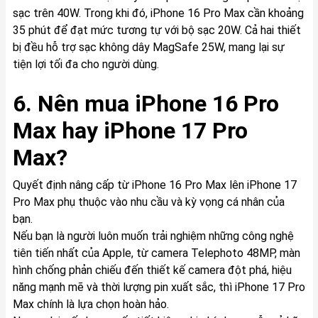
sạc trên 40W. Trong khi đó, iPhone 16 Pro Max cần khoảng
35 phút để đạt mức tương tự với bộ sạc 20W. Cả hai thiết
bị đều hỗ trợ sạc không dây MagSafe 25W, mang lại sự
tiện lợi tối đa cho người dùng.
6. Nên mua iPhone 16 Pro
Max hay iPhone 17 Pro
Max?
Quyết định nâng cấp từ iPhone 16 Pro Max lên iPhone 17
Pro Max phụ thuộc vào nhu cầu và kỳ vọng cá nhân của
bạn.
Nếu bạn là người luôn muốn trải nghiệm những công nghệ
tiên tiến nhất của Apple, từ camera Telephoto 48MP, màn
hình chống phản chiếu đến thiết kế camera đột phá, hiệu
năng mạnh mẽ và thời lượng pin xuất sắc, thì iPhone 17 Pro
Max chính là lựa chọn hoàn hảo.