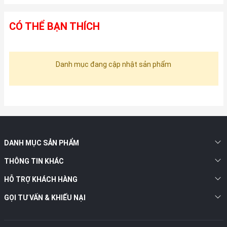
CÓ THỂ BẠN THÍCH
Danh mục đang cập nhật sản phẩm
DANH MỤC SẢN PHẨM
THÔNG TIN KHÁC
HỖ TRỢ KHÁCH HÀNG
GỌI TƯ VẤN & KHIẾU NẠI