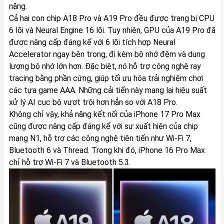
nặng.
Cả hai con chip A18 Pro và A19 Pro đều được trang bị CPU
6 lõi và Neural Engine 16 lõi. Tuy nhiên, GPU của A19 Pro đã
được nâng cấp đáng kể với 6 lõi tích hợp Neural
Accelerator ngay bên trong, đi kèm bộ nhớ đệm và dung
lượng bộ nhớ lớn hơn. Đặc biệt, nó hỗ trợ công nghệ ray
tracing bằng phần cứng, giúp tối ưu hóa trải nghiệm chơi
các tựa game AAA. Những cải tiến này mang lại hiệu suất
xử lý AI cục bộ vượt trội hơn hẳn so với A18 Pro.
Không chỉ vậy, khả năng kết nối của iPhone 17 Pro Max
cũng được nâng cấp đáng kể với sự xuất hiện của chip
mạng N1, hỗ trợ các công nghệ tiên tiến như Wi-Fi 7,
Bluetooth 6 và Thread. Trong khi đó, iPhone 16 Pro Max
chỉ hỗ trợ Wi-Fi 7 và Bluetooth 5.3.