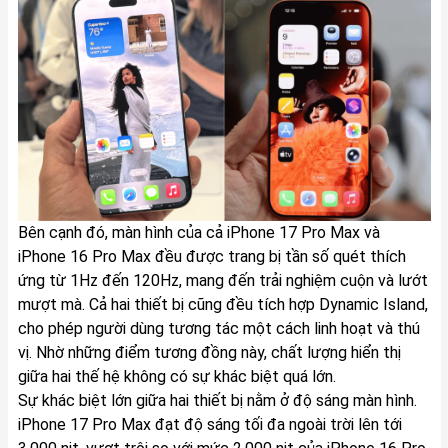
Bên cạnh đó, màn hình của cả iPhone 17 Pro Max và
iPhone 16 Pro Max đều được trang bị tần số quét thích
ứng từ 1Hz đến 120Hz, mang đến trải nghiệm cuộn và lướt
mượt mà. Cả hai thiết bị cũng đều tích hợp Dynamic Island,
cho phép người dùng tương tác một cách linh hoạt và thú
vị. Nhờ những điểm tương đồng này, chất lượng hiển thị
giữa hai thế hệ không có sự khác biệt quá lớn.
Sự khác biệt lớn giữa hai thiết bị nằm ở độ sáng màn hình.
iPhone 17 Pro Max đạt độ sáng tối đa ngoài trời lên tới