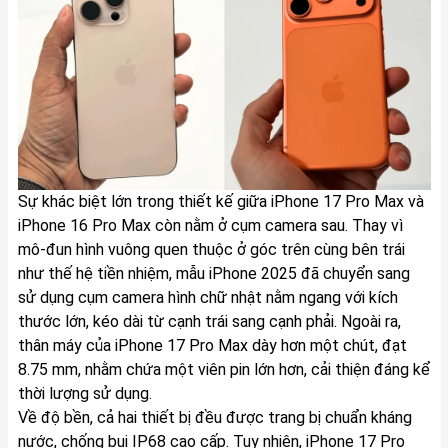
Sự khác biệt lớn trong thiết kế giữa iPhone 17 Pro Max và
iPhone 16 Pro Max còn nằm ở cụm camera sau. Thay vì
mô-đun hình vuông quen thuộc ở góc trên cùng bên trái
như thế hệ tiền nhiệm, mẫu iPhone 2025 đã chuyển sang
sử dụng cụm camera hình chữ nhật nằm ngang với kích
thước lớn, kéo dài từ cạnh trái sang cạnh phải. Ngoài ra,
thân máy của iPhone 17 Pro Max dày hơn một chút, đạt
8.75 mm, nhằm chứa một viên pin lớn hơn, cải thiện đáng kể
thời lượng sử dụng.
Về độ bền, cả hai thiết bị đều được trang bị chuẩn kháng
nước, chống bụi IP68 cao cấp. Tuy nhiên, iPhone 17 Pro