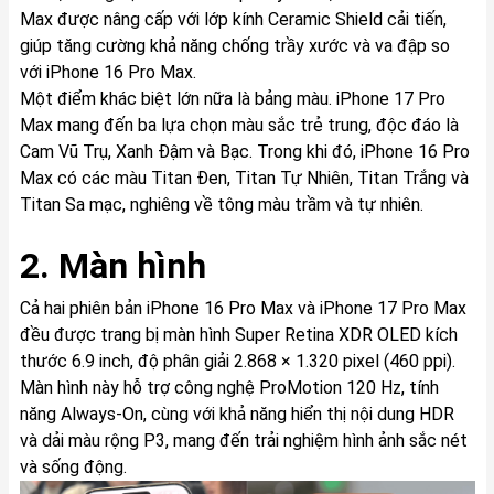
Max được nâng cấp với lớp kính Ceramic Shield cải tiến,
giúp tăng cường khả năng chống trầy xước và va đập so
với iPhone 16 Pro Max.
Một điểm khác biệt lớn nữa là bảng màu. iPhone 17 Pro
Max mang đến ba lựa chọn màu sắc trẻ trung, độc đáo là
Cam Vũ Trụ, Xanh Đậm và Bạc. Trong khi đó, iPhone 16 Pro
Max có các màu Titan Đen, Titan Tự Nhiên, Titan Trắng và
Titan Sa mạc, nghiêng về tông màu trầm và tự nhiên.
2. Màn hình
Cả hai phiên bản iPhone 16 Pro Max và iPhone 17 Pro Max
đều được trang bị màn hình Super Retina XDR OLED kích
thước 6.9 inch, độ phân giải 2.868 × 1.320 pixel (460 ppi).
Màn hình này hỗ trợ công nghệ ProMotion 120 Hz, tính
năng Always-On, cùng với khả năng hiển thị nội dung HDR
và dải màu rộng P3, mang đến trải nghiệm hình ảnh sắc nét
và sống động.