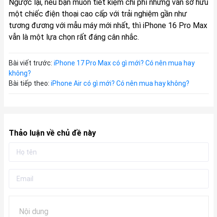
Ngược lại, nếu bạn muốn tiết kiệm chi phí nhưng vẫn sở hữu
một chiếc điện thoại cao cấp với trải nghiệm gần như
tương đương với mẫu máy mới nhất, thì iPhone 16 Pro Max
vẫn là một lựa chọn rất đáng cân nhắc.
Bài viết trước:
iPhone 17 Pro Max có gì mới? Có nên mua hay
không?
Bài tiếp theo:
iPhone Air có gì mới? Có nên mua hay không?
Thảo luận về chủ đề này