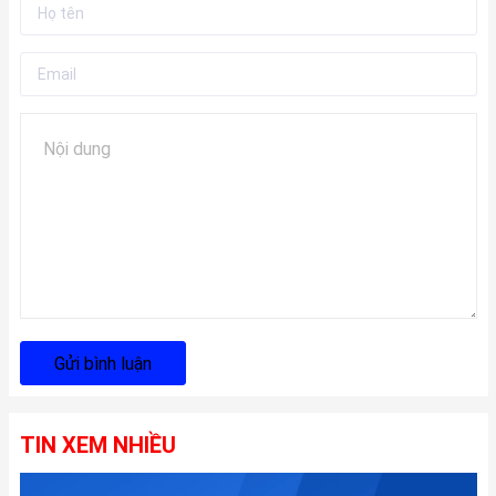
Gửi bình luận
TIN XEM NHIỀU