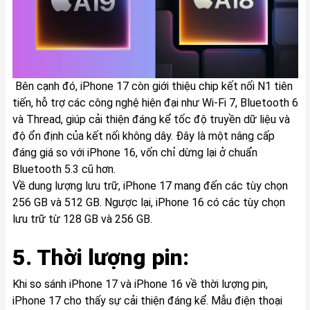
Bên cạnh đó, iPhone 17 còn giới thiệu chip kết nối N1 tiên
tiến, hỗ trợ các công nghệ hiện đại như Wi-Fi 7, Bluetooth 6
và Thread, giúp cải thiện đáng kể tốc độ truyền dữ liệu và
độ ổn định của kết nối không dây. Đây là một nâng cấp
đáng giá so với iPhone 16, vốn chỉ dừng lại ở chuẩn
Bluetooth 5.3 cũ hơn.
Về dung lượng lưu trữ, iPhone 17 mang đến các tùy chọn
256 GB và 512 GB. Ngược lại, iPhone 16 có các tùy chọn
lưu trữ từ 128 GB và 256 GB.
5. Thời lượng pin:
Khi so sánh iPhone 17 và iPhone 16 về thời lượng pin,
iPhone 17 cho thấy sự cải thiện đáng kể. Mẫu điện thoại