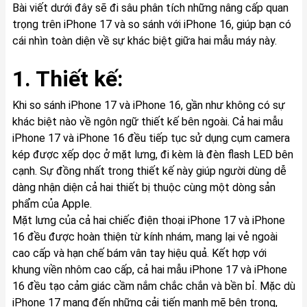
Bài viết dưới đây sẽ đi sâu phân tích những nâng cấp quan
trọng trên iPhone 17 và so sánh với iPhone 16, giúp bạn có
cái nhìn toàn diện về sự khác biệt giữa hai mẫu máy này.
1. Thiết kế:
Khi so sánh iPhone 17 và iPhone 16, gần như không có sự
khác biệt nào về ngôn ngữ thiết kế bên ngoài. Cả hai mẫu
iPhone 17 và iPhone 16 đều tiếp tục sử dụng cụm camera
kép được xếp dọc ở mặt lưng, đi kèm là đèn flash LED bên
cạnh. Sự đồng nhất trong thiết kế này giúp người dùng dễ
dàng nhận diện cả hai thiết bị thuộc cùng một dòng sản
phẩm của Apple.
Mặt lưng của cả hai chiếc điện thoại iPhone 17 và iPhone
16 đều được hoàn thiện từ kính nhám, mang lại vẻ ngoài
cao cấp và hạn chế bám vân tay hiệu quả. Kết hợp với
khung viền nhôm cao cấp, cả hai mẫu iPhone 17 và iPhone
16 đều tạo cảm giác cầm nắm chắc chắn và bền bỉ. Mặc dù
iPhone 17 mang đến những cải tiến mạnh mẽ bên trong,