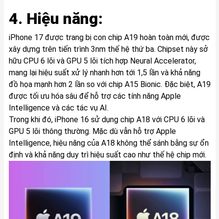
4. Hiệu năng:
iPhone 17 được trang bị con chip A19 hoàn toàn mới, được
xây dựng trên tiến trình 3nm thế hệ thứ ba. Chipset này sở
hữu CPU 6 lõi và GPU 5 lõi tích hợp Neural Accelerator,
mang lại hiệu suất xử lý nhanh hơn tới 1,5 lần và khả năng
đồ họa mạnh hơn 2 lần so với chip A15 Bionic. Đặc biệt, A19
được tối ưu hóa sâu để hỗ trợ các tính năng Apple
Intelligence và các tác vụ AI.
Trong khi đó, iPhone 16 sử dụng chip A18 với CPU 6 lõi và
GPU 5 lõi thông thường. Mặc dù vẫn hỗ trợ Apple
Intelligence, hiệu năng của A18 không thể sánh bằng sự ổn
định và khả năng duy trì hiệu suất cao như thế hệ chip mới.