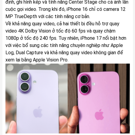
định, ghi hình kép và tính năng Center Stage cho cả ảnh lẫn
cuộc gọi video. Trong khi đó, iPhone 16 chỉ có camera 12
MP TrueDepth với các tính năng cơ bản.
Về khả năng quay video, cả hai thiết bị đều hỗ trợ quay
video 4K Dolby Vision ở tốc độ 60 fps và quay chậm
1080p ở tốc độ 240 fps. Tuy nhiên, iPhone 17 nổi bật hơn
với việc bổ sung các tính năng chuyên nghiệp như Apple
Log, Dual Capture và khả năng quay video không gian để
xem lại bằng Apple Vision Pro.