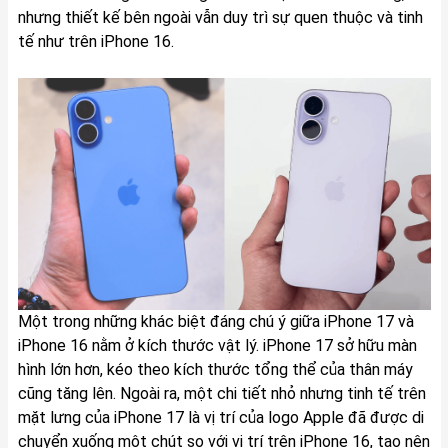
nhưng thiết kế bên ngoài vẫn duy trì sự quen thuộc và tinh
tế như trên iPhone 16.
Một trong những khác biệt đáng chú ý giữa iPhone 17 và
iPhone 16 nằm ở kích thước vật lý. iPhone 17 sở hữu màn
hình lớn hơn, kéo theo kích thước tổng thể của thân máy
cũng tăng lên. Ngoài ra, một chi tiết nhỏ nhưng tinh tế trên
mặt lưng của iPhone 17 là vị trí của logo Apple đã được di
chuyển xuống một chút so với vị trí trên iPhone 16, tạo nên