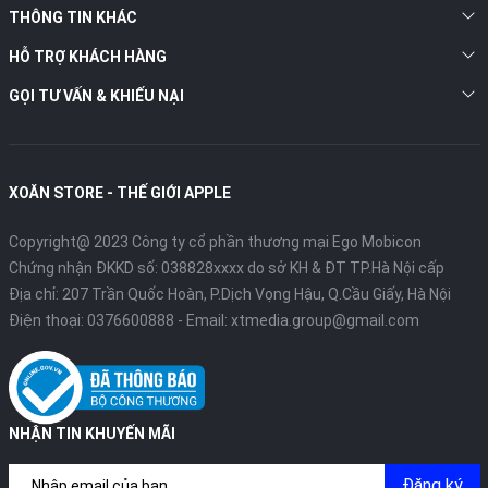
THÔNG TIN KHÁC
HỖ TRỢ KHÁCH HÀNG
GỌI TƯ VẤN & KHIẾU NẠI
XOĂN STORE - THẾ GIỚI APPLE
Copyright@ 2023 Công ty cổ phần thương mại Ego Mobicon
Chứng nhận ĐKKD số: 038828xxxx do sở KH & ĐT TP.Hà Nội cấp
Địa chỉ: 207 Trần Quốc Hoàn, P.Dịch Vọng Hậu, Q.Cầu Giấy, Hà Nội
Điện thoại:
0376600888
- Email:
xtmedia.group@gmail.com
NHẬN TIN KHUYẾN MÃI
Đăng ký