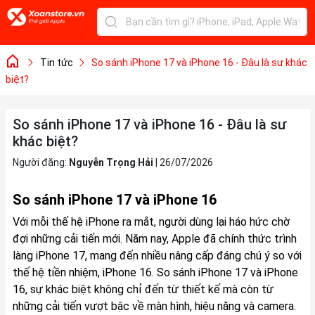
Tin tức
So sánh iPhone 17 và iPhone 16 - Đâu là sư khác
biệt?
So sánh iPhone 17 và iPhone 16 - Đâu là sư
khác biệt?
Người đăng:
Nguyễn Trọng Hải
|
26/07/2026
So sánh iPhone 17 và iPhone 16
Với mỗi thế hệ iPhone ra mắt, người dùng lại háo hức chờ
đợi những cải tiến mới. Năm nay, Apple đã chính thức trình
làng iPhone 17, mang đến nhiều nâng cấp đáng chú ý so với
thế hệ tiền nhiệm, iPhone 16. So sánh iPhone 17 và iPhone
16, sự khác biệt không chỉ đến từ thiết kế mà còn từ
những cải tiến vượt bậc về màn hình, hiệu năng và camera.