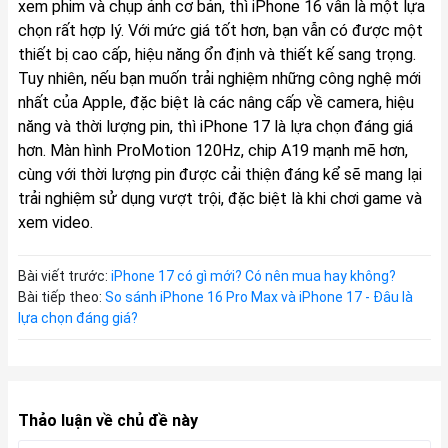
xem phim và chụp ảnh cơ bản, thì iPhone 16 vẫn là một lựa
chọn rất hợp lý. Với mức giá tốt hơn, bạn vẫn có được một
thiết bị cao cấp, hiệu năng ổn định và thiết kế sang trọng.
Tuy nhiên, nếu bạn muốn trải nghiệm những công nghệ mới
nhất của Apple, đặc biệt là các nâng cấp về camera, hiệu
năng và thời lượng pin, thì iPhone 17 là lựa chọn đáng giá
hơn. Màn hình ProMotion 120Hz, chip A19 mạnh mẽ hơn,
cùng với thời lượng pin được cải thiện đáng kể sẽ mang lại
trải nghiệm sử dụng vượt trội, đặc biệt là khi chơi game và
xem video.
Bài viết trước:
iPhone 17 có gì mới? Có nên mua hay không?
Bài tiếp theo:
So sánh iPhone 16 Pro Max và iPhone 17 - Đâu là
lựa chọn đáng giá?
Thảo luận về chủ đề này