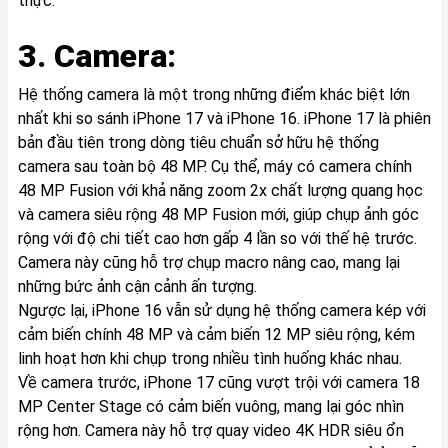
thực.
3. Camera:
Hệ thống camera là một trong những điểm khác biệt lớn
nhất khi so sánh iPhone 17 và iPhone 16. iPhone 17 là phiên
bản đầu tiên trong dòng tiêu chuẩn sở hữu hệ thống
camera sau toàn bộ 48 MP. Cụ thể, máy có camera chính
48 MP Fusion với khả năng zoom 2x chất lượng quang học
và camera siêu rộng 48 MP Fusion mới, giúp chụp ảnh góc
rộng với độ chi tiết cao hơn gấp 4 lần so với thế hệ trước.
Camera này cũng hỗ trợ chụp macro nâng cao, mang lại
những bức ảnh cận cảnh ấn tượng.
Ngược lại, iPhone 16 vẫn sử dụng hệ thống camera kép với
cảm biến chính 48 MP và cảm biến 12 MP siêu rộng, kém
linh hoạt hơn khi chụp trong nhiều tình huống khác nhau.
Về camera trước, iPhone 17 cũng vượt trội với camera 18
MP Center Stage có cảm biến vuông, mang lại góc nhìn
rộng hơn. Camera này hỗ trợ quay video 4K HDR siêu ổn