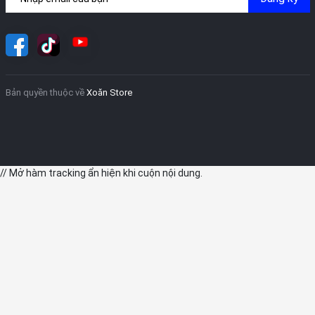
Bản quyền thuộc về
Xoăn Store
// Mở hàm tracking ẩn hiện khi cuộn nội dung.