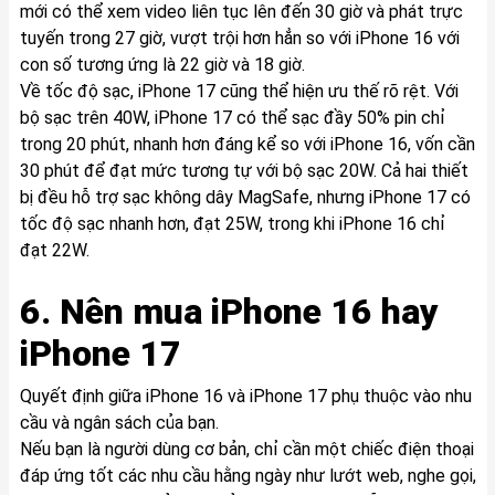
mới có thể xem video liên tục lên đến 30 giờ và phát trực
tuyến trong 27 giờ, vượt trội hơn hẳn so với iPhone 16 với
con số tương ứng là 22 giờ và 18 giờ.
Về tốc độ sạc, iPhone 17 cũng thể hiện ưu thế rõ rệt. Với
bộ sạc trên 40W, iPhone 17 có thể sạc đầy 50% pin chỉ
trong 20 phút, nhanh hơn đáng kể so với iPhone 16, vốn cần
30 phút để đạt mức tương tự với bộ sạc 20W. Cả hai thiết
bị đều hỗ trợ sạc không dây MagSafe, nhưng iPhone 17 có
tốc độ sạc nhanh hơn, đạt 25W, trong khi iPhone 16 chỉ
đạt 22W.
6. Nên mua iPhone 16 hay
iPhone 17
Quyết định giữa iPhone 16 và iPhone 17 phụ thuộc vào nhu
cầu và ngân sách của bạn.
Nếu bạn là người dùng cơ bản, chỉ cần một chiếc điện thoại
đáp ứng tốt các nhu cầu hằng ngày như lướt web, nghe gọi,