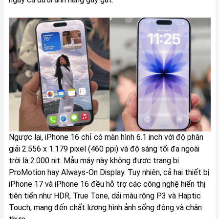
Ngược lại, iPhone 16 chỉ có màn hình 6.1 inch với độ phân
giải 2.556 x 1.179 pixel (460 ppi) và độ sáng tối đa ngoài
trời là 2.000 nit. Mẫu máy này không được trang bị
ProMotion hay Always-On Display. Tuy nhiên, cả hai thiết bị
iPhone 17 và iPhone 16 đều hỗ trợ các công nghệ hiển thị
tiên tiến như HDR, True Tone, dải màu rộng P3 và Haptic
Touch, mang đến chất lượng hình ảnh sống động và chân