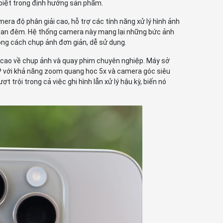
 biệt trong định hướng sản phẩm.
era độ phân giải cao, hỗ trợ các tính năng xử lý hình ảnh
ộ Ban đêm. Hệ thống camera này mang lại những bức ảnh
hong cách chụp ảnh đơn giản, dễ sử dụng.
u cao về chụp ảnh và quay phim chuyên nghiệp. Máy sở
với khả năng zoom quang học 5x và camera góc siêu
 trội trong cả việc ghi hình lẫn xử lý hậu kỳ, biến nó