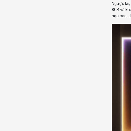
Ngược lại,
8GB và kh
họa cao, 