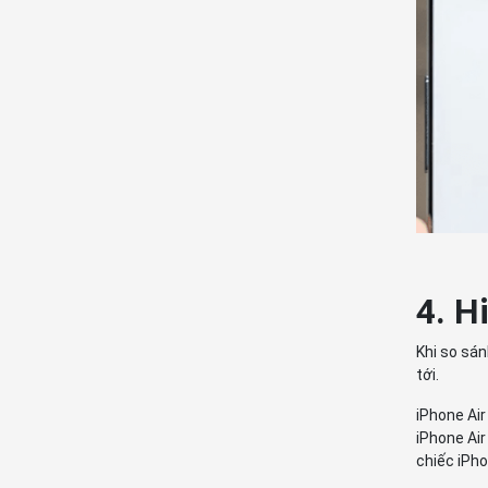
4. H
Khi so sán
tới.
iPhone Air
iPhone Ai
chiếc iPho