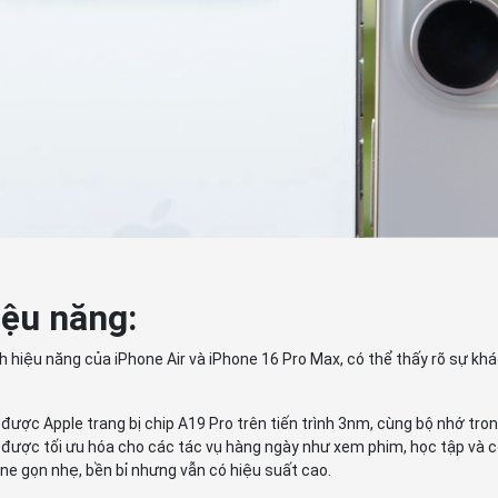
iệu năng:
h hiệu năng của iPhone Air và iPhone 16 Pro Max, có thể thấy rõ sự kh
 được Apple trang bị chip A19 Pro trên tiến trình 3nm, cùng bộ nhớ t
r được tối ưu hóa cho các tác vụ hàng ngày như xem phim, học tập và 
ne gọn nhẹ, bền bỉ nhưng vẫn có hiệu suất cao.