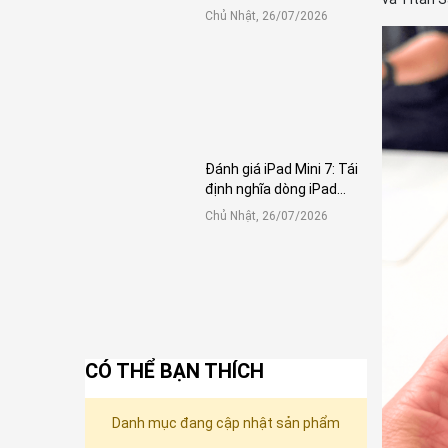
Chủ Nhật, 26/07/2026
Đánh giá iPad Mini 7: Tái
định nghĩa dòng iPad
Mini
Chủ Nhật, 26/07/2026
CÓ THỂ BẠN THÍCH
Danh mục đang cập nhật sản phẩm