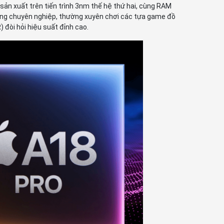
 sản xuất trên tiến trình 3nm thế hệ thứ hai, cùng RAM
dùng chuyên nghiệp, thường xuyên chơi các tựa game đồ
đòi hỏi hiệu suất đỉnh cao.