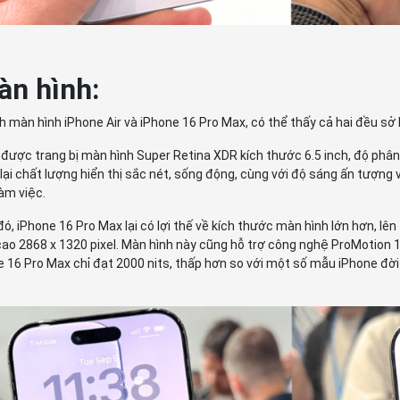
àn hình:
h màn hình iPhone Air và iPhone 16 Pro Max, có thể thấy cả hai đều s
 được trang bị màn hình Super Retina XDR kích thước 6.5 inch, độ phân 
ại chất lượng hiển thị sắc nét, sống động, cùng với độ sáng ấn tượng 
 làm việc.
đó, iPhone 16 Pro Max lại có lợi thế về kích thước màn hình lớn hơn, lê
cao 2868 x 1320 pixel. Màn hình này cũng hỗ trợ công nghệ ProMotion 1
 16 Pro Max chỉ đạt 2000 nits, thấp hơn so với một số mẫu iPhone đời