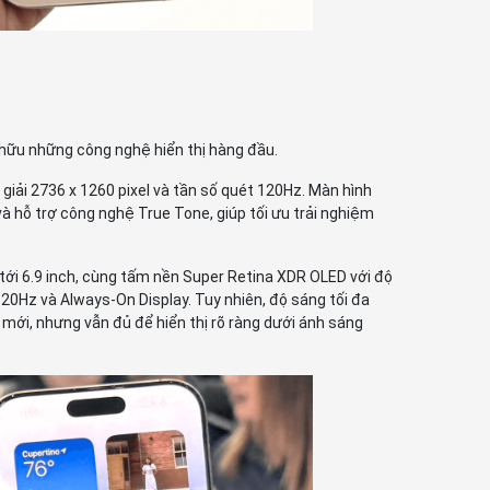
ở hữu những công nghệ hiển thị hàng đầu.
giải 2736 x 1260 pixel và tần số quét 120Hz. Màn hình
và hỗ trợ công nghệ True Tone, giúp tối ưu trải nghiệm
n tới 6.9 inch, cùng tấm nền Super Retina XDR OLED với độ
20Hz và Always-On Display. Tuy nhiên, độ sáng tối đa
 mới, nhưng vẫn đủ để hiển thị rõ ràng dưới ánh sáng