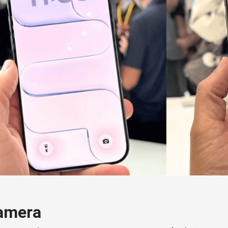
amera