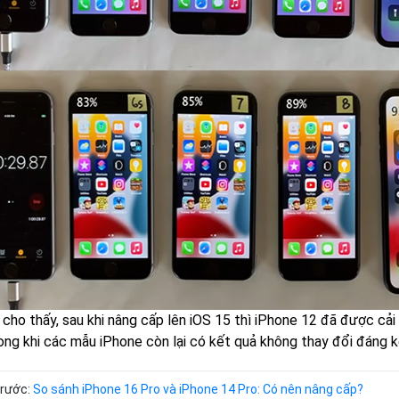
cho thấy, sau khi nâng cấp lên iOS 15 thì iPhone 12 đã được cải 
rong khi các mẫu iPhone còn lại có kết quả không thay đổi đáng k
trước:
So sánh iPhone 16 Pro và iPhone 14 Pro: Có nên nâng cấp?