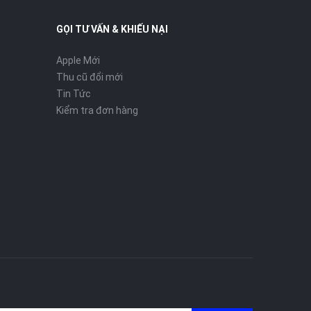
GỌI TƯ VẤN & KHIẾU NẠI
Apple Mới
Thu cũ đổi mới
Tin Tức
Kiểm tra đơn hàng