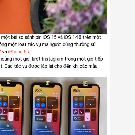
 một bài so sánh pin iOS 15 và iOS 14.8 trên một
hỏng một loạt tác vụ mà người dùng thường sử
7
và
iPhone 6s
.
hoảng một giờ, lướt Instagram trong một giờ tiếp
t. Các tác vụ được lặp lại cho đến khi các mẫu