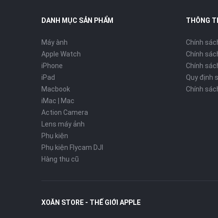
DANH MỤC SẢN PHẨM
THÔNG T
Máy ành
Chính sác
Apple Watch
Chính sác
iPhone
Chính sách
iPad
Quy định 
Macbook
Chính sác
iMac | Mac
Action Camera
Lens máy ảnh
Phụ kiện
Phụ kiện Flycam DJI
Hàng thu cũ
XOĂN STORE - THẾ GIỚI APPLE