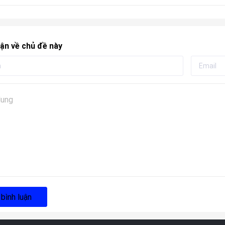
ận về chủ đề này
 bình luận