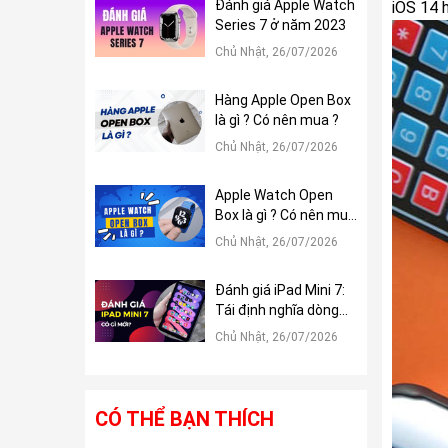
Đánh giá Apple Watch
iOS 14 
Series 7 ở năm 2023
Chủ Nhật, 26/07/2026
Hàng Apple Open Box
là gì ? Có nên mua ?
Chủ Nhật, 26/07/2026
Apple Watch Open
Box là gì ? Có nên mua
?
Chủ Nhật, 26/07/2026
Đánh giá iPad Mini 7:
Tái định nghĩa dòng
iPad Mini
Chủ Nhật, 26/07/2026
CÓ THỂ BẠN THÍCH