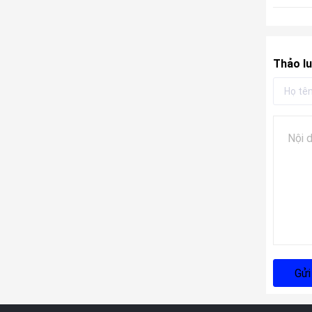
Thảo lu
Gửi