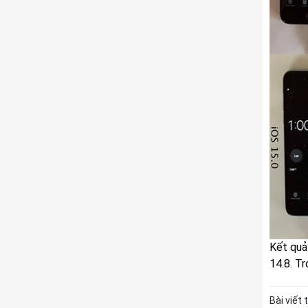
Kết quả 
14.8. T
Bài viết 