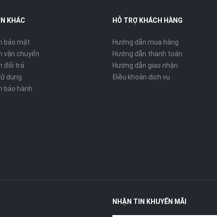
IN KHÁC
HỖ TRỢ KHÁCH HÀNG
h bảo mật
Hướng dẫn mua hàng
h vận chuyển
Hướng dẫn thanh toán
 đổi trả
Hướng dẫn giao nhận
sử dụng
Điều khoản dịch vụ
h bảo hành
NHẬN TIN KHUYẾN MÃI