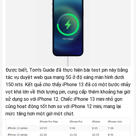
Được biết, Tom’s Guide đã thực hiện bài test pin này bằng
tác vụ duyệt web qua mạng 5G ở độ sáng màn hình dưới
150 nits. Kết quả cho thấy iPhone 13 đã có ​​một bước nhảy
vọt khá lớn về thời lượng pin, cung cấp thêm khoảng hai giờ
sử dụng so với iPhone 12. Chiếc iPhone 13 mini nhỏ gọn
cũng hoạt động tốt hơn so với iPhone 12 mini, mang lại
mức tăng hơn một giờ một chút.