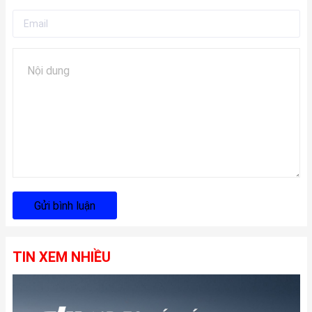
Gửi bình luận
TIN XEM NHIỀU