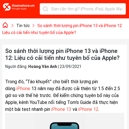
Tin tức
So sánh thời lượng pin iPhone 13 và iPhone 12:
Liệu có cải tiến như tuyên bố của Apple?
So sánh thời lượng pin iPhone 13 và iPhone
12: Liệu có cải tiến như tuyên bố của Apple?
Người đăng:
Hoàng Vân Anh
|
23/09/2021
Trong đó, “Táo khuyết” cho biết thời lượng pin
dòng
iPhone
13 năm nay đã được cải thiện từ 1.5 đến 2.5
giờ so với thế hệ trước. Để kiểm chứng tuyên bố này của
Apple, kênh YouTube nổi tiếng Tom’s Guide đã thực hiện
một bài test nhanh pin
iPhone 13
và
iPhone 12
.