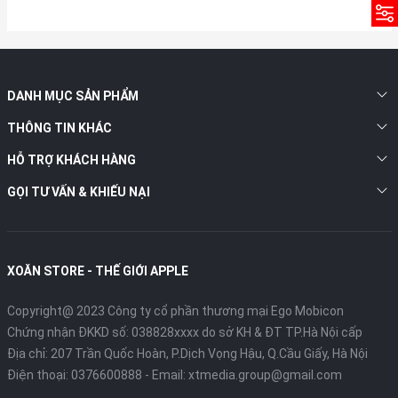
DANH MỤC SẢN PHẨM
THÔNG TIN KHÁC
HỖ TRỢ KHÁCH HÀNG
GỌI TƯ VẤN & KHIẾU NẠI
XOĂN STORE - THẾ GIỚI APPLE
Copyright@ 2023 Công ty cổ phần thương mại Ego Mobicon
Chứng nhận ĐKKD số: 038828xxxx do sở KH & ĐT TP.Hà Nội cấp
Địa chỉ: 207 Trần Quốc Hoàn, P.Dịch Vọng Hậu, Q.Cầu Giấy, Hà Nội
Điện thoại:
0376600888
- Email:
xtmedia.group@gmail.com