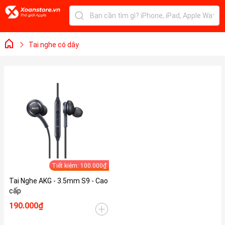
Tai nghe có dây
Tiết kiệm: 100.000₫
Tai Nghe AKG - 3.5mm S9 - Cao
cấp
190.000₫