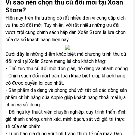
Vì sao nên chọn thu cũ đổi mới tại Xoăn
Store?
Hiện nay trên thị trường có rất nhiều đơn vị cung cấp dịch
vụ thu cũ đổi mới. Tuy nhiên, với rất nhiều những ưu đãi
vượt trội cùng chính sách hấp dẫn Xoăn Store là lựa chọn
của đa số khách hàng hiện nay.
Dưới đây là những điểm khác biệt mà chương trình thu cũ
đổi mới tại Xoăn Store mang lại cho khách hàng:
- Thủ tục thu cũ đổi mới đơn giản, dễ dàng và nhanh chóng.
- Chính sách đổi mới hoàn toàn khác biệt giúp khách hàng
có được quyền lợi cao nhất.
- Sản phẩm đa dạng và phong phú với tất cả các dòng sản
phẩm chính hãng của Apple giúp khách hàng thoải mái lựa
chọn và sử dụng.
- Đội ngũ kỹ thuật viên chuyên nghiệp, quy trình thẩm định
giá nhanh chóng, chính xác, minh bạch, sát với giá trị thực
tế của sản phẩm.
- Luôn báo giá đúng với tình trạng thực tế của máy. Đặc