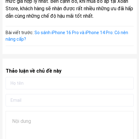
mức giá hợp lý nhất. Bên cạnh đó, khi mua đồ áp tại Xoăn
Store, khách hàng sẽ nhận được rất nhiều những ưu đãi hấp
dẫn cùng những chế độ hậu mãi tốt nhất.
Bài viết trước:
So sánh iPhone 16 Pro và iPhone 14 Pro: Có nên
nâng cấp?
Thảo luận về chủ đề này