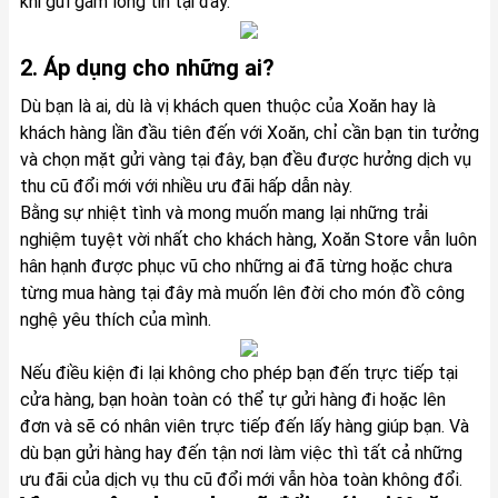
khi gửi gắm lòng tin tại đây.
2. Áp dụng cho những ai?
Dù bạn là ai, dù là vị khách quen thuộc của Xoăn hay là
khách hàng lần đầu tiên đến với Xoăn, chỉ cần bạn tin tưởng
và chọn mặt gửi vàng tại đây, bạn đều được hưởng dịch vụ
thu cũ đổi mới với nhiều ưu đãi hấp dẫn này.
Bằng sự nhiệt tình và mong muốn mang lại những trải
nghiệm tuyệt vời nhất cho khách hàng, Xoăn Store vẫn luôn
hân hạnh được phục vũ cho những ai đã từng hoặc chưa
từng mua hàng tại đây mà muốn lên đời cho món đồ công
nghệ yêu thích của mình.
Nếu điều kiện đi lại không cho phép bạn đến trực tiếp tại
cửa hàng, bạn hoàn toàn có thể tự gửi hàng đi hoặc lên
đơn và sẽ có nhân viên trực tiếp đến lấy hàng giúp bạn. Và
dù bạn gửi hàng hay đến tận nơi làm việc thì tất cả những
ưu đãi của dịch vụ thu cũ đổi mới vẫn hòa toàn không đổi.