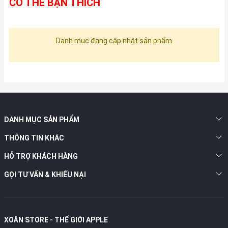
CÓ THỂ BẠN THÍCH
Danh mục đang cập nhật sản phẩm
DANH MỤC SẢN PHẨM
THÔNG TIN KHÁC
HỖ TRỢ KHÁCH HÀNG
GỌI TƯ VẤN & KHIẾU NẠI
XOĂN STORE - THẾ GIỚI APPLE