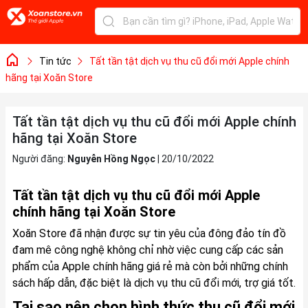
Tin tức
Tất tần tật dịch vụ thu cũ đổi mới Apple chính
hãng tại Xoăn Store
Tất tần tật dịch vụ thu cũ đổi mới Apple chính
hãng tại Xoăn Store
Người đăng:
Nguyễn Hồng Ngọc
|
20/10/2022
Tất tần tật dịch vụ thu cũ đổi mới Apple
chính hãng tại Xoăn Store
Xoăn Store đã nhận được sự tin yêu của đông đảo tín đồ
đam mê công nghệ không chỉ nhờ việc cung cấp các sản
phẩm của Apple chính hãng giá rẻ mà còn bởi những chính
sách hấp dẫn, đặc biệt là dịch vụ thu cũ đổi mới, trợ giá tốt.
Tại sao nên chọn hình thức thu cũ đổi mới