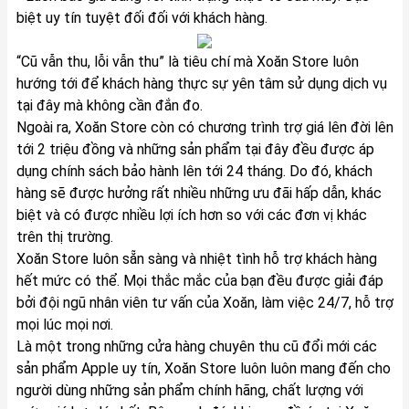
biệt uy tín tuyệt đối đối với khách hàng.
“Cũ vẫn thu, lỗi vẫn thu” là tiêu chí mà Xoăn Store luôn
hướng tới để khách hàng thực sự yên tâm sử dụng dịch vụ
tại đây mà không cần đắn đo.
Ngoài ra,
Xoăn Store
còn có chương trình trợ giá lên đời lên
tới 2 triệu đồng và những sản phẩm tại đây đều được áp
dụng chính sách bảo hành lên tới 24 tháng. Do đó, khách
hàng sẽ được hưởng rất nhiều những ưu đãi hấp dẫn, khác
biệt và có được nhiều lợi ích hơn so với các đơn vị khác
trên thị trường.
Xoăn Store luôn sẵn sàng và nhiệt tình hỗ trợ khách hàng
hết mức có thể. Mọi thắc mắc của bạn đều được giải đáp
bởi đội ngũ nhân viên tư vấn của Xoăn, làm việc 24/7, hỗ trợ
mọi lúc mọi nơi.
Là một trong những cửa hàng chuyên thu cũ đổi mới các
sản phẩm Apple uy tín,
Xoăn Store
luôn luôn mang đến cho
người dùng những sản phẩm chính hãng, chất lượng với