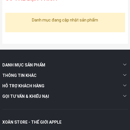
Danh mục đang cập nhật sản phẩm
DANH MỤC SẢN PHẨM
THÔNG TIN KHÁC
HỖ TRỢ KHÁCH HÀNG
GỌI TƯ VẤN & KHIẾU NẠI
XOĂN STORE - THẾ GIỚI APPLE