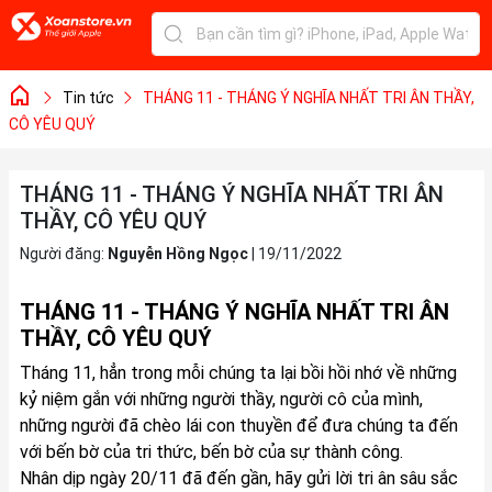
Tin tức
THÁNG 11 - THÁNG Ý NGHĨA NHẤT TRI ÂN THẦY,
CÔ YÊU QUÝ
THÁNG 11 - THÁNG Ý NGHĨA NHẤT TRI ÂN
THẦY, CÔ YÊU QUÝ
Người đăng:
Nguyễn Hồng Ngọc
|
19/11/2022
THÁNG 11 - THÁNG Ý NGHĨA NHẤT TRI ÂN
THẦY, CÔ YÊU QUÝ
Tháng 11, hẳn trong mỗi chúng ta lại bồi hồi nhớ về những
kỷ niệm gắn với những người thầy, người cô của mình,
những người đã chèo lái con thuyền để đưa chúng ta đến
với bến bờ của tri thức, bến bờ của sự thành công.
Nhân dịp ngày 20/11 đã đến gần, hãy gửi lời tri ân sâu sắc