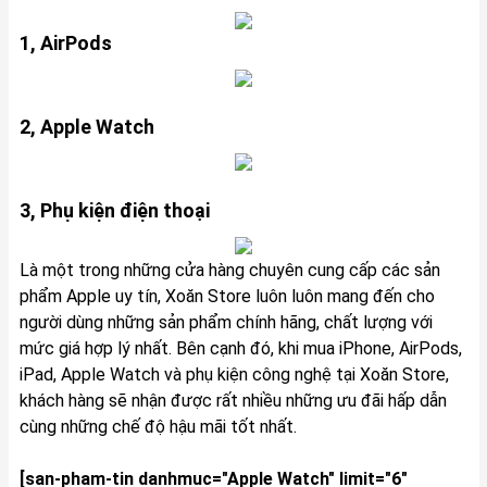
1, AirPods
2, Apple Watch
3, Phụ kiện điện thoại
Là một trong những cửa hàng chuyên cung cấp các sản
phẩm Apple uy tín, Xoăn Store luôn luôn mang đến cho
người dùng những sản phẩm chính hãng, chất lượng với
mức giá hợp lý nhất. Bên cạnh đó, khi mua iPhone, AirPods,
iPad, Apple Watch và phụ kiện công nghệ tại Xoăn Store,
khách hàng sẽ nhận được rất nhiều những ưu đãi hấp dẫn
cùng những chế độ hậu mãi tốt nhất.
[san-pham-tin danhmuc="Apple Watch" limit="6"