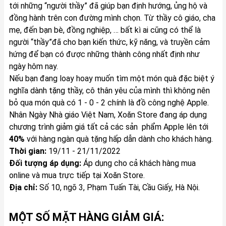
tới những “người thầy” đã giúp bạn định hướng, ủng hộ và
đồng hành trên con đường mình chọn. Từ thầy cô giáo, cha
mẹ, đến bạn bè, đồng nghiệp, … bất kì ai cũng có thể là
người “thầy”đã cho bạn kiến thức, kỹ năng, và truyền cảm
hứng để bạn có được những thành công nhất định như
ngày hôm nay.
Nếu bạn đang loay hoay muốn tìm một món quà đặc biệt ý
nghĩa dành tặng thầy, cô thân yêu của mình thì không nên
bỏ qua món quà có 1 - 0 - 2 chính là đồ công nghệ Apple.
Nhân Ngày Nhà giáo Việt Nam, Xoăn Store đang áp dụng
chương trình giảm giá tất cả các sản phẩm Apple lên tới
40%
với hàng ngàn quà tặng hấp dẫn dành cho khách hàng.
Thời gian:
19/11 - 21/11/2022
Đối tượng áp dụng:
Áp dụng cho cả khách hàng mua
online và mua trực tiếp tại Xoăn Store.
Địa chỉ:
Số 10, ngõ 3, Phạm Tuấn Tài, Cầu Giấy, Hà Nội.
MỘT SỐ MẶT HÀNG GIẢM GIÁ: