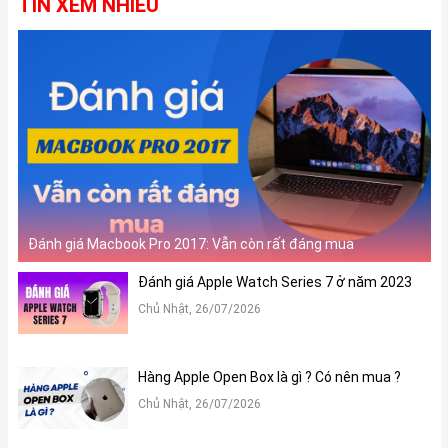
TIN XEM NHIỀU
Đánh giá Macbook Pro 2017: Vẫn còn rất đáng mua
Đánh giá Apple Watch Series 7 ở năm 2023
Chủ Nhật, 26/07/2026
Hàng Apple Open Box là gì ? Có nên mua ?
Chủ Nhật, 26/07/2026