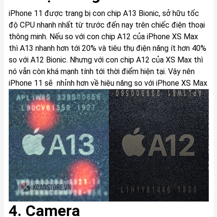
iPhone 11 được trang bị con chip A13 Bionic, sở hữu tốc
độ CPU nhanh nhất từ trước đến nay trên chiếc điện thoại
thông minh. Nếu so với con chip A12 của iPhone XS Max
thì A13 nhanh hơn tới 20% và tiêu thụ điện năng ít hơn 40%
so với A12 Bionic. Nhưng với con chip A12 của XS Max thì
nó vẫn còn khá mạnh tính tới thời điểm hiện tại. Vậy nên
iPhone 11 sẽ nhỉnh hơn về hiệu năng so với iPhone XS Max
4. Camera