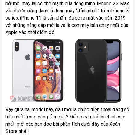
bởi mỗi máy lại có thế mạnh của riêng mình. iPhone XS Max
vẫn được xứng danh là dòng máy “đỉnh nhất” trên iPhone X
series. iPhone 11 là sản phẩm được ra mắt vào năm 2019
với những nâng cấp mới lạ và là con máy bán chạy nhất của
Apple vào thời điểm đó.
Vậy giữa hai model này, đâu mới là chiếc điện thoại đáng sở
hữu nhất trong cùng tầm giá ? Để có câu trả lời chính xác
nhất, mời các bạn đọc bài phân tích dưới đây của
Xoăn
Store
nhé !