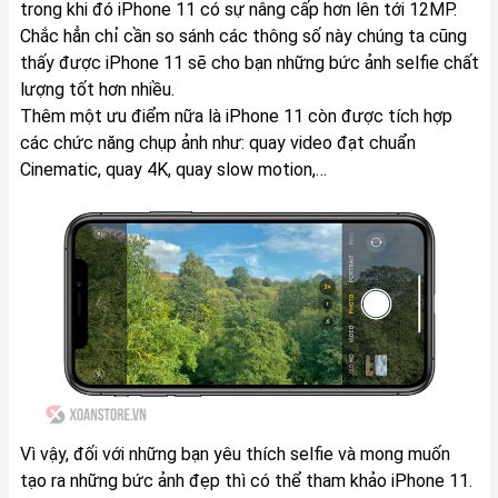
trong khi đó iPhone 11 có sự nâng cấp hơn lên tới 12MP.
Chắc hẳn chỉ cần so sánh các thông số này chúng ta cũng
thấy được iPhone 11 sẽ cho bạn những bức ảnh selfie chất
lượng tốt hơn nhiều.
Thêm một ưu điểm nữa là iPhone 11 còn được tích hợp
các chức năng chụp ảnh như: quay video đạt chuẩn
Cinematic, quay 4K, quay slow motion,…
Vì vậy, đối với những bạn yêu thích selfie và mong muốn
tạo ra những bức ảnh đẹp thì có thể tham khảo iPhone 11.