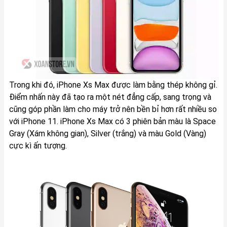
Trong khi đó, iPhone Xs Max được làm bằng thép không gỉ.
Điểm nhấn này đã tạo ra một nét đẳng cấp, sang trọng và
cũng góp phần làm cho máy trở nên bền bỉ hơn rất nhiều so
với iPhone 11. iPhone Xs Max có 3 phiên bản màu là Space
Gray (Xám không gian), Silver (trắng) và màu Gold (Vàng)
cực kì ấn tượng.