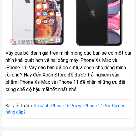
Vậy qua bài đánh giá trên mình mong các bạn sẽ có một cái
nhìn khái quát hơn về hai dòng máy iPhone Xs Max và
iPhone 11. Vậy các bạn đã có sự lựa chọn cho riêng mình
rồi chứ? Hãy đến
Xoăn Store
để được trải nghiệm sản
phẩm
iPhone Xs Max
và
iPhone 11
để nhận những ưu đãi
cùng chế độ hậu mãi tốt nhất nhé.
Bài viết trước:
So sánh iPhone 16 Pro và iPhone 14 Pro: Có nên
nâng cấp?