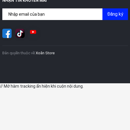
NHẬN TIN KHUYẾN MÃI
Đăng ký
Bản quyền thuộc về
Xoăn Store
// Mở hàm tracking ẩn hiện khi cuộn nội dung.