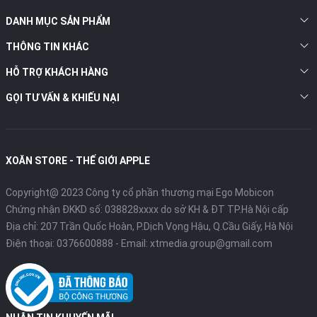
DANH MỤC SẢN PHẨM
THÔNG TIN KHÁC
HỖ TRỢ KHÁCH HÀNG
GỌI TƯ VẤN & KHIẾU NẠI
XOĂN STORE - THẾ GIỚI APPLE
Copyright@ 2023 Công ty cổ phần thương mại Ego Mobicon
Chứng nhận ĐKKD số: 038828xxxx do sở KH & ĐT TP.Hà Nội cấp
Địa chỉ: 207 Trần Quốc Hoàn, P.Dịch Vọng Hậu, Q.Cầu Giấy, Hà Nội
Điện thoại:
0376600888
- Email:
xtmedia.group@gmail.com