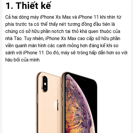
1. Thiết kế
Cả hai dòng máy iPhone Xs Max và iPhone 11 khi nhìn từ
phía trước ta có thể thấy nét tương đồng đầu tiên là
chúng có sở hữu phần notch tai thỏ khá quen thuộc của
nhà Táo. Tuy nhiên, iPhone Xs Max cao cấp sở hữu phần
viền quanh màn hình các cạnh mỏng hơn đáng kể khi so
sánh với iPhone 11. Do đó, máy sẽ trông hấp dẫn hơn so với
hậu bối của mình.