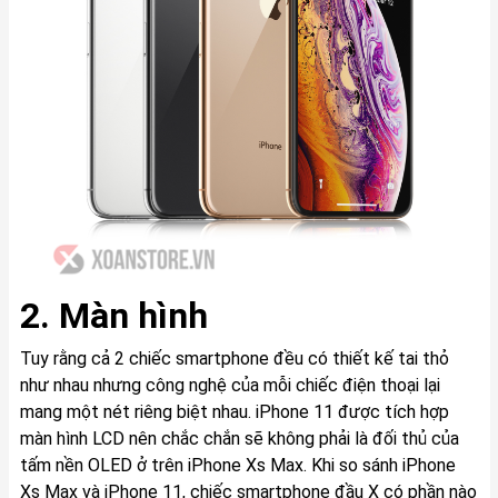
2. Màn hình
Tuy rằng cả 2 chiếc smartphone đều có thiết kế tai thỏ
như nhau nhưng công nghệ của mỗi chiếc điện thoại lại
mang một nét riêng biệt nhau. iPhone 11 được tích hợp
màn hình LCD nên chắc chắn sẽ không phải là đối thủ của
tấm nền OLED ở trên iPhone Xs Max. Khi so sánh iPhone
Xs Max và iPhone 11, chiếc smartphone đầu X có phần nào