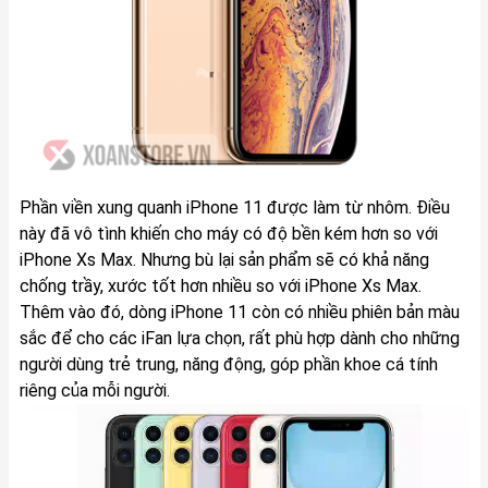
Phần viền xung quanh iPhone 11 được làm từ nhôm. Điều
này đã vô tình khiến cho máy có độ bền kém hơn so với
iPhone Xs Max. Nhưng bù lại sản phẩm sẽ có khả năng
chống trầy, xước tốt hơn nhiều so với iPhone Xs Max.
Thêm vào đó, dòng iPhone 11 còn có nhiều phiên bản màu
sắc để cho các iFan lựa chọn, rất phù hợp dành cho những
người dùng trẻ trung, năng động, góp phần khoe cá tính
riêng của mỗi người.