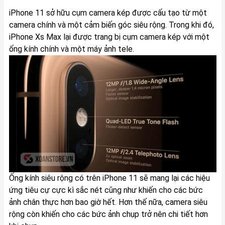
iPhone 11 sở hữu cụm camera kép được cấu tạo từ một
camera chính và một cảm biến góc siêu rộng. Trong khi đó,
iPhone Xs Max lại được trang bị cụm camera kép với một
ống kính chính và một máy ảnh tele.
Ống kính siêu rộng có trên iPhone 11 sẽ mang lại các hiệu
ứng tiêu cự cực kì sắc nét cũng như khiến cho các bức
ảnh chân thực hơn bao giờ hết. Hơn thế nữa, camera siêu
rộng còn khiến cho các bức ảnh chụp trở nên chi tiết hơn