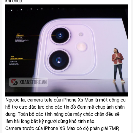
khi chụp.
Ngược lại, camera tele của iPhone Xs Max là một công cụ
hỗ trợ cực đắc lực cho các tín đồ đam mê chụp ảnh chân
dung. Toàn bộ các tính năng của máy chắc chắn đều sẽ
làm hài lòng bất kỳ người dùng khó tính nào.
Camera trước của iPhone XS Max có độ phân giải 7MP,