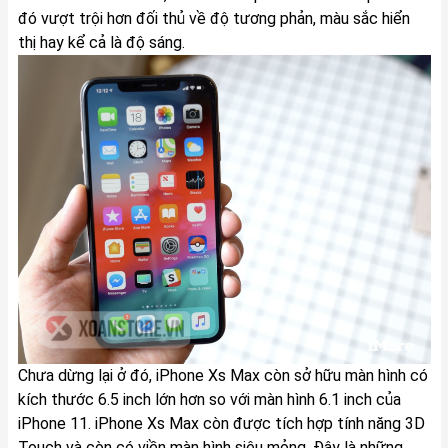
đó vượt trội hơn đối thủ về độ tương phản, màu sắc hiển
thị hay kể cả là độ sáng.
Chưa dừng lại ở đó, iPhone Xs Max còn sở hữu màn hình có
kích thước 6.5 inch lớn hơn so với màn hình 6.1 inch của
iPhone 11. iPhone Xs Max còn được tích hợp tính năng 3D
Touch và còn có viền màn hình siêu mỏng. Đây là những