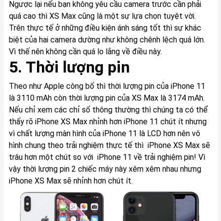
Ngược lại nếu bạn không yêu cầu camera trước cần phải
quá cao thì XS Max cũng là một sự lựa chọn tuyệt vời.
Trên thực tế ở những điều kiện ánh sáng tốt thì sự khác
biệt của hai camera dường như không chênh lệch quá lớn.
Vì thế nên không cần quá lo lắng về điều này.
5. Thời lượng pin
Theo như Apple công bố thì thời lượng pin của iPhone 11
là 3110 mAh còn thời lượng pin của XS Max là 3174 mAh.
Nếu chỉ xem các chỉ số thông thường thì chúng ta có thể
thấy rõ iPhone XS Max nhỉnh hơn iPhone 11 chút ít nhưng
vì chất lượng màn hình của iPhone 11 là LCD hơn nên vô
hình chung theo trải nghiệm thực tế thì iPhone XS Max sẽ
trâu hơn một chút so với iPhone 11 về trải nghiệm pin! Vì
vậy thời lượng pin 2 chiếc máy này xêm xêm nhau nhưng
iPhone XS Max sẽ nhỉnh hơn chút ít.