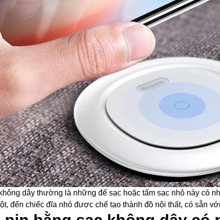
không dây thường là những đế sạc hoặc tấm sạc nhỏ này có nh
ột, đến chiếc đĩa nhỏ được chế tạo thành đồ nội thất, có sẵn vớ