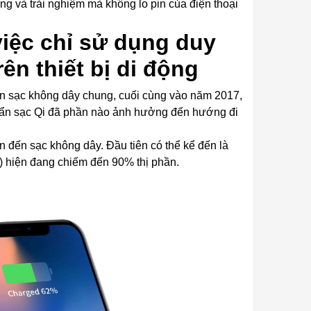
ụng và trải nghiệm mà không lo pin của điện thoại
việc chỉ sử dụng duy
ên thiết bị di động
uẩn sạc không dây chung, cuối cùng vào năm 2017,
huẩn sạc Qi đã phần nào ảnh hưởng đến hướng đi
an đến sạc không dây. Đầu tiên có thể kể đến là
 hiện đang chiếm đến 90% thị phần.