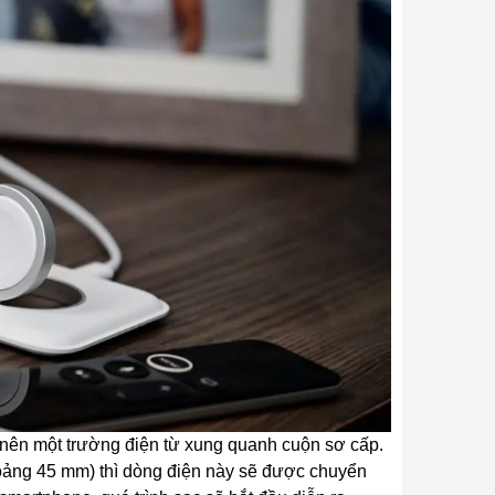
 nên một trường điện từ xung quanh cuộn sơ cấp.
hoảng 45 mm) thì dòng điện này sẽ được chuyển