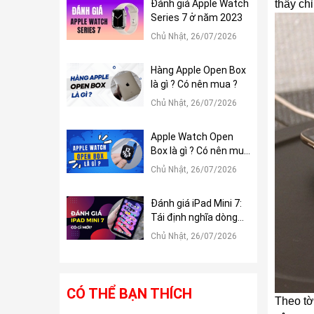
Đánh giá Apple Watch
thấy ch
Series 7 ở năm 2023
Chủ Nhật, 26/07/2026
Hàng Apple Open Box
là gì ? Có nên mua ?
Chủ Nhật, 26/07/2026
Apple Watch Open
Box là gì ? Có nên mua
?
Chủ Nhật, 26/07/2026
Đánh giá iPad Mini 7:
Tái định nghĩa dòng
iPad Mini
Chủ Nhật, 26/07/2026
CÓ THỂ BẠN THÍCH
Theo tờ