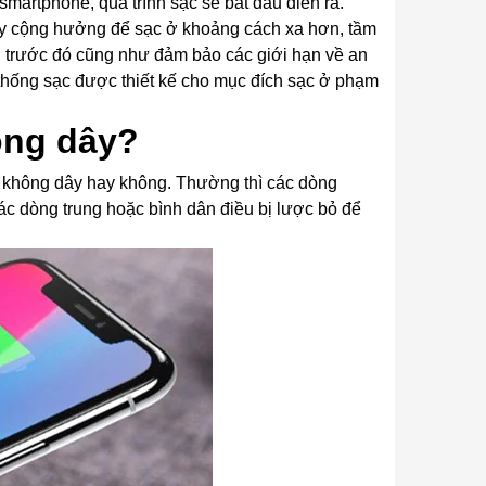
smartphone, quá trình sạc sẽ bắt đầu diễn ra.
dây cộng hưởng để sạc ở khoảng cách xa hơn, tầm
 trước đó cũng như đảm bảo các giới hạn về an
hệ thống sạc được thiết kế cho mục đích sạc ở phạm
ông dây?
c không dây hay không. Thường thì các dòng
các dòng trung hoặc bình dân điều bị lược bỏ để