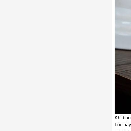
Khi bạn
Lúc này