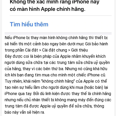
Nếu iPhone bị thay màn hình không chính hãng thì thiết bị
sẽ hiển thị một cảnh báo ngay bên dưới mục Gói bảo hành
trong phần Cài đặt > Cài đặt chung > Giới thiệu
Đây được coi là biện pháp của Apple nhằm khuyến khích
người dùng sửa chữa tại các trung tâm sửa chữa uỷ quyền
của hãng, thay vì các bên thứ ba. Nhưng nó cũng khá hữu
ích khi bạn đang tìm mua cho mình một chiếc iPhone cũ.
Tuy nhiên, khái niệm "không chính hãng" của Apple có thể
tạo nên sự hiểu lầm cho người dùng khi mua (hoặc bán) lại
iPhone qua tay. Bởi dù linh kiện được thay thế là chính hãng
nhưng nếu chủ nhân thiết bị không mang máy đến đúng các
trung tâm đã được Apple uỷ quyền để sửa chữa, thông
báo này vẫn sẽ hiện ra.