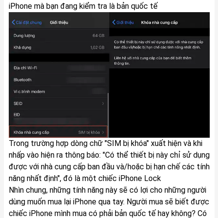
iPhone mà bạn đang kiểm tra là bản quốc tế
Trong trường hợp dòng chữ "SIM bị khóa" xuất hiện và khi
nhấp vào hiện ra thông báo: "Có thể thiết bị này chỉ sử dụng
được với nhà cung cấp ban đầu và/hoặc bị hạn chế các tính
năng nhất định", đó là một chiếc iPhone Lock
Nhìn chung, những tính năng này sẽ có lợi cho những người
dùng muốn mua lại iPhone qua tay. Người mua sẽ biết được
chiếc iPhone mình mua có phải bản quốc tế hay không? Có