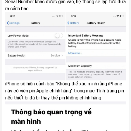
Serial Number khác được gắn vào, hệ thống sẽ lập tức đưa
ra cảnh báo.
iPhone sẽ hiện cảnh báo "Không thể xác minh rằng iPhone
này có viên pin Apple chính hãng" trong mục Tình trạng pin
nếu thiết bị đã bị thay thế pin không chính hãng