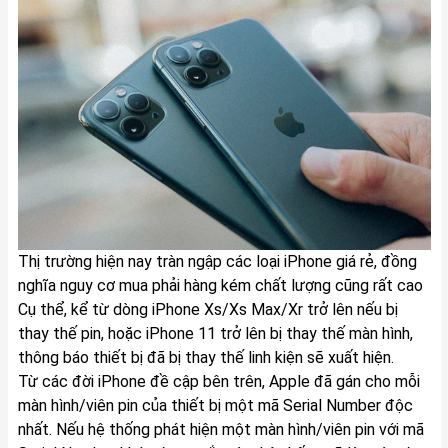
Thị trường hiện nay tràn ngập các loại iPhone giá rẻ, đồng
nghĩa nguy cơ mua phải hàng kém chất lượng cũng rất cao
Cụ thể, kể từ dòng iPhone Xs/Xs Max/Xr trở lên nếu bị
thay thế pin, hoặc iPhone 11 trở lên bị thay thế màn hình,
thông báo thiết bị đã bị thay thế linh kiện sẽ xuất hiện.
Từ các đời iPhone đề cập bên trên, Apple đã gán cho mỗi
màn hình/viên pin của thiết bị một mã Serial Number độc
nhất. Nếu hệ thống phát hiện một màn hình/viên pin với mã