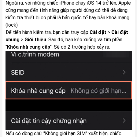
Ngoài ra, với những chiếc iPhone chạy iOS 14 trở lên, Apple
cũng mang đến tính năng giúp người dùng có thể dễ dàng
kiểm tra thiết bị có phải là bản quốc tế hay bản khoá mạng
(lock)
Để tiến hành kiểm tra, bạn cần truy cập
Cài đặt
>
Cài đặt
chung
>
Giới thiệu
. Sau đó, bạn kéo xuống và tìm phần
"
Khóa nhà cung cấp
". Sẽ có 2 trường hợp xảy ra:
Nếu có dòng chữ "Không giới hạn SIM" xuất hiện, chiếc