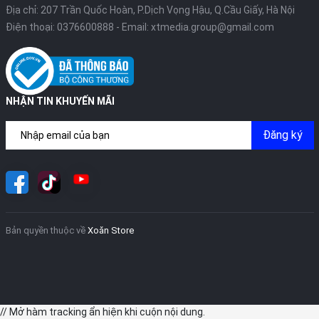
Địa chỉ: 207 Trần Quốc Hoàn, P.Dịch Vọng Hậu, Q.Cầu Giấy, Hà Nội
Điện thoại:
0376600888
- Email:
xtmedia.group@gmail.com
NHẬN TIN KHUYẾN MÃI
Đăng ký
Bản quyền thuộc về
Xoăn Store
// Mở hàm tracking ẩn hiện khi cuộn nội dung.