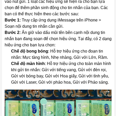
vào nút gửi. 1 loạt các hiệu ứng sẽ hiện ra cho bạn lựa
chọn để thêm phần sinh động cho tin nhắn của bạn. Các
bạn có thể thực hiện theo các bước sau:
Bước 1:
Truy cập ứng dụng iMessage trên iPhone >
Soạn nội dung tin nhắn cần gửi.
Bước 2:
Ấn giữ vào dấu mũi tên bên cạnh nội dung tin
nhắn bạn đang soạn để chọn hiệu ứng. Tại đây, có 2 dạng
hiệu ứng cho bạn lựa chọn:
Chế độ bong bóng
: Hỗ trợ hiệu ứng cho đoạn tin
nhắn: Mực tàng hình, Nhẹ nhàng, Gửi với Lớn, Rầm.
Chế độ màn hình
: Hỗ trợ hiệu ứng cho toàn màn hình
khi gửi tin nhắn: Gửi với tiếng vang, Gửi với đèn rọi,
Gửi với bóng bay, Gửi với Hoa giấy, Gửi với tình yêu,
Gửi với Laser, Gửi với pháo hoa, Gửi với Pháo sáng.