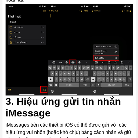
3. Hiệu ứng gửi tin nhắn
iMessage
iMessages trên các thiết bị iOS có thể được gửi với các
hiệu ứng vui nhộn (hoặc khó chịu) bằng cách nhấn và giữ