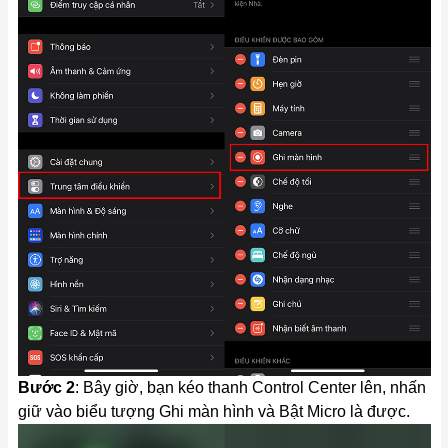
Bước 2
: Bây giờ, bạn kéo thanh Control Center lên, nhấn
giữ vào biểu tượng Ghi màn hình và Bật Micro là được.