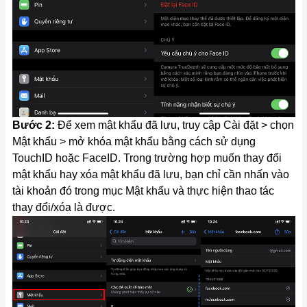
Bước 2:
Để xem mật khẩu đã lưu, truy cập Cài đặt > chọn
Mật khẩu > mở khóa mật khẩu bằng cách sử dụng
TouchID hoặc FaceID. Trong trường hợp muốn thay đổi
mật khẩu hay xóa mật khẩu đã lưu, bạn chỉ cần nhấn vào
tài khoản đó trong mục Mật khẩu và thực hiện thao tác
thay đổi/xóa là được.