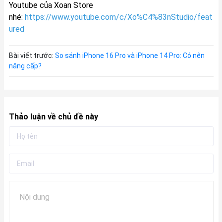
Youtube của Xoan Store
nhé:
https://www.youtube.com/c/Xo%C4%83nStudio/feat
ured
Bài viết trước:
So sánh iPhone 16 Pro và iPhone 14 Pro: Có nên
nâng cấp?
Thảo luận về chủ đề này