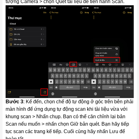
tượng
Camera
> chọn Quét tài liệu để tiến hành Scan.
Bước 3
: Kế đến, chọn chế độ tự động ở góc trên bên phải
màn hình để ứng dụng tự động scan khi tài liệu vừa với
khung scan > Nhấn chụp. Bạn có thể căn chỉnh lại bản
Scan nếu muốn > nhấn chọn Giữ bản quét. Bạn hãy tiếp
tục scan các trang kế tiếp. Cuối cùng hãy nhấn Lưu để
hoàn tất.