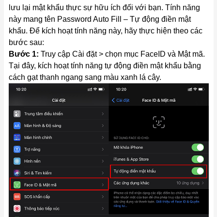
lưu lại mật khẩu thực sự hữu ích đối với bạn. Tính năng
này mang tên Password Auto Fill – Tự động điền mật
khẩu. Để kích hoạt tính năng này, hãy thực hiện theo các
bước sau:
Bước 1:
Truy cập Cài đặt > chọn mục FaceID và Mật mã.
Tại đây, kích hoạt tính năng tự động điền mật khẩu bằng
cách gạt thanh ngang sang màu xanh lá cây.