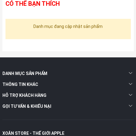
CÓ THỂ BẠN THÍCH
Danh mục đang cập nhật sản phẩm
DANH MỤC SẢN PHẨM
THÔNG TIN KHÁC
HỖ TRỢ KHÁCH HÀNG
GỌI TƯ VẤN & KHIẾU NẠI
XOĂN STORE - THẾ GIỚI APPLE