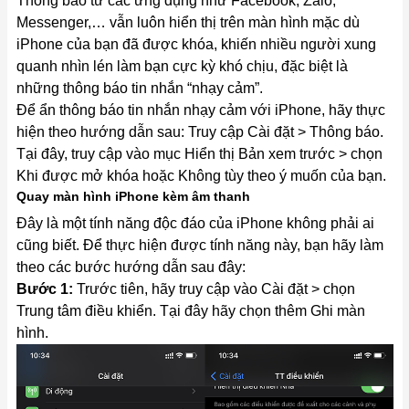
Thông báo từ các ứng dụng như Facebook, Zalo,
Messenger,… vẫn luôn hiển thị trên màn hình mặc dù
iPhone của bạn đã được khóa, khiến nhiều người xung
quanh nhìn lén làm bạn cực kỳ khó chịu, đặc biệt là
những thông báo tin nhắn “nhạy cảm”.
Để ẩn thông báo tin nhắn nhạy cảm với iPhone, hãy thực
hiện theo hướng dẫn sau: Truy cập Cài đặt > Thông báo.
Tại đây, truy cập vào mục Hiển thị Bản xem trước > chọn
Khi được mở khóa hoặc Không tùy theo ý muốn của bạn.
Quay màn hình iPhone kèm âm thanh
Đây là một tính năng độc đáo của iPhone không phải ai
cũng biết. Để thực hiện được tính năng này, bạn hãy làm
theo các bước hướng dẫn sau đây:
Bước 1:
Trước tiên, hãy truy cập vào Cài đặt > chọn
Trung tâm điều khiển. Tại đây hãy chọn thêm Ghi màn
hình.