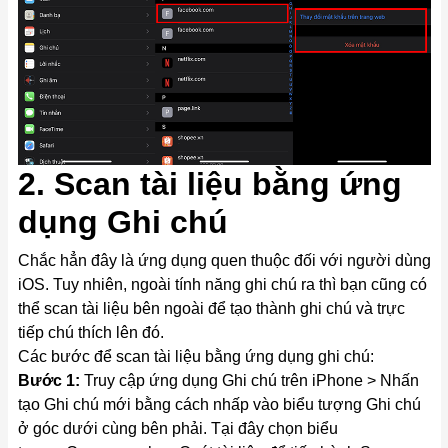
2. Scan tài liệu bằng ứng
dụng Ghi chú
Chắc hẳn đây là ứng dụng quen thuộc đối với người dùng
iOS. Tuy nhiên, ngoài tính năng ghi chú ra thì bạn cũng có
thể scan tài liệu bên ngoài để tạo thành ghi chú và trực
tiếp chú thích lên đó.
Các bước để scan tài liệu bằng ứng dụng ghi chú:
Bước 1:
Truy cập ứng dụng Ghi chú trên iPhone > Nhấn
tạo Ghi chú mới bằng cách nhấp vào biểu tượng Ghi chú
ở góc dưới cùng bên phải. Tại đây chọn biểu