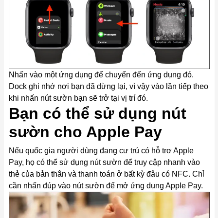
Nhấn vào một ứng dụng để chuyển đến ứng dụng đó.
Dock ghi nhớ nơi bạn đã dừng lại, vì vậy vào lần tiếp theo
khi nhấn nút sườn bạn sẽ trở tại vị trí đó.
Bạn có thể sử dụng nút
sườn cho Apple Pay
Nếu quốc gia người dùng đang cư trú có hỗ trợ Apple
Pay, họ có thể sử dụng nút sườn để truy cập nhanh vào
thẻ của bản thân và thanh toán ở bất kỳ đâu có NFC. Chỉ
cần nhấn đúp vào nút sườn để mở ứng dụng Apple Pay.