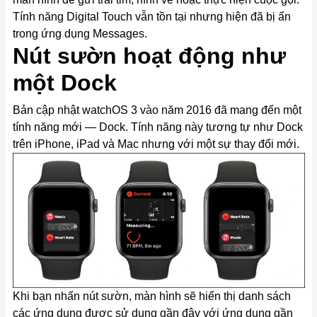
Tính năng Digital Touch vẫn tồn tại nhưng hiện đã bị ẩn
trong ứng dụng Messages.
Nút sườn hoạt động như
một Dock
Bản cập nhật watchOS 3 vào năm 2016 đã mang đến một
tính năng mới — Dock. Tính năng này tương tự như Dock
trên iPhone, iPad và Mac nhưng với một sự thay đổi mới.
Khi bạn nhấn nút sườn, màn hình sẽ hiển thị danh sách
các ứng dụng được sử dụng gần đây với ứng dụng gần