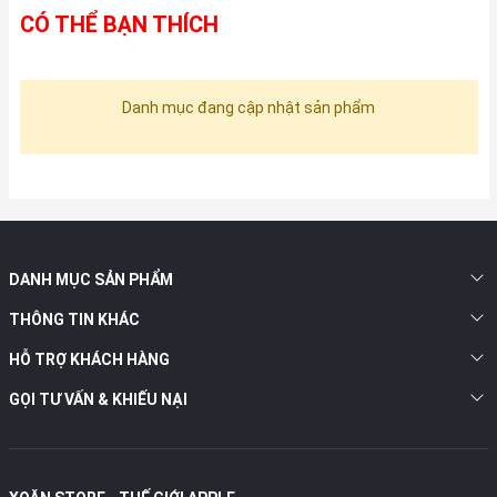
CÓ THỂ BẠN THÍCH
Danh mục đang cập nhật sản phẩm
DANH MỤC SẢN PHẨM
THÔNG TIN KHÁC
HỖ TRỢ KHÁCH HÀNG
GỌI TƯ VẤN & KHIẾU NẠI