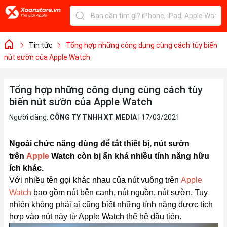
Tin tức
Tổng hợp những công dụng cùng cách tùy biến
nút sườn của Apple Watch
Tổng hợp những công dụng cùng cách tùy
biến nút sườn của Apple Watch
Người đăng:
CÔNG TY TNHH XT MEDIA
|
17/03/2021
Ngoài chức năng dùng để tắt thiết bị, nút sườn
trên
Apple
Watch còn bị ẩn khá nhiều tính năng hữu
ích khác.
Với nhiều tên gọi khác nhau của nút vuông trên
Apple
Watch
bao gồm nút bên cạnh, nút nguồn, nút sườn. Tuy
nhiên không phải ai cũng biết những tính năng được tích
hợp vào nút này từ Apple Watch thế hệ đầu tiên.