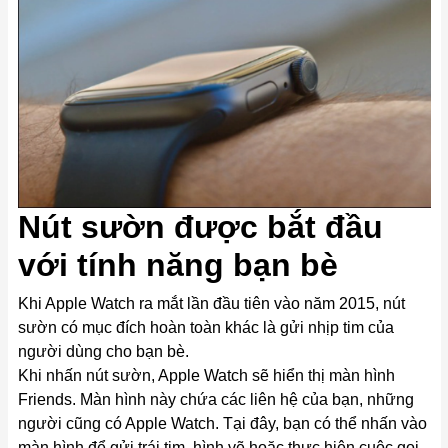
Nút sườn được bắt đầu
với tính năng bạn bè
Khi Apple Watch ra mắt lần đầu tiên vào năm 2015, nút
sườn có mục đích hoàn toàn khác là gửi nhịp tim của
người dùng cho bạn bè.
Khi nhấn nút sườn, Apple Watch sẽ hiển thị màn hình
Friends. Màn hình này chứa các liên hệ của bạn, những
người cũng có Apple Watch. Tại đây, bạn có thể nhấn vào
màn hình để gửi trái tim, hình vẽ hoặc thực hiện cuộc gọi.