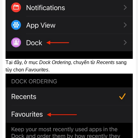
Tại đây, ở mục
Dock Ordering,
chuyển từ
Recents
sang
tùy chọn
Favourites
.