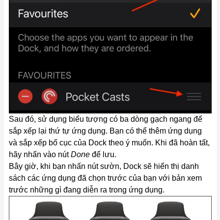
Sau đó, sử dụng biểu tượng có ba dòng gạch ngang để
sắp xếp lại thứ tự ứng dụng. Bạn có thể thêm ứng dụng
và sắp xếp bố cục của Dock theo ý muốn. Khi đã hoàn tất,
hãy nhấn vào nút
Done
để lưu.
Bây giờ, khi bạn nhấn nút sườn, Dock sẽ hiển thị danh
sách các ứng dụng đã chọn trước của bạn với bản xem
trước những gì đang diễn ra trong ứng dụng.