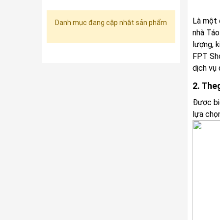
Là một 
Danh mục đang cập nhật sản phẩm
nhà Táo
lượng, 
FPT Sho
dịch vụ
2. The
Được biế
lựa chọ