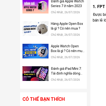
Đánh giá Apple Watch
Series 7 ở năm 2023
1. FPT
Chủ Nhật, 26/07/2026
Được bi
bán lẻ l
Hàng Apple Open Box
là gì ? Có nên mua ?
Chủ Nhật, 26/07/2026
Apple Watch Open
Box là gì ? Có nên mua
?
Chủ Nhật, 26/07/2026
Đánh giá iPad Mini 7:
Tái định nghĩa dòng
iPad Mini
Chủ Nhật, 26/07/2026
CÓ THỂ BẠN THÍCH