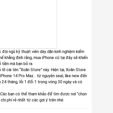
 đội ngũ kỹ thuật viên dày dặn kinh nghiệm kiểm
hể khẳng định rằng, mua iPhone cũ tại đây sẽ khiến
 tiền mà bạn bỏ ra.
ỡ cái tên “Xoăn Store” này. Hiện tại, Xoăn Store
 iPhone 14 Pro Max… từ nguyên seal, like new đến
 24 tháng, lỗi 1 đổi 1 trong vòng 30 ngày và có
i. Các bạn có thể tham khảo để tìm được nơi “chọn
hi phí rẻ nhất từ các gợi ý trên nhé.