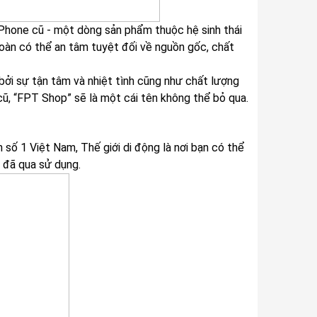
iPhone cũ - một dòng sản phẩm thuộc hệ sinh thái
oàn có thể an tâm tuyệt đối về nguồn gốc, chất
ởi sự tận tâm và nhiệt tình cũng như chất lượng
cũ, “FPT Shop” sẽ là một cái tên không thể bỏ qua.
n số 1 Việt Nam, Thế giới di động là nơi bạn có thể
m đã qua sử dụng.