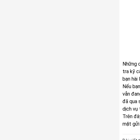
Những c
tra kỹ 
bạn hài 
Nếu bạn
vẫn đan
đã qua s
dịch vụ 
Trên đâ
mặt gửi