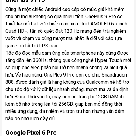
Cũng là một chiếc Android cao cấp có mức giá khá mềm
cho những ai không có quá nhiều tiền. OnePlus 9 Pro có
thiết kế nổi bật với chiếc màn hình Fluid AMOLED 6.7 inch
Quad HD+, tần số quét đạt 120 Hz mang đến trải nghiệm
vuốt và chạm vô cùng mượt mà, nhất là đối với các tựa
game có hỗ trợ FPS cao.
Tốc độ đọc mẫu cảm ứng của smartphone này cũng được
tăng dần lên 360Hz, thông qua công nghệ Hyper Touch mới
sẽ giúp cho việc phản hồi trở nên nhanh chóng và hiệu quả
hơn. Về hiệu năng, OnePlus 9 Pro còn có chip Snapdragon
888, được đánh giá là hàng khủng của Qualcomm sẽ hỗ trợ
cho tốc độ xử lý dữ liệu nhanh chóng, mượt mà và ổn định
hơn. Đồng thời với đó, máy còn có trang bị 12GB RAM đi
kèm bộ nhớ trong lên tới 256GB, giúp bạn mở đồng thời
nhiều ứng dụng, đa nhiệm và trơn tru hơn nhưng vẫn đảm
bảo bộ nhớ luôn đầy đủ.
Google Pixel 6 Pro