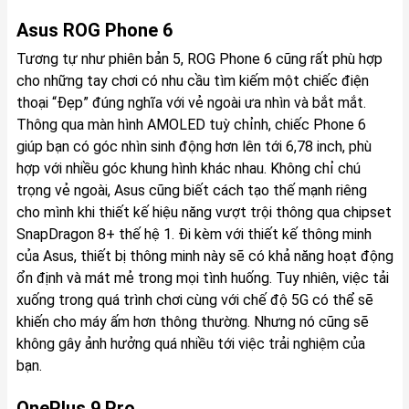
Asus ROG Phone 6
Tương tự như phiên bản 5, ROG Phone 6 cũng rất phù hợp
cho những tay chơi có nhu cầu tìm kiếm một chiếc điện
thoại “Đẹp” đúng nghĩa với vẻ ngoài ưa nhìn và bắt mắt.
Thông qua màn hình AMOLED tuỳ chỉnh, chiếc Phone 6
giúp bạn có góc nhìn sinh động hơn lên tới 6,78 inch, phù
hợp với nhiều góc khung hình khác nhau. Không chỉ chú
trọng vẻ ngoài, Asus cũng biết cách tạo thế mạnh riêng
cho mình khi thiết kế hiệu năng vượt trội thông qua chipset
SnapDragon 8+ thế hệ 1. Đi kèm với thiết kế thông minh
của Asus, thiết bị thông minh này sẽ có khả năng hoạt động
ổn định và mát mẻ trong mọi tình huống. Tuy nhiên, việc tải
xuống trong quá trình chơi cùng với chế độ 5G có thể sẽ
khiến cho máy ấm hơn thông thường. Nhưng nó cũng sẽ
không gây ảnh hưởng quá nhiều tới việc trải nghiệm của
bạn.
OnePlus 9 Pro