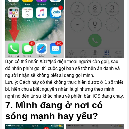
Bạn có thể nhấn #31#[số điện thoại người cần gọi], sau
đó nhấn phím gọi thì cuộc gọi bạn sẽ trở nên ẩn danh và
người nhận sẽ không biết ai đang gọi mình.
Lưu ý: Cách này có thể không thực hiện được ở 1 số thiết
bị, hiện chưa biết nguyên nhân là gì nhưng theo mình
nghĩ nó đến từ sự khác nhau về phiên bản iOS đang chạy.
7. Mình đang ở nơi có
sóng mạnh hay yếu?