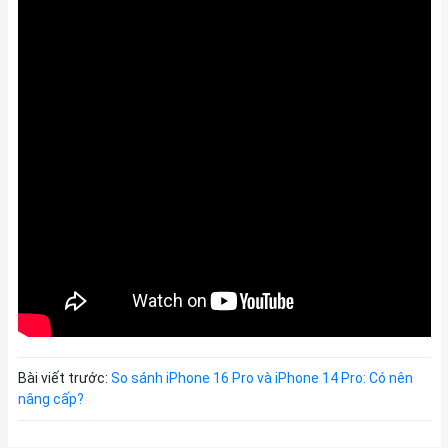
Bài viết trước:
So sánh iPhone 16 Pro và iPhone 14 Pro: Có nên
nâng cấp?