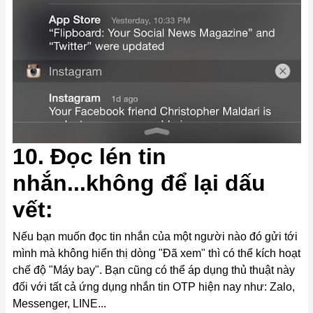
10. Đọc lén tin
nhắn...không để lại dấu
vết:
Nếu bạn muốn đọc tin nhắn của một người nào đó gửi tới
mình mà không hiển thị dòng "Đã xem" thì có thể kích hoạt
chế độ "Máy bay". Bạn cũng có thể áp dụng thủ thuật này
đối với tất cả ứng dụng nhắn tin OTP hiện nay như: Zalo,
Messenger, LINE...