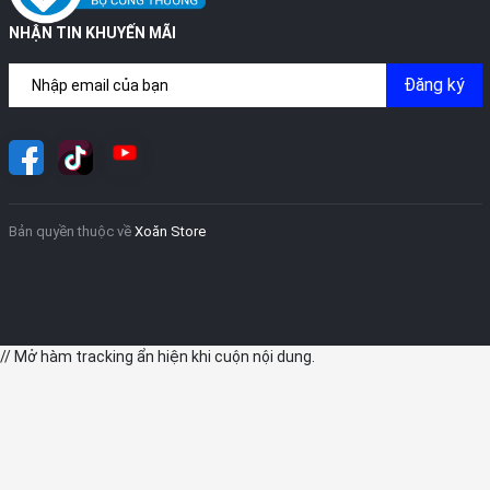
NHẬN TIN KHUYẾN MÃI
Đăng ký
Bản quyền thuộc về
Xoăn Store
// Mở hàm tracking ẩn hiện khi cuộn nội dung.