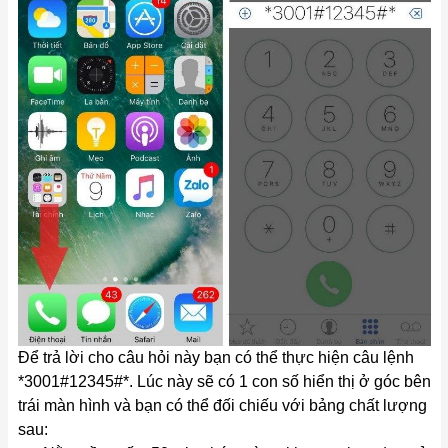
Để trả lời cho câu hỏi này bạn có thể thực hiện câu lệnh
*3001#12345#*. Lúc này sẽ có 1 con số hiển thị ở góc bên
trái màn hình và bạn có thể đối chiếu với bảng chất lượng
sau: