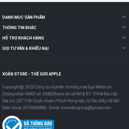
DANH MỤC SẢN PHẨM
THÔNG TIN KHÁC
HỖ TRỢ KHÁCH HÀNG
GỌI TƯ VẤN & KHIẾU NẠI
XOĂN STORE - THẾ GIỚI APPLE
Copyright@ 2023 Công ty cổ phần thương mại Ego Mobicon
Chứng nhận ĐKKD số: 038828xxxx do sở KH & ĐT TP.Hà Nội cấp
Địa chỉ: 207 Trần Quốc Hoàn, P.Dịch Vọng Hậu, Q.Cầu Giấy, Hà Nội
Điện thoại:
0376600888
- Email:
xtmedia.group@gmail.com