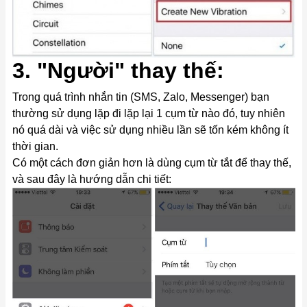
3. "Người" thay thế:
Trong quá trình nhắn tin (SMS, Zalo, Messenger) bạn
thường sử dụng lặp đi lặp lại 1 cụm từ nào đó, tuy nhiên
nó quá dài và việc sử dụng nhiều lần sẽ tốn kém không ít
thời gian.
Có một cách đơn giản hơn là dùng cụm từ tắt để thay thế,
và sau đây là hướng dẫn chi tiết: