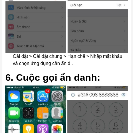
Cài đặt > Cài đặt chung > Hạn chế > Nhập mật khẩu
và chọn ứng dụng cần ẩn đi.
6. Cuộc gọi ẩn danh: