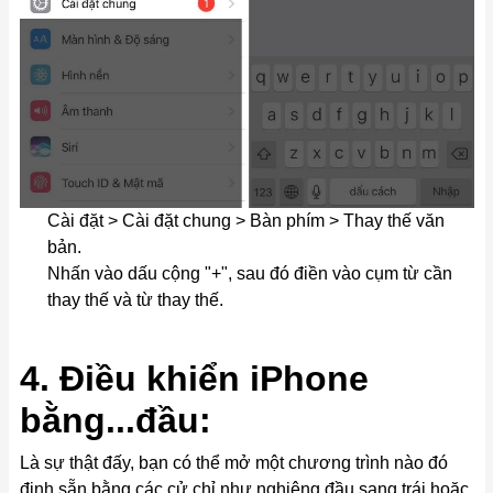
Cài đặt > Cài đặt chung > Bàn phím > Thay thế văn
bản.
Nhấn vào dấu cộng "+", sau đó điền vào cụm từ cần
thay thế và từ thay thế.
4. Điều khiển iPhone
bằng...đầu:
Là sự thật đấy, bạn có thể mở một chương trình nào đó
định sẵn bằng các cử chỉ như nghiêng đầu sang trái hoặc