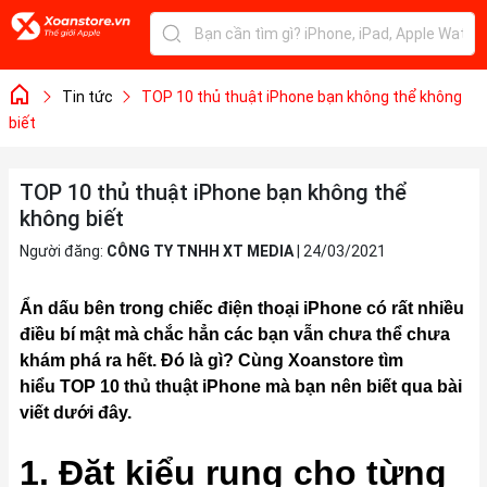
Tin tức
TOP 10 thủ thuật iPhone bạn không thể không
biết
TOP 10 thủ thuật iPhone bạn không thể
không biết
Người đăng:
CÔNG TY TNHH XT MEDIA
|
24/03/2021
Ẩn dấu bên trong chiếc điện thoại
iPhone có rất nhiều
điều bí mật mà
chắc hẳn các bạn vẫn chưa thể chưa
khám phá ra
hết. Đó là gì? Cùng Xoanstore
tìm
hiểu
TOP 10
thủ thuật iPhone mà bạn nên biết
qua bài
viết dưới đây.
1. Đặt kiểu rung cho từng