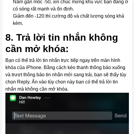
Nằm gần mốc -50, xin chúc mừng khu vực bạn đang ở
có sóng rất mạnh và ổn định.
Giảm đến -120 thì cường độ và chất lượng sóng khá
kém.
8. Trả lời tin nhắn không
cần mở khóa:
Bạn có thể trả lời tin nhắn trực tiếp ngay trên màn hình
khóa của iPhone. Bằng cách kéo thanh thông báo xuống
và trượt thông báo tin nhắn mới sang trái, bạn sẽ thấy tùy
chọn Reply. Ấn vào tùy chọn này bạn có thể trả lời tin
nhắn mà không cần mở khóa.