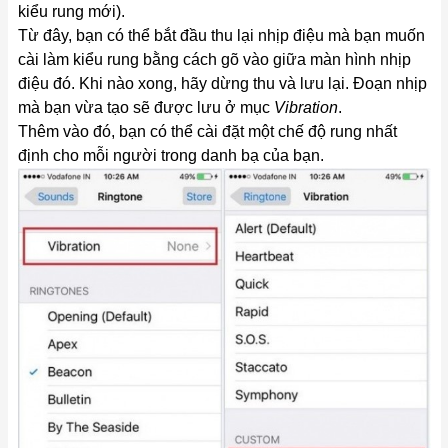
kiểu rung mới).
Từ đây, bạn có thể bắt đầu thu lại nhịp điệu mà bạn muốn
cài làm kiểu rung bằng cách gõ vào giữa màn hình nhịp
điệu đó. Khi nào xong, hãy dừng thu và lưu lại. Đoạn nhịp
mà bạn vừa tạo sẽ được lưu ở mục
Vibration
.
Thêm vào đó, bạn có thể cài đặt một chế độ rung nhất
định cho mỗi người trong danh bạ của bạn.