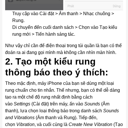
Truy cập vào Cài đặt > Âm thanh > Nhạc chuông >
Rung.
Di chuyển đến cuối danh sách > Chọn vào Tạo kiểu
rung mới > Tiến hành sáng tác.
Như vậy chỉ cần để điện thoại trong túi quần là bạn có thể
đoán ra ai đang gọi mình mà không cần nhìn màn hình.
2. Tạo một kiểu rung
thông báo theo ý thích:
Theo mặc định, máy iPhone của bạn sẽ dùng một loại
rung chuẩn cho tin nhắn. Thế nhưng, bạn có thể dễ dàng
tạo ra một chế độ rung nhất định bằng cách
vào
Settings
(Cài đặt) trên máy, ấn vào
Sounds
(Âm
thanh), lựa chọn loại thông báo trong danh sách
Sounds
and Vibrations
(Âm thanh và Rung). Tiếp đến,
chọn
Vibration
, và cuối cùng là
Create New Vibration
(Tạo