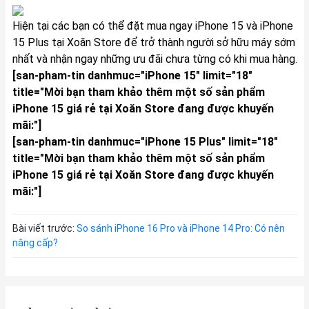
Hiện tại các bạn có thể
đặt mua ngay
iPhone 15 và iPhone
15 Plus tại Xoăn Store để trở thành người sở hữu máy sớm
nhất và nhận ngay những ưu đãi chưa từng có khi mua hàng.
[san-pham-tin danhmuc="iPhone 15" limit="18"
title="Mời bạn tham khảo thêm một số sản phẩm
iPhone 15 giá rẻ tại Xoăn Store đang được khuyến
mãi:"]
[san-pham-tin danhmuc="iPhone 15 Plus" limit="18"
title="Mời bạn tham khảo thêm một số sản phẩm
iPhone 15 giá rẻ tại Xoăn Store đang được khuyến
mãi:"]
Bài viết trước:
So sánh iPhone 16 Pro và iPhone 14 Pro: Có nên
nâng cấp?