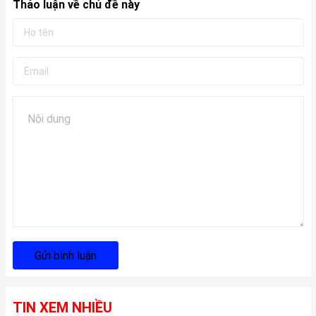
Thảo luận về chủ đề này
Gửi bình luận
TIN XEM NHIỀU