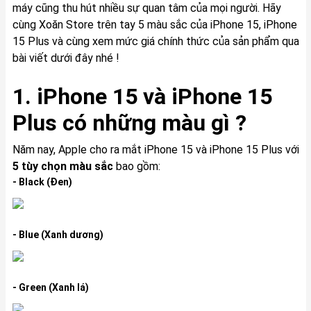
máy cũng thu hút nhiều sự quan tâm của mọi người. Hãy
cùng Xoăn Store trên tay 5 màu sắc của iPhone 15, iPhone
15 Plus và cùng xem mức giá chính thức của sản phẩm qua
bài viết dưới đây nhé !
1. iPhone 15 và iPhone 15
Plus có những màu gì ?
Năm nay, Apple cho ra mắt iPhone 15 và iPhone 15 Plus với
5 tùy chọn màu sắc
bao gồm:
- Black (Đen)
- Blue (Xanh dương)
- Green (Xanh lá)