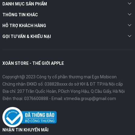
DANH MỤC SẢN PHẨM
THÔNG TIN KHÁC
HỖ TRỢ KHÁCH HÀNG
GỌI TƯ VẤN & KHIẾU NẠI
XOĂN STORE - THẾ GIỚI APPLE
Copyright@ 2023 Công ty cổ phần thương mại Ego Mobicon
Chứng nhận ĐKKD số: 038828xxxx do sở KH & ĐT TP.Hà Nội cấp
Địa chỉ: 207 Trần Quốc Hoàn, P.Dịch Vọng Hậu, Q.Cầu Giấy, Hà Nội
Điện thoại:
0376600888
- Email:
xtmedia.group@gmail.com
NHẬN TIN KHUYẾN MÃI