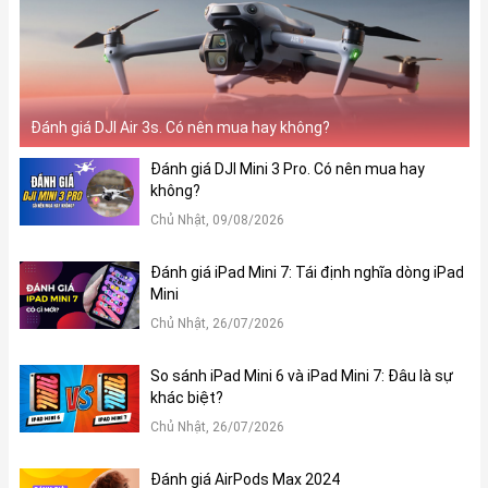
Đánh giá DJI Air 3s. Có nên mua hay không?
Đánh giá DJI Mini 3 Pro. Có nên mua hay
không?
Chủ Nhật, 09/08/2026
Đánh giá iPad Mini 7: Tái định nghĩa dòng iPad
Mini
Chủ Nhật, 26/07/2026
So sánh iPad Mini 6 và iPad Mini 7: Đâu là sự
khác biệt?
Chủ Nhật, 26/07/2026
Đánh giá AirPods Max 2024