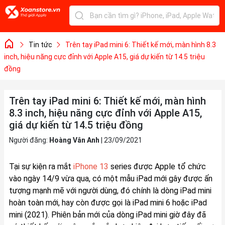
Tin tức
Trên tay iPad mini 6: Thiết kế mới, màn hình 8.3
inch, hiệu năng cực đỉnh với Apple A15, giá dự kiến từ 14.5 triệu
đồng
Trên tay iPad mini 6: Thiết kế mới, màn hình
8.3 inch, hiệu năng cực đỉnh với Apple A15,
giá dự kiến từ 14.5 triệu đồng
Người đăng:
Hoàng Vân Anh
|
23/09/2021
Tại sự kiện ra mắt
iPhone 13
series được Apple tổ chức
vào ngày 14/9 vừa qua, có một mẫu iPad mới gây được ấn
tượng mạnh mẽ với người dùng, đó chính là dòng iPad mini
hoàn toàn mới, hay còn được gọi là iPad mini 6 hoặc iPad
mini (2021). Phiên bản mới của dòng iPad mini giờ đây đã