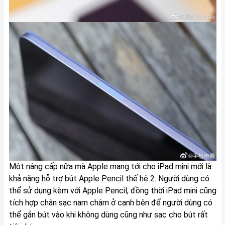
Một nâng cấp nữa mà Apple mang tới cho iPad mini mới là
khả năng hỗ trợ bút Apple Pencil thế hệ 2. Người dùng có
thể sử dụng kèm với Apple Pencil, đồng thời iPad mini cũng
tích hợp chân sạc nam châm ở cạnh bên để người dùng có
thể gắn bút vào khi không dùng cũng như sạc cho bút rất