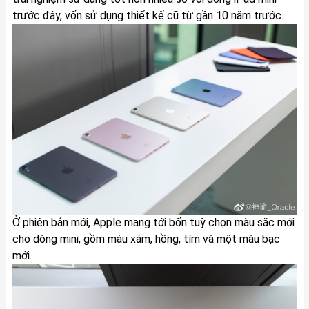
trước đây, vốn sử dụng thiết kế cũ từ gần 10 năm trước.
Ở phiên bản mới, Apple mang tới bốn tuỳ chọn màu sắc mới
cho dòng mini, gồm màu xám, hồng, tím và một màu bạc
mới.