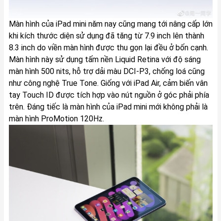
Màn hình của iPad mini năm nay cũng mang tới nâng cấp lớn
khi kích thước diện sử dụng đã tăng từ 7.9 inch lên thành
8.3 inch do viền màn hình được thu gọn lại đều ở bốn cạnh.
Màn hình này sử dụng tấm nền Liquid Retina với độ sáng
màn hình 500 nits, hỗ trợ dải màu DCI-P3, chống loá cũng
như công nghệ True Tone. Giống với iPad Air, cảm biến vân
tay Touch ID được tích hợp vào nút nguồn ở góc phải phía
trên. Đáng tiếc là màn hình của iPad mini mới không phải là
màn hình ProMotion 120Hz.