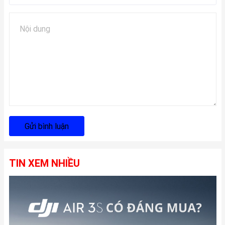
Gửi bình luận
TIN XEM NHIỀU