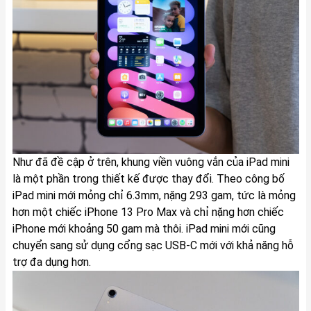
Như đã đề cập ở trên, khung viền vuông vắn của iPad mini
là một phần trong thiết kế được thay đổi. Theo công bố
iPad mini mới mỏng chỉ 6.3mm, nặng 293 gam, tức là mỏng
hơn một chiếc iPhone 13 Pro Max và chỉ nặng hơn chiếc
iPhone mới khoảng 50 gam mà thôi. iPad mini mới cũng
chuyển sang sử dụng cổng sạc USB-C mới với khả năng hỗ
trợ đa dụng hơn.