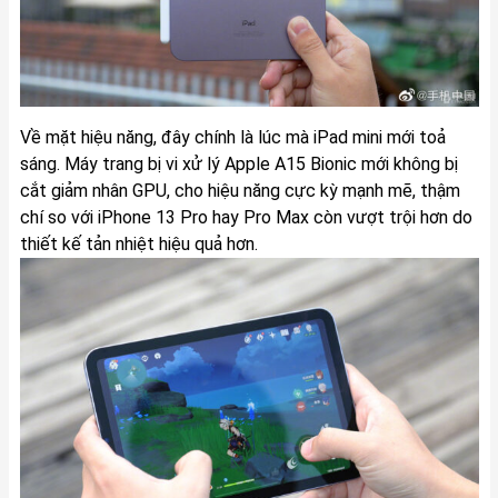
Về mặt hiệu năng, đây chính là lúc mà iPad mini mới toả
sáng. Máy trang bị vi xử lý Apple A15 Bionic mới không bị
cắt giảm nhân GPU, cho hiệu năng cực kỳ mạnh mẽ, thậm
chí so với iPhone 13 Pro hay Pro Max còn vượt trội hơn do
thiết kế tản nhiệt hiệu quả hơn.