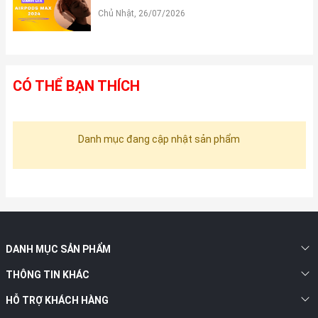
Chủ Nhật, 26/07/2026
CÓ THỂ BẠN THÍCH
Danh mục đang cập nhật sản phẩm
DANH MỤC SẢN PHẨM
THÔNG TIN KHÁC
HỖ TRỢ KHÁCH HÀNG