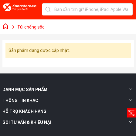
Túi chống sốc
Sản phẩm đang được cập nhật.
DANH MỤC SẢN PHẨM
THÔNG TIN KHÁC
HỖ TRỢ KHÁCH HÀNG
GỌI TƯ VẤN & KHIẾU NẠI