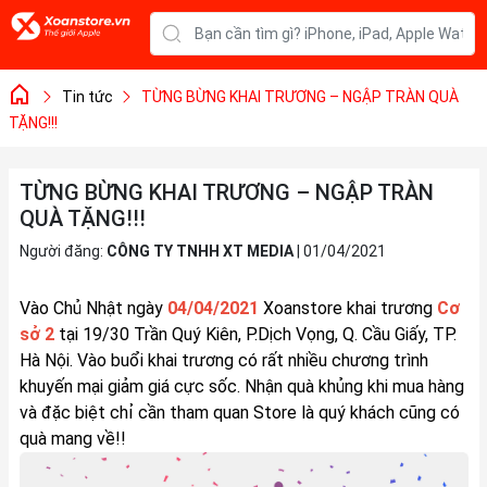
Tin tức
TỪNG BỪNG KHAI TRƯƠNG – NGẬP TRÀN QUÀ
TẶNG!!!
TỪNG BỪNG KHAI TRƯƠNG – NGẬP TRÀN
QUÀ TẶNG!!!
Người đăng:
CÔNG TY TNHH XT MEDIA
|
01/04/2021
Vào Chủ Nhật ngày
04/04/2021
Xoanstore khai trương
Cơ
sở 2
tại 19/30 Trần Quý Kiên, P.Dịch Vọng, Q. Cầu Giấy, TP.
Hà Nội. Vào buổi khai trương có rất nhiều chương trình
khuyến mại giảm giá cực sốc. Nhận quà khủng khi mua hàng
và đặc biệt chỉ cần tham quan Store là quý khách cũng có
quà mang về!!