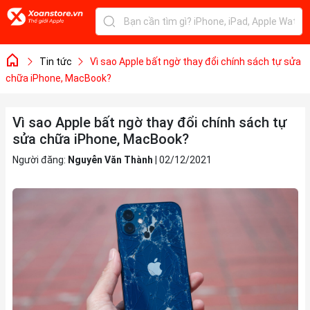
Tin tức
Vì sao Apple bất ngờ thay đổi chính sách tự sửa
chữa iPhone, MacBook?
Vì sao Apple bất ngờ thay đổi chính sách tự
sửa chữa iPhone, MacBook?
Người đăng:
Nguyễn Văn Thành
|
02/12/2021