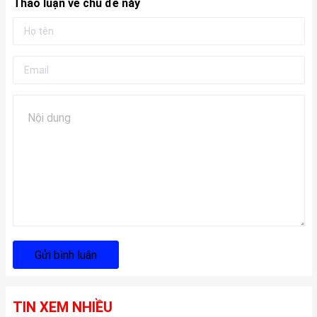
Thảo luận về chủ đề này
Gửi bình luận
TIN XEM NHIỀU