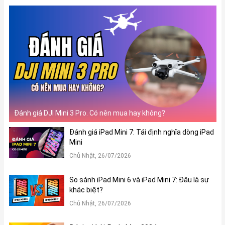
Đánh giá DJI Mini 3 Pro. Có nên mua hay không?
Đánh giá iPad Mini 7: Tái định nghĩa dòng iPad
Mini
Chủ Nhật, 26/07/2026
So sánh iPad Mini 6 và iPad Mini 7: Đâu là sự
khác biệt?
Chủ Nhật, 26/07/2026