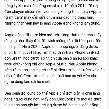
công ty khi mà có những email rò rỉ từ năm 2019 đề cập
đến chuyện nhiều nhân viên cũng không thích cách Apple
“giam cầm” máy cần sửa chữa như cách họ đang làm.
Những nhân viên này lo lắng Apple đang không làm đúng.
Apple cũng đã thực hiện một vài động thái khác cho thấy
rằng họ phải thay đổi để tránh những rắc rối liên quan đến
chính phủ. Năm 2020, Apple cho phép người dùng được
chọn trình duyệt khác làm mặc định trên iPhone và iPad,
còn Siri thì học được sở thích của bạn ở nhiều app khác
nhau chứ không chỉ cho Apple Music. Nếu Apple không
sớm tỏ ra hợp tác, họ có thể bị điều tra, bị chỉ trích, và điều
này có thể đem tới nhiều phiền toái hơn so với việc cho
người dùng làm cái họ muốn.
Bên cạnh đó, cũng có thể Apple chỉ đơn giản là chịu lắng
nghe người dùng hơn. Mấy con MacBook Pro mới đã thực
dụng hơn bao giờ hết, chúng được bổ sung lại các cổng