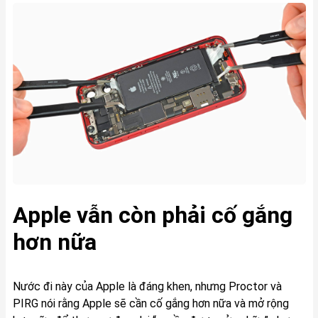
Apple vẫn còn phải cố gắng
hơn nữa
Nước đi này của Apple là đáng khen, nhưng Proctor và
PIRG nói rằng Apple sẽ cần cố gắng hơn nữa và mở rộng