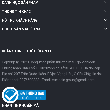
DANH MỤC SẢN PHẨM
THÔNG TIN KHÁC
HỖ TRỢ KHÁCH HÀNG
GỌI TƯ VẤN & KHIẾU NẠI
XOĂN STORE - THẾ GIỚI APPLE
Copyright@ 2023 Công ty cổ phần thương mại Ego Mobicon
Chứng nhận ĐKKD số: 038828xxxx do sở KH & ĐT TP.Hà Nội cấp
Địa chỉ: 207 Trần Quốc Hoàn, P.Dịch Vọng Hậu, Q.Cầu Giấy, Hà Nội
Điện thoại:
0376600888
- Email:
xtmedia.group@gmail.com
NHẬN TIN KHUYẾN MÃI