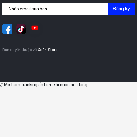
Đăng ký
Bản quyền thuộc về
Xoăn Store
// Mở hàm tracking ẩn hiện khi cuộn nội dung.